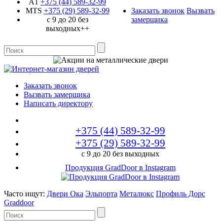
A1
+375 (44)
589-32-99
MTS
+375 (29)
589-32-99
Заказать звонок
Вызвать
с 9 до 20 без
замерщика
выходных++
Заказать звонок
Вызвать замерщика
Написать директору
+375 (44)
589-32-99
+375 (29)
589-32-99
с 9 до 20 без выходных
Продукция GradDoor в Instagram
Часто ищут:
Двери Ока
Эльпорта
Металюкс
Профиль Дорс
Graddoor