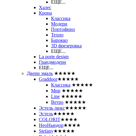
ЕЩЕ...
Халес
Крона
Классика
Модерн
Портофино
Техно
Барокко
3D фрезеровка
ЕЩЕ...
La porte design
Грандмодерн
ЕЩЕ...
Двери эмаль
★★★★★
Graddoor
★★★★★
Классика
★★★★★
Мир
★★★★★
Line
★★★★★
Ветро
★★★★★
Эстель люкс
★★★★★
Эстель
★★★★★
COLORIT
★★★★
НеоНьюдор
★★★★
Stefany
★★★★★