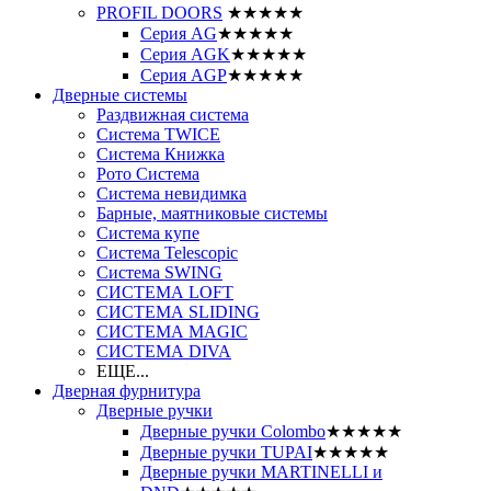
PROFIL DOORS
★★★★★
Серия AG
★★★★★
Серия AGK
★★★★★
Серия AGP
★★★★★
Дверные системы
Раздвижная система
Система TWICE
Система Книжка
Рото Система
Система невидимка
Барные, маятниковые системы
Система купе
Система Telescopic
Система SWING
СИСТЕМА LOFT
СИСТЕМА SLIDING
СИСТЕМА MAGIC
СИСТЕМА DIVA
ЕЩЕ...
Дверная фурнитура
Дверные ручки
Дверные ручки Colombo
★★★★★
Дверные ручки TUPAI
★★★★★
Дверные ручки MARTINELLI и