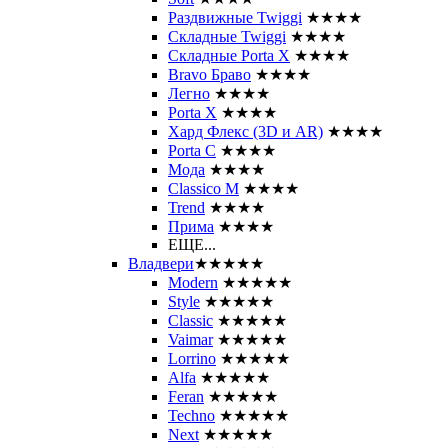
Раздвижные Twiggi
★★★★
Складные Twiggi
★★★★
Складные Porta X
★★★★
Bravo Браво
★★★★
Легно
★★★★
Porta X
★★★★
Хард Флекс (3D и AR)
★★★★
Porta C
★★★★
Мода
★★★★
Classico M
★★★★
Trend
★★★★
Прима
★★★★
ЕЩЕ...
Владвери
★★★★★
Modern
★★★★★
Style
★★★★★
Classic
★★★★★
Vaimar
★★★★★
Lorrino
★★★★★
Alfa
★★★★★
Feran
★★★★★
Techno
★★★★★
Next
★★★★★