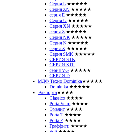
Серия L
★★★★★
Серия ZN
★★★★★
серия E
★★★★★
Серия U
★★★★★
Серия XN
★★★★★
серия Z
★★★★★
Серия NK
★★★★★
Серия N
★★★★★
серия X
★★★★★
Серия SMK
★★★★★
СЕРИЯ STK
СЕРИЯ STP
серия VG
★★★★★
СЕРИЯ D
МДФ Техно Dominika
★★★★★
Dominika
★★★★★
Эльпорта
★★★★
Classico
★★★★
Porta Vetro
★★★★
Эмалит
★★★★
Porta T
★★★★
Porta Z
★★★★
Граффити
★★★★
Soft
★★★★