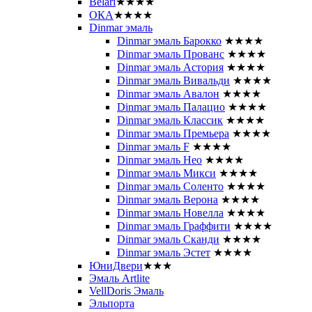
Belari
★★★★
ОКА
★★★★
Dinmar эмаль
Dinmar эмаль Барокко
★★★★
Dinmar эмаль Прованс
★★★★
Dinmar эмаль Астория
★★★★
Dinmar эмаль Вивальди
★★★★
Dinmar эмаль Авалон
★★★★
Dinmar эмаль Палацио
★★★★
Dinmar эмаль Классик
★★★★
Dinmar эмаль Премьера
★★★★
Dinmar эмаль F
★★★★
Dinmar эмаль Нео
★★★★
Dinmar эмаль Микси
★★★★
Dinmar эмаль Соленто
★★★★
Dinmar эмаль Верона
★★★★
Dinmar эмаль Новелла
★★★★
Dinmar эмаль Граффити
★★★★
Dinmar эмаль Сканди
★★★★
Dinmar эмаль Эстет
★★★★
ЮниДвери
★★★
Эмаль Artlite
VellDoris Эмаль
Эльпорта