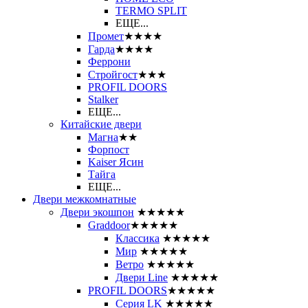
ТЕRМО SPLIT
ЕЩЕ...
Промет
★★★★
Гарда
★★★★
Феррони
Стройгост
★★★
PROFIL DOORS
Stalker
ЕЩЕ...
Китайские двери
Магна
★★
Форпост
Kaiser Ясин
Тайга
ЕЩЕ...
Двери межкомнатные
Двери экошпон
★★★★★
Graddoor
★★★★★
Классика
★★★★★
Мир
★★★★★
Ветро
★★★★★
Двери Line
★★★★★
PROFIL DOORS
★★★★★
Серия LK
★★★★★