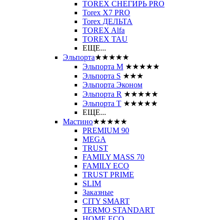
TOREX СНЕГИРЬ PRO
Torex X7 PRO
Torex ДЕЛЬТА
TOREX Alfa
TOREX TAU
ЕЩЕ...
Эльпорта
★★★★★
Эльпорта M
★★★★★
Эльпорта S
★★★
Эльпорта Эконом
Эльпорта R
★★★★★
Эльпорта Т
★★★★★
ЕЩЕ...
Мастино
★★★★★
PREMIUM 90
MEGA
TRUST
FAMILY MASS 70
FAMILY ECO
TRUST PRIME
SLIM
Заказные
CITY SMART
TERMO STANDART
HOME ECO