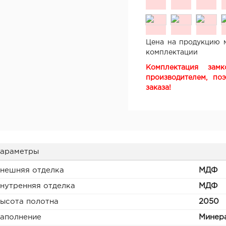
Цена на продукцию м
комплектации
Комплектация зам
производителем, по
заказа!
араметры
нешняя отделка
МДФ
нутренняя отделка
МДФ
ысота полотна
2050
аполнение
Минера