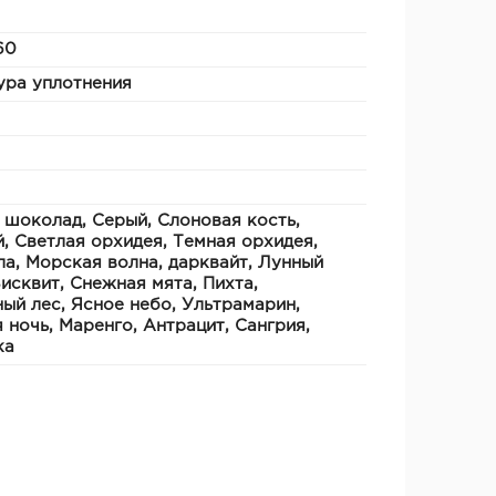
60
ура уплотнения
 шоколад, Серый, Слоновая кость,
, Светлая орхидея, Темная орхидея,
а, Морская волна, дарквайт, Лунный
Бисквит, Снежная мята, Пихта,
ый лес, Ясное небо, Ультрамарин,
 ночь, Маренго, Антрацит, Сангрия,
ка