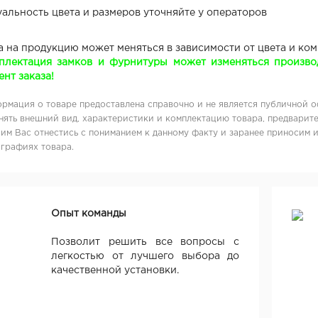
уальность цвета и размеров уточняйте у операторов
а на продукцию может меняться в зависимости от цвета и ко
плектация замков и фурнитуры может изменяться производ
нт заказа!
рмация о товаре предоставлена справочно и не является публичной о
нять внешний вид, характеристики и комплектацию товара, предварите
им Вас отнестись с пониманием к данному факту и заранее приносим 
графиях товара.
Опыт команды
Позволит решить все вопросы с
легкостью от лучшего выбора до
качественной установки.