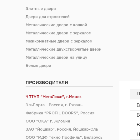
Элитные двери
Двери для строителей
Металлические двери с ковкой
Металлические двери с зеркалом
Межкомнатные двери с зеркалом
Металлические двухстворчатые двери
Металлические двери на улицу
Белые двери
ПРОИЗВОДИТЕЛИ
П
ЧПТУП "МетаЛюкс", г.Минск
ЭльПорта - Россия, г. Рязань
В
Фабрика "PROFIL DOORS", Россия
В
ООО "ОКА" г. Жлобин
В
ЗАО "Йошкар", Россия, Йошкар-Ола
Н
ООО "МДФ Техно Профиль", Беларусь