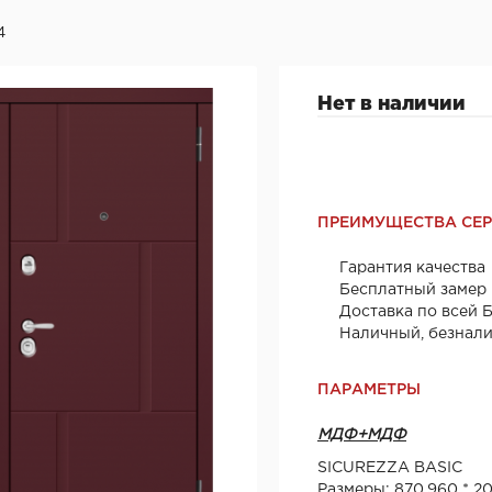
4
Нет в наличии
ПРЕИМУЩЕСТВА СЕ
Гарантия качества
Бесплатный замер
Доставка по всей 
Наличный, безнал
ПАРАМЕТРЫ
МДФ+МДФ
SICUREZZA BASIC
Размеры: 870,960 * 2