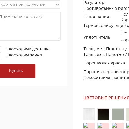
Регулятор
Противосъмные риге
Пол
Наполнение
Кор
Термоизолирующие 
Пол
Уплотнитель
Кор
Толщ. мет. Полотно /
Необходима доставка
Толщ. изд. Полотно /
Необходим замер
Порошковая краска
Порог из нержавеюще
Декоративная капите
ЦВЕТОВЫЕ РЕШЕНИ