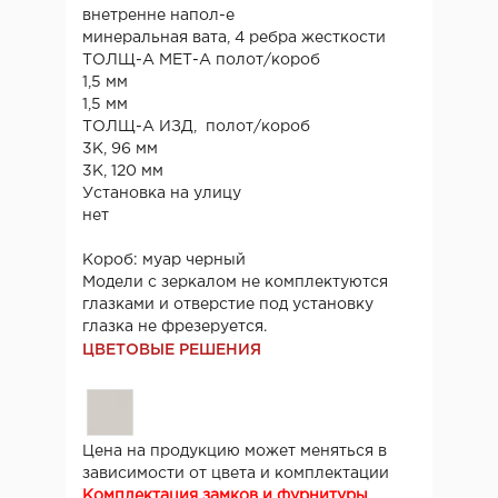
внетренне напол-е
минеральная вата, 4 ребра жесткости
ТОЛЩ-А МЕТ-А полот/короб
1,5 мм
1,5 мм
ТОЛЩ-А ИЗД, полот/короб
3К, 96 мм
3К, 120 мм
Установка на улицу
нет
Короб: муар черный
Модели с зеркалом не комплектуются
глазками и отверстие под установку
глазка не фрезеруется.
ЦВЕТОВЫЕ РЕШЕНИЯ
Цена на продукцию может меняться в
зависимости от цвета и комплектации
Комплектация замков и фурнитуры