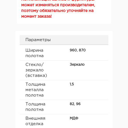
может изменяться производителем,
поэтому обязательно уточняйте на
момент заказа!
Параметры
Ширина
960, 870
полотна
Стекло/
Зеркало
зеркало
(вставка)
Толщина
1,5
металла
полотна
Толщина
82, 96
полотна
Внешняя
МДФ
отделка