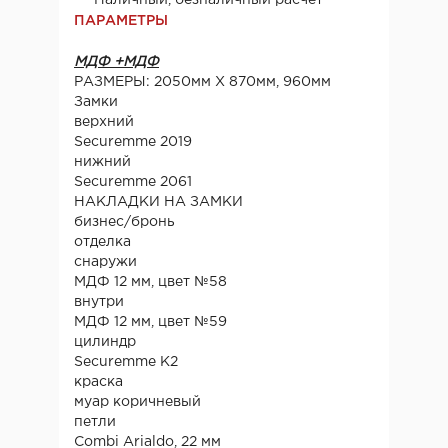
ПАРАМЕТРЫ
МДФ +МДФ
РАЗМЕРЫ: 2050мм Х 870мм, 960мм
Замки
верхний
Securemme 2019
нижний
Securemme 2061
НАКЛАДКИ НА ЗАМКИ
бизнес/бронь
отделка
снаружи
МДФ 12 мм, цвет №58
внутри
МДФ 12 мм, цвет №59
цилиндр
Securemme K2
краска
муар коричневый
петли
Combi Arialdo, 22 мм