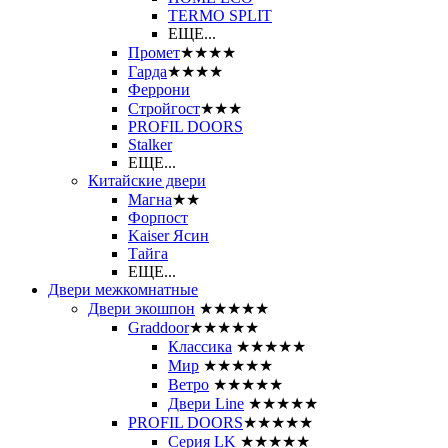
ТЕRМО SPLIT
ЕЩЕ...
Промет
★★★★
Гарда
★★★★
Феррони
Стройгост
★★★
PROFIL DOORS
Stalker
ЕЩЕ...
Китайские двери
Магна
★★
Форпост
Kaiser Ясин
Тайга
ЕЩЕ...
Двери межкомнатные
Двери экошпон
★★★★★
Graddoor
★★★★★
Классика
★★★★★
Мир
★★★★★
Ветро
★★★★★
Двери Line
★★★★★
PROFIL DOORS
★★★★★
Серия LK
★★★★★