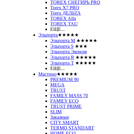
TOREX СНЕГИРЬ PRO
Torex X7 PRO
Torex ДЕЛЬТА
TOREX Alfa
TOREX TAU
ЕЩЕ...
Эльпорта
★★★★★
Эльпорта M
★★★★★
Эльпорта S
★★★
Эльпорта Эконом
Эльпорта R
★★★★★
Эльпорта Т
★★★★★
ЕЩЕ...
Мастино
★★★★★
PREMIUM 90
MEGA
TRUST
FAMILY MASS 70
FAMILY ECO
TRUST PRIME
SLIM
Заказные
CITY SMART
TERMO STANDART
HOME ECO