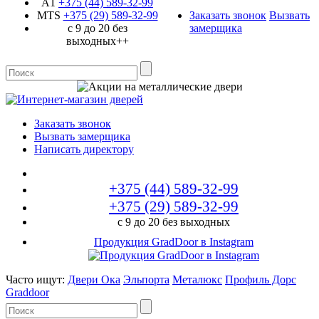
A1
+375 (44)
589-32-99
MTS
+375 (29)
589-32-99
Заказать звонок
Вызвать
с 9 до 20 без
замерщика
выходных++
Заказать звонок
Вызвать замерщика
Написать директору
+375 (44)
589-32-99
+375 (29)
589-32-99
с 9 до 20 без выходных
Продукция GradDoor в Instagram
Часто ищут:
Двери Ока
Эльпорта
Металюкс
Профиль Дорс
Graddoor