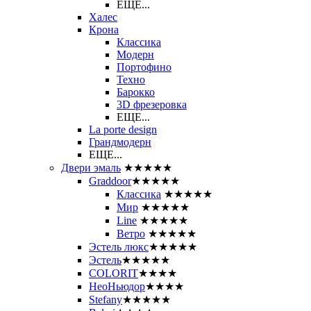
ЕЩЕ...
Халес
Крона
Классика
Модерн
Портофино
Техно
Барокко
3D фрезеровка
ЕЩЕ...
La porte design
Грандмодерн
ЕЩЕ...
Двери эмаль
★★★★★
Graddoor
★★★★★
Классика
★★★★★
Мир
★★★★★
Line
★★★★★
Ветро
★★★★★
Эстель люкс
★★★★★
Эстель
★★★★★
COLORIT
★★★★
НеоНьюдор
★★★★
Stefany
★★★★★