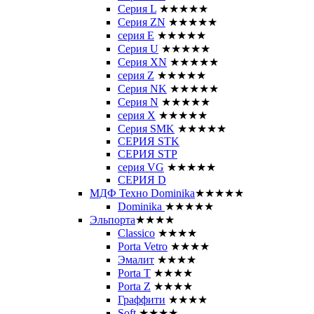
Серия L
★★★★★
Серия ZN
★★★★★
серия E
★★★★★
Серия U
★★★★★
Серия XN
★★★★★
серия Z
★★★★★
Серия NK
★★★★★
Серия N
★★★★★
серия X
★★★★★
Серия SMK
★★★★★
СЕРИЯ STK
СЕРИЯ STP
серия VG
★★★★★
СЕРИЯ D
МДФ Техно Dominika
★★★★★
Dominika
★★★★★
Эльпорта
★★★★
Classico
★★★★
Porta Vetro
★★★★
Эмалит
★★★★
Porta T
★★★★
Porta Z
★★★★
Граффити
★★★★
Soft
★★★★