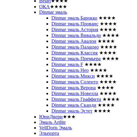
Belari
★★★★
ОКА
★★★★
Dinmar эмаль
Dinmar эмаль Барокко
★★★★
Dinmar эмаль Прованс
★★★★
Dinmar эмаль Астория
★★★★
Dinmar эмаль Вивальди
★★★★
Dinmar эмаль Авалон
★★★★
Dinmar эмаль Палацио
★★★★
Dinmar эмаль Классик
★★★★
Dinmar эмаль Премьера
★★★★
Dinmar эмаль F
★★★★
Dinmar эмаль Нео
★★★★
Dinmar эмаль Микси
★★★★
Dinmar эмаль Соленто
★★★★
Dinmar эмаль Верона
★★★★
Dinmar эмаль Новелла
★★★★
Dinmar эмаль Граффити
★★★★
Dinmar эмаль Сканди
★★★★
Dinmar эмаль Эстет
★★★★
ЮниДвери
★★★
Эмаль Artlite
VellDoris Эмаль
Эльпорта