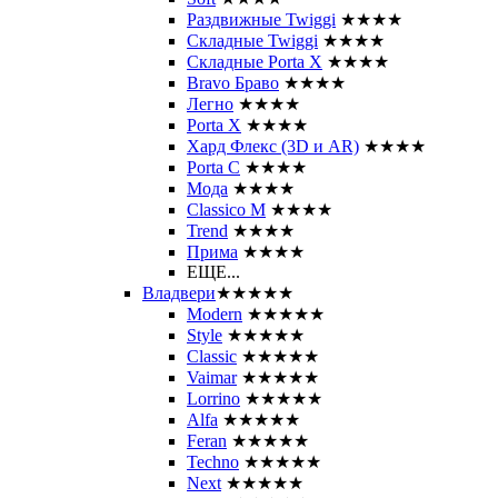
Раздвижные Twiggi
★★★★
Складные Twiggi
★★★★
Складные Porta X
★★★★
Bravo Браво
★★★★
Легно
★★★★
Porta X
★★★★
Хард Флекс (3D и AR)
★★★★
Porta C
★★★★
Мода
★★★★
Classico M
★★★★
Trend
★★★★
Прима
★★★★
ЕЩЕ...
Владвери
★★★★★
Modern
★★★★★
Style
★★★★★
Classic
★★★★★
Vaimar
★★★★★
Lorrino
★★★★★
Alfa
★★★★★
Feran
★★★★★
Techno
★★★★★
Next
★★★★★