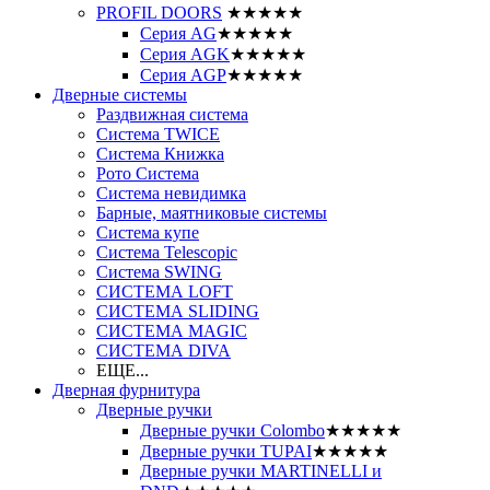
PROFIL DOORS
★★★★★
Серия AG
★★★★★
Серия AGK
★★★★★
Серия AGP
★★★★★
Дверные системы
Раздвижная система
Система TWICE
Система Книжка
Рото Система
Система невидимка
Барные, маятниковые системы
Система купе
Система Telescopic
Система SWING
СИСТЕМА LOFT
СИСТЕМА SLIDING
СИСТЕМА MAGIC
СИСТЕМА DIVA
ЕЩЕ...
Дверная фурнитура
Дверные ручки
Дверные ручки Colombo
★★★★★
Дверные ручки TUPAI
★★★★★
Дверные ручки MARTINELLI и