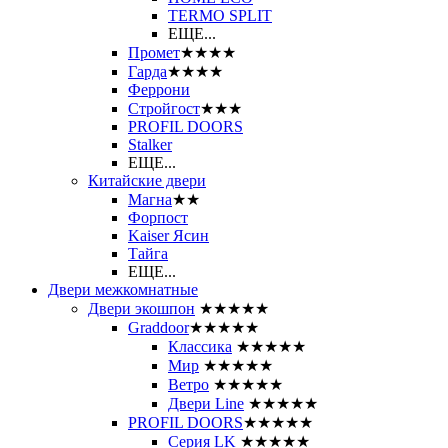
ТЕRМО SPLIT
ЕЩЕ...
Промет
★★★★
Гарда
★★★★
Феррони
Стройгост
★★★
PROFIL DOORS
Stalker
ЕЩЕ...
Китайские двери
Магна
★★
Форпост
Kaiser Ясин
Тайга
ЕЩЕ...
Двери межкомнатные
Двери экошпон
★★★★★
Graddoor
★★★★★
Классика
★★★★★
Мир
★★★★★
Ветро
★★★★★
Двери Line
★★★★★
PROFIL DOORS
★★★★★
Серия LK
★★★★★