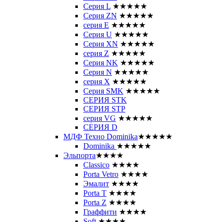
Серия L
★★★★★
Серия ZN
★★★★★
серия E
★★★★★
Серия U
★★★★★
Серия XN
★★★★★
серия Z
★★★★★
Серия NK
★★★★★
Серия N
★★★★★
серия X
★★★★★
Серия SMK
★★★★★
СЕРИЯ STK
СЕРИЯ STP
серия VG
★★★★★
СЕРИЯ D
МДФ Техно Dominika
★★★★★
Dominika
★★★★★
Эльпорта
★★★★
Classico
★★★★
Porta Vetro
★★★★
Эмалит
★★★★
Porta T
★★★★
Porta Z
★★★★
Граффити
★★★★
Soft
★★★★