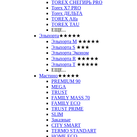
TOREX СНЕГИРЬ PRO
Torex X7 PRO
Torex ДЕЛЬТА
TOREX Alfa
TOREX TAU
ЕЩЕ...
Эльпорта
★★★★★
Эльпорта M
★★★★★
Эльпорта S
★★★
Эльпорта Эконом
Эльпорта R
★★★★★
Эльпорта Т
★★★★★
ЕЩЕ...
Мастино
★★★★★
PREMIUM 90
MEGA
TRUST
FAMILY MASS 70
FAMILY ECO
TRUST PRIME
SLIM
Заказные
CITY SMART
TERMO STANDART
HOME ECO