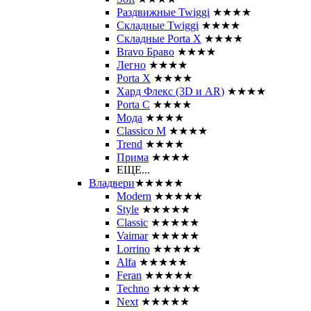
Раздвижные Twiggi
★★★★
Складные Twiggi
★★★★
Складные Porta X
★★★★
Bravo Браво
★★★★
Легно
★★★★
Porta X
★★★★
Хард Флекс (3D и AR)
★★★★
Porta C
★★★★
Мода
★★★★
Classico M
★★★★
Trend
★★★★
Прима
★★★★
ЕЩЕ...
Владвери
★★★★★
Modern
★★★★★
Style
★★★★★
Classic
★★★★★
Vaimar
★★★★★
Lorrino
★★★★★
Alfa
★★★★★
Feran
★★★★★
Techno
★★★★★
Next
★★★★★