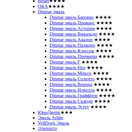
Belari
★★★★
ОКА
★★★★
Dinmar эмаль
Dinmar эмаль Барокко
★★★★
Dinmar эмаль Прованс
★★★★
Dinmar эмаль Астория
★★★★
Dinmar эмаль Вивальди
★★★★
Dinmar эмаль Авалон
★★★★
Dinmar эмаль Палацио
★★★★
Dinmar эмаль Классик
★★★★
Dinmar эмаль Премьера
★★★★
Dinmar эмаль F
★★★★
Dinmar эмаль Нео
★★★★
Dinmar эмаль Микси
★★★★
Dinmar эмаль Соленто
★★★★
Dinmar эмаль Верона
★★★★
Dinmar эмаль Новелла
★★★★
Dinmar эмаль Граффити
★★★★
Dinmar эмаль Сканди
★★★★
Dinmar эмаль Эстет
★★★★
ЮниДвери
★★★
Эмаль Artlite
VellDoris Эмаль
Эльпорта