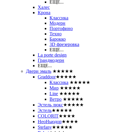
ЕЩЕ...
Халес
Крона
Классика
Модерн
Портофино
Техно
Барокко
3D фрезеровка
ЕЩЕ...
La porte design
Грандмодерн
ЕЩЕ...
Двери эмаль
★★★★★
Graddoor
★★★★★
Классика
★★★★★
Мир
★★★★★
Line
★★★★★
Ветро
★★★★★
Эстель люкс
★★★★★
Эстель
★★★★★
COLORIT
★★★★
НеоНьюдор
★★★★
Stefany
★★★★★