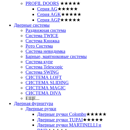
PROFIL DOORS
★★★★★
Серия AG
★★★★★
Серия AGK
★★★★★
Серия AGP
★★★★★
Дверные системы
Раздвижная система
Система TWICE
Система Книжка
Рото Система
Система невидимка
Барные, маятниковые системы
Система купе
Система Telescopic
Система SWING
СИСТЕМА LOFT
СИСТЕМА SLIDING
СИСТЕМА MAGIC
СИСТЕМА DIVA
ЕЩЕ...
Дверная фурнитура
Дверные ручки
Дверные ручки Colombo
★★★★★
Дверные ручки TUPAI
★★★★★
Дверные ручки MARTINELLI и