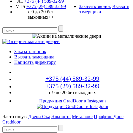
A1
+375 (44)
589-32-99
MTS
+375 (29)
589-32-99
Заказать звонок
Вызвать
с 9 до 20 без
замерщика
выходных++
Заказать звонок
Вызвать замерщика
Написать директору
+375 (44)
589-32-99
+375 (29)
589-32-99
с 9 до 20 без выходных
Продукция GradDoor в Instagram
Часто ищут:
Двери Ока
Эльпорта
Металюкс
Профиль Дорс
Graddoor