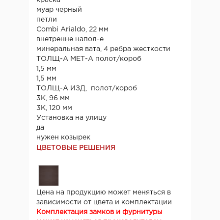
муар черный
петли
Combi Arialdo, 22 мм
внетренне напол-е
минеральная вата, 4 ребра жесткости
ТОЛЩ-А МЕТ-А полот/короб
1,5 мм
1,5 мм
ТОЛЩ-А ИЗД, полот/короб
3К, 96 мм
3К, 120 мм
Установка на улицу
да
нужен козырек
ЦВЕТОВЫЕ РЕШЕНИЯ
Цена на продукцию может меняться в
зависимости от цвета и комплектации
Комплектация замков и фурнитуры