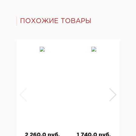
ПОХОЖИЕ ТОВАРЫ
2 260.0 руб.
1 740.0 руб.
1 