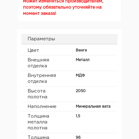
может изменяться производителем,
поэтому обязательно уточняйте на
момент заказа!
Параметры
Цвет
Венге
Внешняя
Металл
отделка
Внутренняя
МДФ
отделка
Высота
2050
полотна
Наполнение
Минеральная вата
Толщина
1,5
металла
полотна
Толщина
96