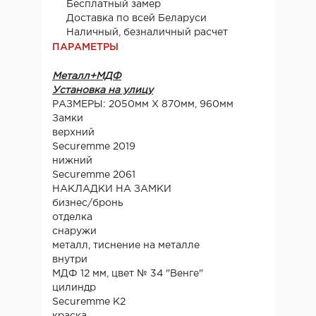
Бесплатный замер
Доставка по всей Беларуси
Наличный, безналичный расчет
ПАРАМЕТРЫ
Металл+МДФ
Установка на улицу
РАЗМЕРЫ: 2050мм Х 870мм, 960мм
Замки
верхний
Securemme 2019
нижний
Securemme 2061
НАКЛАДКИ НА ЗАМКИ
бизнес/бронь
отделка
снаружи
металл, тиснение на металле
внутри
МДФ 12 мм, цвет № 34 "Венге"
цилиндр
Securemme K2
краска