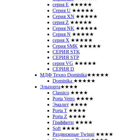
серия E
★★★★★
Серия U
★★★★★
Серия XN
★★★★★
серия Z
★★★★★
Серия NK
★★★★★
Серия N
★★★★★
серия X
★★★★★
Серия SMK
★★★★★
СЕРИЯ STK
СЕРИЯ STP
серия VG
★★★★★
СЕРИЯ D
МДФ Техно Dominika
★★★★★
Dominika
★★★★★
Эльпорта
★★★★
Classico
★★★★
Porta Vetro
★★★★
Эмалит
★★★★
Porta T
★★★★
Porta Z
★★★★
Граффити
★★★★
Soft
★★★★
Раздвижные Twiggi
★★★★