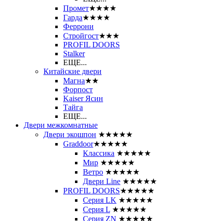
Промет
★★★★
Гарда
★★★★
Феррони
Стройгост
★★★
PROFIL DOORS
Stalker
ЕЩЕ...
Китайские двери
Магна
★★
Форпост
Kaiser Ясин
Тайга
ЕЩЕ...
Двери межкомнатные
Двери экошпон
★★★★★
Graddoor
★★★★★
Классика
★★★★★
Мир
★★★★★
Ветро
★★★★★
Двери Line
★★★★★
PROFIL DOORS
★★★★★
Серия LK
★★★★★
Серия L
★★★★★
Серия ZN
★★★★★