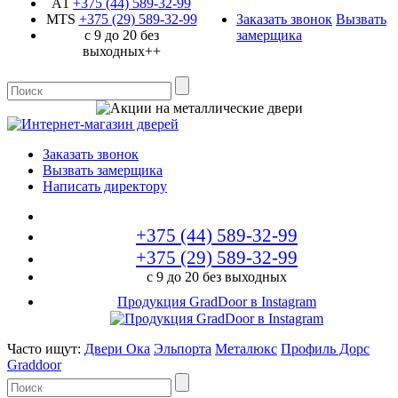
A1
+375 (44)
589-32-99
MTS
+375 (29)
589-32-99
Заказать звонок
Вызвать
с 9 до 20 без
замерщика
выходных++
Заказать звонок
Вызвать замерщика
Написать директору
+375 (44)
589-32-99
+375 (29)
589-32-99
с 9 до 20 без выходных
Продукция GradDoor в Instagram
Часто ищут:
Двери Ока
Эльпорта
Металюкс
Профиль Дорс
Graddoor