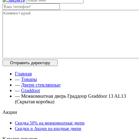
Главная
—
Товары
—
Двери стеклянные
—
Graddoor
—
Межкомнатная дверь Граддоор Graddoor 13 AL13
(Скрытая коробка)
Акции
Скидка 50% на межкомнатные двери
Скидки и Акции на входные двери
Каталог товаров