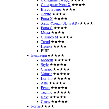
Складные Twiggi
★★★★
Складные Porta X
★★★★
Bravo Браво
★★★★
Легно
★★★★
Porta X
★★★★
Хард Флекс (3D и AR)
★★★★
Porta C
★★★★
Мода
★★★★
Classico M
★★★★
Trend
★★★★
Прима
★★★★
ЕЩЕ...
Владвери
★★★★★
Modern
★★★★★
Style
★★★★★
Classic
★★★★★
Vaimar
★★★★★
Lorrino
★★★★★
Alfa
★★★★★
Feran
★★★★★
Techno
★★★★★
Next
★★★★★
Gross
★★★★★
Portas
★★★★