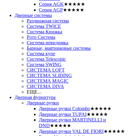
Серия AGK
★★★★★
Серия AGP
★★★★★
Дверные системы
Раздвижная система
Система TWICE
Система Книжка
Рото Система
Система невидимка
Барные, маятниковые системы
Система купе
Система Telescopic
Система SWING
СИСТЕМА LOFT
СИСТЕМА SLIDING
СИСТЕМА MAGIC
СИСТЕМА DIVA
ЕЩЕ...
Дверная фурнитура
Дверные ручки
Дверные ручки Colombo
★★★★★
Дверные ручки TUPAI
★★★★★
Дверные ручки MARTINELLI и
DND
★★★★★
Дверные ручки VAL DE FIORI
★★★★★