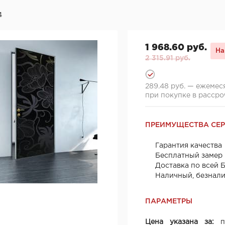
4
1 968.60 руб.
На
2 315.91 руб.
289.48 руб. — ежемес
при покупке в рассро
ПРЕИМУЩЕСТВА СЕ
Гарантия качества
Бесплатный замер
Доставка по всей 
Наличный, безнал
ПАРАМЕТРЫ
Цена указана за:
по