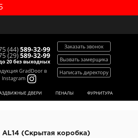
5
Заказать звонок
75 (44)
589-32-99
75 (29)
589-32-99
Вызвать замерщика
 до 20 без выходных
дукция GradDoor в
Написать директору
Instagram
АЗДВИЖНЫЕ ДВЕРИ
ПЕНАЛЫ
ФУРНИТУРА
 AL14 (Скрытая коробка)