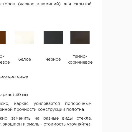
 сторон (каркас алюминий) для скрытой
о-
темно-
белое
черное
евое
коричневое
писании ниже
аркас) 40 мм
лекс, каркас усилевается поперечным
енной прочности конструкции полотна
ожно заменить на разные виды стекла,
у, экошпон и эмаль - стоимость уточняйте)