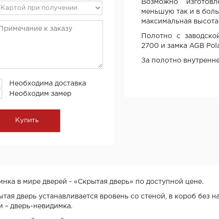
Возможно изготовл
меньшую так и в бол
максимальная высота
Полотно с заводско
2700 и замка AGB Pola
За полотно внутреннег
Необходима доставка
Необходим замер
нка в мире дверей - «Скрытая дверь» по доступной цене.
тая дверь устанавливается вровень со стеной, в короб без н
и – дверь-невидимка.