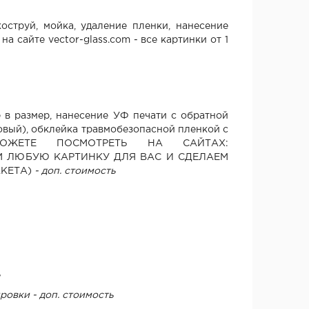
оструй, мойка, удаление пленки, нанесение
а сайте vector-glass.com - все картинки от 1
 в размер, нанесение УФ печати с обратной
товый), обклейка травмобезопасной пленкой с
МОЖЕТЕ ПОСМОТРЕТЬ НА САЙТАХ:
Ы КУПИМ ЛЮБУЮ КАРТИНКУ ДЛЯ ВАС И СДЕЛАЕМ
АКЕТА)
- доп. стоимость
ь
ровки - доп. стоимость