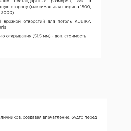
ение нестандартных размеров, как в
ьшую сторону (максимальная ширина 1800,
 3000)
й врезкой отверстий для петель KUBIKA
ris
о открывания (51,5 мм) - доп. стоимость
аличников, создавая впечатление, будто перед