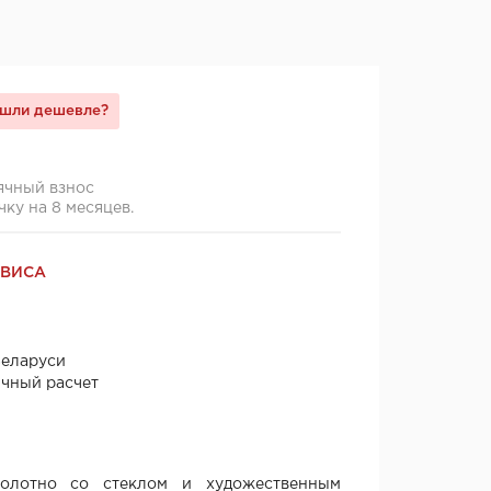
шли дешевле?
ячный взнос
чку на 8 месяцев.
РВИСА
Беларуси
ичный расчет
лотно со стеклом и художественным