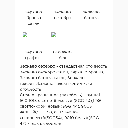
зеркало
зеркало
зеркало
бронза
серебро
бронза
сатин
зеркало
лак-жем-
графит
бел
Зеркало серебро -
стандартная стоимость
Зеркало серебро сатин, Зеркало бронза,
Зеркало бронза сатин, Зеркало
графит, Зеркало графит сатин
- доп.
стоимость
Стекло крашенное (лакобель), группа1
16,0 1015 светло-бежевый (SGG 43),1236
светло-коричневый(SGG 44), 9005
черный(SGG22), 8017 темно-
коричневый(SGG34), 9010 белый(SGG
42)
- доп. стоимость