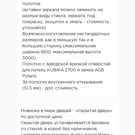
полотна
(вставки зеркала можно заменить на
разные виды стекла, зеркала, под
покраску, экошпон и эмаль - стоимость
уточняйте)
Возможно изготовление нестандартных
размеров, как в меньшую так и в
большую сторону (максимальная
ширина 1800, максимальная высота
3000)
Полотно с заводской врезкой отверстий
для петель KUBIKA 2700 и замка AGB
Polaris
За полотно внутреннего открывания
(51,5 мм) - доп. стоимость
Новинка в мире дверей - «Скрытая дверь»
по доступной цене.
Скрытая дверь устанавливается вровень
со стеной, в короб без наличников,
создавая впечатление, будто перед Вами –