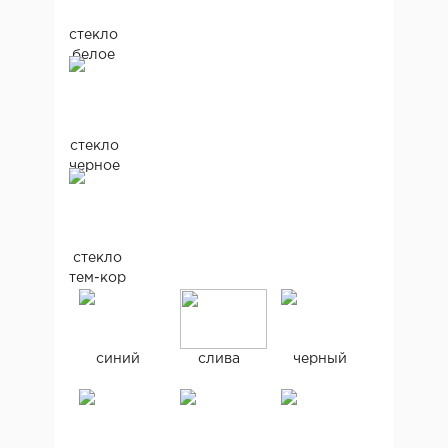
стекло
белое
стекло
черное
стекло
тем-кор
синий
слива
черный