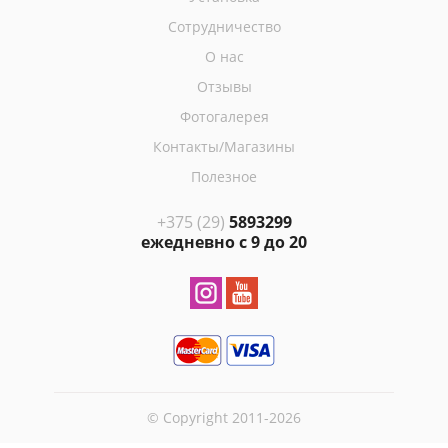
Сотрудничество
О нас
Отзывы
Фотогалерея
Контакты/Магазины
Полезное
+375 (29)
5893299
ежедневно с 9 до 20
© Copyright 2011-2026