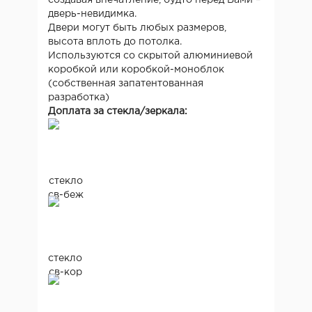
дверь-невидимка.
Двери могут быть любых размеров,
высота вплоть до потолка.
Используются со скрытой алюминиевой
коробкой или коробкой-моноблок
(собственная запатентованная
разработка)
Доплата за стекла/зеркала:
стекло
св-беж
стекло
св-кор