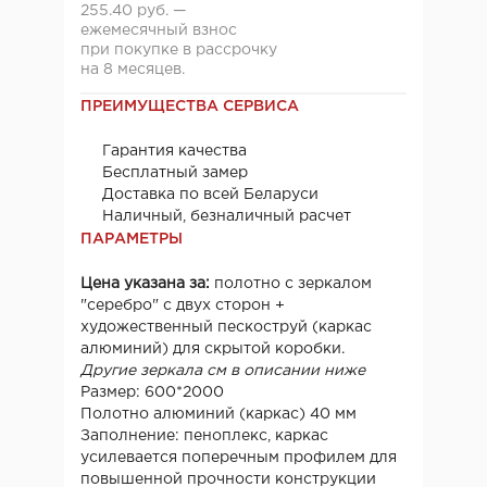
255.40 руб. —
ежемесячный взнос
при покупке в рассрочку
на 8 месяцев.
ПРЕИМУЩЕСТВА СЕРВИСА
Гарантия качества
Бесплатный замер
Доставка по всей Беларуси
Наличный, безналичный расчет
ПАРАМЕТРЫ
Цена указана за:
полотно с зеркалом
"серебро" с двух сторон +
художественный пескоструй (каркас
алюминий) для скрытой коробки.
Другие зеркала см в описании ниже
Размер: 600*2000
Полотно алюминий (каркас) 40 мм
Заполнение: пеноплекс, каркас
усилевается поперечным профилем для
повышенной прочности конструкции