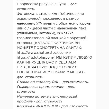
Прорисовка рисунка с нуля
- доп.
стоимость
Фотопечать стекло 4мм (обычное или
осветленное) порезанное в размер,
нанесение УФ печати с обратной стороны
или с лицевой части с нанесением лака
(глянцевый, матовый), обклейка
травмобезопасной пленкой с обратной
стороны. (КАТАЛОГ КАРТИНОК ВЫ
МОЖЕТЕ ПОСМОТРЕТЬ НА САЙТАХ:
http://www.shutterstock.com/ и
https://ru.fotolia.com/. МЫ КУПИМ ЛЮБУЮ
КАРТИНКУ ДЛЯ ВАС И СДЕЛАЕМ
ПРЕДПЕЧАТНУЮ ПОДГОТОВКУ С
СОГЛАСОВАНИЕМ С ВАМИ МАКЕТА)
-
доп. стоимость
Стекло по каталогу RAL
- доп.стоимость.
Гравировка, прямые линии - доп.
стоимость
Наличник вставка в алюминиевый
профиль - доп. стоимость
Коробка и МОНОБЛОК - доп. стоимость