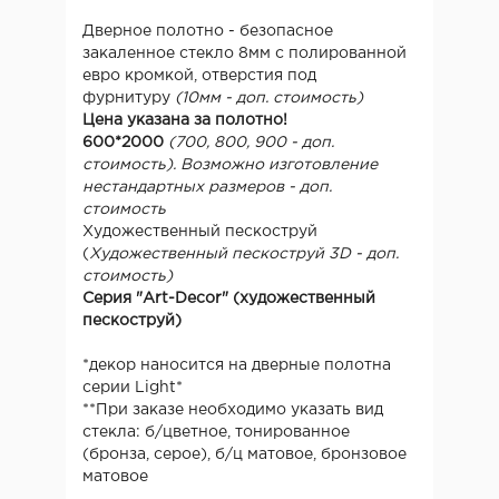
Дверное полотно - безопасное
закаленное стекло 8мм с полированной
евро кромкой, отверстия под
фурнитуру
(10мм - доп. стоимость)
Цена указана за полотно!
600*2000
(700, 800, 900 - доп.
стоимость). Возможно изготовление
нестандартных размеров - доп.
стоимость
Художественный пескоструй
(
Художественный пескоструй 3D - доп.
стоимость)
Серия "Art-Deсor" (художественный
пескоструй)
*декор наносится на дверные полотна
серии Light*
**При заказе необходимо указать вид
стекла: б/цветное, тонированное
(бронза, серое), б/ц матовое, бронзовое
матовое