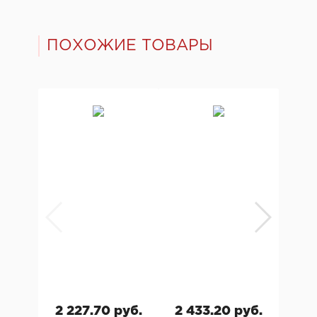
ПОХОЖИЕ ТОВАРЫ
2 227.70 руб.
2 433.20 руб.
1 