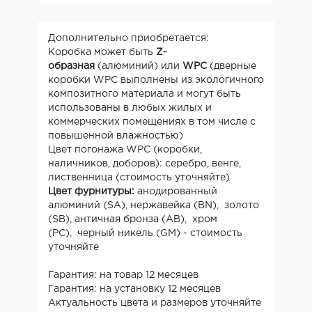
Дополнительно приобретается:
Коробка может быть
Z-
образная
(алюминий) или
WPC
(дверные
коробки WPC выполнены из экологичного
композитного материала и могут быть
использованы в любых жилых и
коммерческих помещениях в том числе с
повышенной влажностью)
Цвет погонажа WPC (коробки,
наличников, доборов): серебро, венге,
лиственница (стоимость уточняйте)
Цвет фурнитуры:
анодированный
алюминий (SA), нержавейка (BN), золото
(SB), античная бронза (AB), хром
(PC), черный никель (GM) - стоимость
уточняйте
Гарантия: на товар 12 месяцев
Гарантия: на установку 12 месяцев
Актуальность цвета и размеров уточняйте