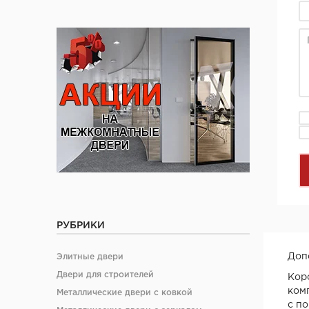
РУБРИКИ
Доп
Элитные двери
Двери для строителей
Кор
ком
Металлические двери с ковкой
с п