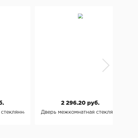
б.
2 296.20 руб.
стеклянная "Классика 3"
Дверь межкомнатная стеклянная "Абс