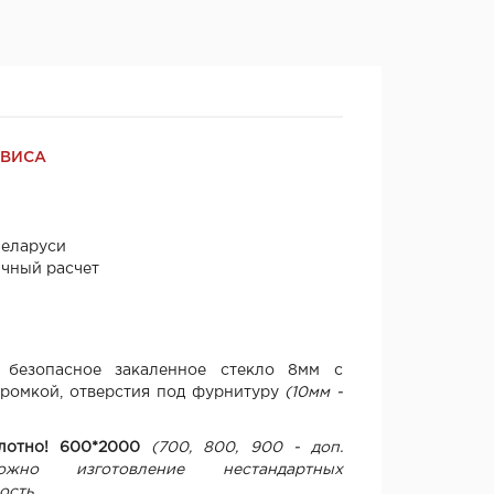
РВИСА
Беларуси
ичный расчет
 безопасное закаленное стекло 8мм с
ромкой, отверстия под фурнитуру
(10мм -
олотно! 600*2000
(700, 800, 900 - доп.
можно изготовление нестандартных
мость