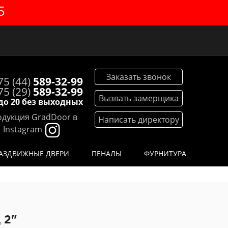
5
Заказать звонок
75 (44)
589-32-99
75 (29)
589-32-99
Вызвать замерщика
 до 20 без выходных
дукция GradDoor в
Написать директору
Instagram
АЗДВИЖНЫЕ ДВЕРИ
ПЕНАЛЫ
ФУРНИТУРА
 2"