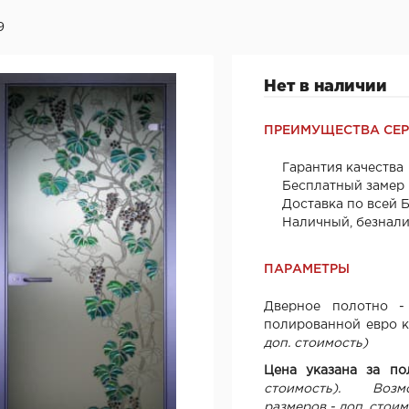
9
Нет в наличии
ПРЕИМУЩЕСТВА СЕ
Гарантия качества
Бесплатный замер
Доставка по всей 
Наличный, безнал
ПАРАМЕТРЫ
Дверное полотно -
полированной евро к
доп. стоимость)
Цена указана за п
стоимость). Воз
размеров - доп. стои