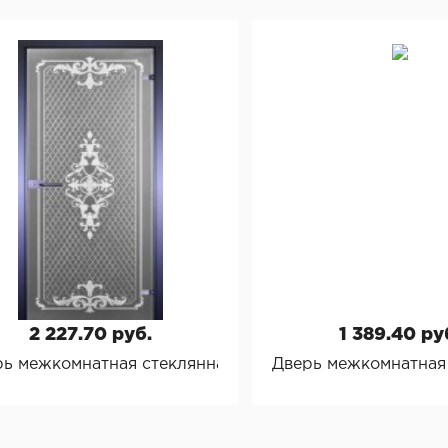
2 227.70 руб.
1 389.40 ру
ия"
ь межкомнатная стеклянная "Классика 12"
Дверь межкомнатная 