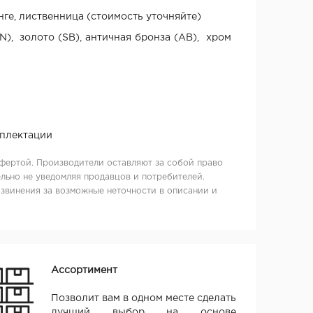
нге, лиственница (стоимость уточняйте)
), золото (SB), античная бронза (AB), хром
мплектации
фертой. Производители оставляют за собой право
льно не уведомляя продавцов и потребителей.
извинения за возможные неточности в описании и
Ассортимент
Позволит вам в одном месте сделать
лучший выбор на основе