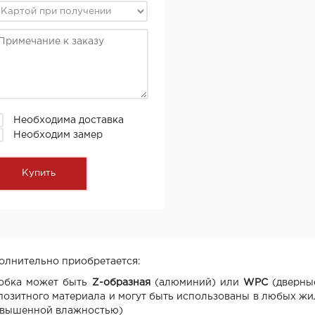
Необходима доставка
Необходим замер
олнительно приобретается:
обка может быть
Z-образная
(алюминий) или
WPC
(дверны
позитного материала и могут быть использованы в любых жи
овышенной влажностью)