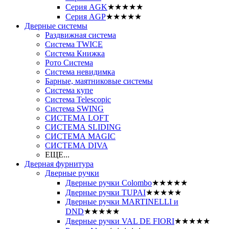
Серия AGK
★★★★★
Серия AGP
★★★★★
Дверные системы
Раздвижная система
Система TWICE
Система Книжка
Рото Система
Система невидимка
Барные, маятниковые системы
Система купе
Система Telescopic
Система SWING
СИСТЕМА LOFT
СИСТЕМА SLIDING
СИСТЕМА MAGIC
СИСТЕМА DIVA
ЕЩЕ...
Дверная фурнитура
Дверные ручки
Дверные ручки Colombo
★★★★★
Дверные ручки TUPAI
★★★★★
Дверные ручки MARTINELLI и
DND
★★★★★
Дверные ручки VAL DE FIORI
★★★★★