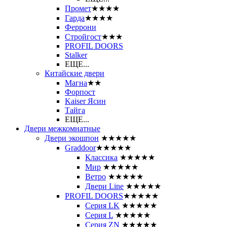
Промет
★★★★
Гарда
★★★★
Феррони
Стройгост
★★★
PROFIL DOORS
Stalker
ЕЩЕ...
Китайские двери
Магна
★★
Форпост
Kaiser Ясин
Тайга
ЕЩЕ...
Двери межкомнатные
Двери экошпон
★★★★★
Graddoor
★★★★★
Классика
★★★★★
Мир
★★★★★
Ветро
★★★★★
Двери Line
★★★★★
PROFIL DOORS
★★★★★
Серия LK
★★★★★
Серия L
★★★★★
Серия ZN
★★★★★