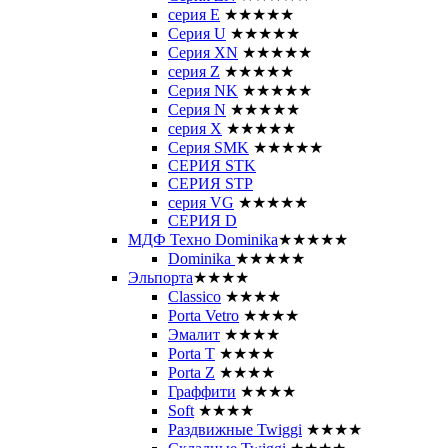
серия E
★★★★★
Серия U
★★★★★
Серия XN
★★★★★
серия Z
★★★★★
Серия NK
★★★★★
Серия N
★★★★★
серия X
★★★★★
Серия SMK
★★★★★
СЕРИЯ STK
СЕРИЯ STP
серия VG
★★★★★
СЕРИЯ D
МДФ Техно Dominika
★★★★★
Dominika
★★★★★
Эльпорта
★★★★
Classico
★★★★
Porta Vetro
★★★★
Эмалит
★★★★
Porta T
★★★★
Porta Z
★★★★
Граффити
★★★★
Soft
★★★★
Раздвижные Twiggi
★★★★