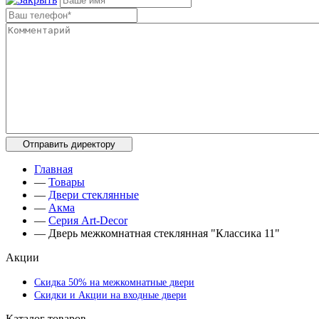
Главная
—
Товары
—
Двери стеклянные
—
Акма
—
Серия Art-Deсor
—
Дверь межкомнатная стеклянная "Классика 11"
Акции
Скидка 50% на межкомнатные двери
Скидки и Акции на входные двери
Каталог товаров