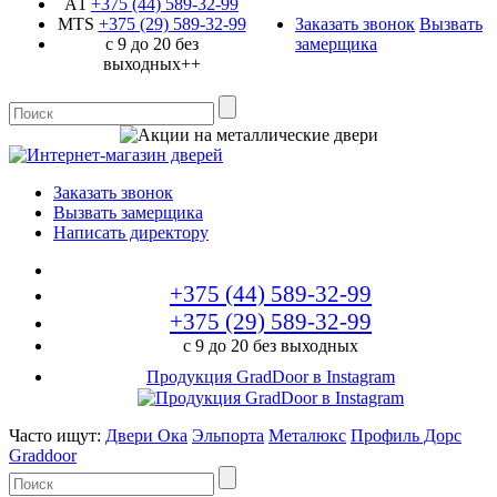
A1
+375 (44)
589-32-99
MTS
+375 (29)
589-32-99
Заказать звонок
Вызвать
с 9 до 20 без
замерщика
выходных++
Заказать звонок
Вызвать замерщика
Написать директору
+375 (44)
589-32-99
+375 (29)
589-32-99
с 9 до 20 без выходных
Продукция GradDoor в Instagram
Часто ищут:
Двери Ока
Эльпорта
Металюкс
Профиль Дорс
Graddoor