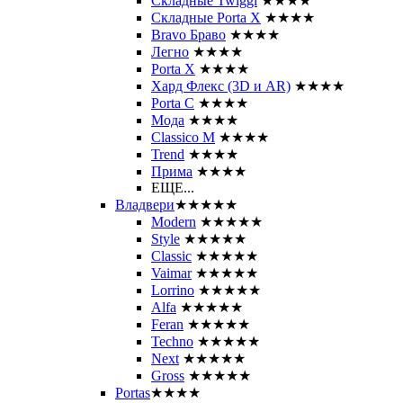
Складные Twiggi
★★★★
Складные Porta X
★★★★
Bravo Браво
★★★★
Легно
★★★★
Porta X
★★★★
Хард Флекс (3D и AR)
★★★★
Porta C
★★★★
Мода
★★★★
Classico M
★★★★
Trend
★★★★
Прима
★★★★
ЕЩЕ...
Владвери
★★★★★
Modern
★★★★★
Style
★★★★★
Classic
★★★★★
Vaimar
★★★★★
Lorrino
★★★★★
Alfa
★★★★★
Feran
★★★★★
Techno
★★★★★
Next
★★★★★
Gross
★★★★★
Portas
★★★★