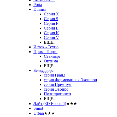
Porta
Dinmar
Серия X
Серия S
Серия F
Серия L
Серия K
Серия V
ЕЩЕ...
Исток - Техно
Прима Порта
Стандарт
Оптима
ЕЩЕ...
Белвуддорс
серия Гранд
серия Формованная Экошпон
серия Премиум
серия Эвопро
Полипропилен
ЕЩЕ...
Лайт (3D Ecocraft)
★★★
Smart
Urban
★★★