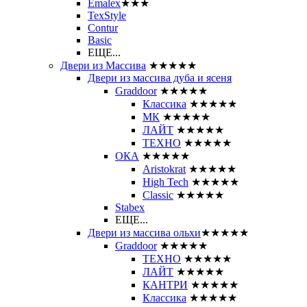
Emalex
★★★
TexStyle
Contur
Basic
ЕЩЕ...
Двери из Массива
★★★★★
Двери из массива дуба и ясеня
Graddoor
★★★★★
Классика
★★★★★
МК
★★★★★
ЛАЙТ
★★★★★
ТЕХНО
★★★★★
ОКА
★★★★★
Aristokrat
★★★★★
High Tech
★★★★★
Classic
★★★★★
Stabex
ЕЩЕ...
Двери из массива ольхи
★★★★★
Graddoor
★★★★★
ТЕХНО
★★★★★
ЛАЙТ
★★★★★
КАНТРИ
★★★★★
Классика
★★★★★