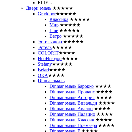
ЕЩЕ...
Двери эмаль
★★★★★
Graddoor
★★★★★
Классика
★★★★★
Мир
★★★★★
Line
★★★★★
Ветро
★★★★★
Эстель люкс
★★★★★
Эстель
★★★★★
COLORIT
★★★★
НеоНьюдор
★★★★
Stefany
★★★★★
Belari
★★★★
ОКА
★★★★
Dinmar эмаль
Dinmar эмаль Барокко
★★★★
Dinmar эмаль Прованс
★★★★
Dinmar эмаль Астория
★★★★
Dinmar эмаль Вивальди
★★★★
Dinmar эмаль Авалон
★★★★
Dinmar эмаль Палацио
★★★★
Dinmar эмаль Классик
★★★★
Dinmar эмаль Премьера
★★★★
Dinmar эмаль F
★★★★