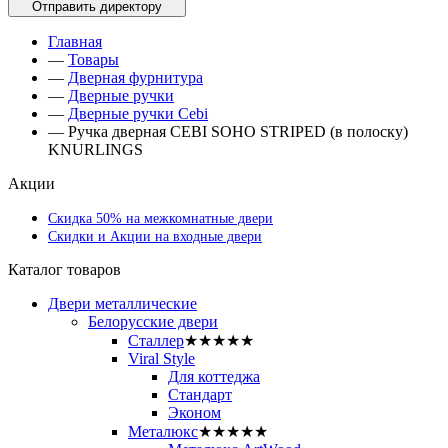
Главная
—
Товары
—
Дверная фурнитура
—
Дверные ручки
—
Дверные ручки Cebi
—
Ручка дверная CEBI SOHO STRIPED (в полоску)
KNURLINGS
Акции
Скидка 50% на межкомнатные двери
Скидки и Акции на входные двери
Каталог товаров
Двери металлические
Белорусские двери
Сталлер
★★★★★
Viral Style
Для коттеджа
Стандарт
Эконом
Металюкс
★★★★★