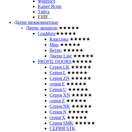
Форпост
Kaiser Ясин
Тайга
ЕЩЕ...
Двери межкомнатные
Двери экошпон
★★★★★
Graddoor
★★★★★
Классика
★★★★★
Мир
★★★★★
Ветро
★★★★★
Двери Line
★★★★★
PROFIL DOORS
★★★★★
Серия LK
★★★★★
Серия L
★★★★★
Серия ZN
★★★★★
серия E
★★★★★
Серия U
★★★★★
Серия XN
★★★★★
серия Z
★★★★★
Серия NK
★★★★★
Серия N
★★★★★
серия X
★★★★★
Серия SMK
★★★★★
СЕРИЯ STK