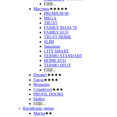
ЕЩЕ...
Мастино
★★★★★
PREMIUM 90
MEGA
TRUST
FAMILY MASS 70
FAMILY ECO
TRUST PRIME
SLIM
Заказные
CITY SMART
TERMO STANDART
HOME ECO
ТЕRМО SPLIT
ЕЩЕ...
Промет
★★★★
Гарда
★★★★
Феррони
Стройгост
★★★
PROFIL DOORS
Stalker
ЕЩЕ...
Китайские двери
Магна
★★