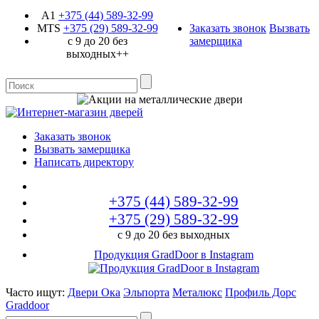
A1
+375 (44)
589-32-99
MTS
+375 (29)
589-32-99
Заказать звонок
Вызвать
с 9 до 20 без
замерщика
выходных++
Заказать звонок
Вызвать замерщика
Написать директору
+375 (44)
589-32-99
+375 (29)
589-32-99
с 9 до 20 без выходных
Продукция GradDoor в Instagram
Часто ищут:
Двери Ока
Эльпорта
Металюкс
Профиль Дорс
Graddoor