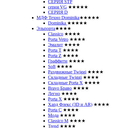
СЕРИЯ STP
серия VG
★★★★★
СЕРИЯ D
МДФ Техно Dominika
★★★★★
Dominika
★★★★★
Эльпорта
★★★★
Classico
★★★★
Porta Vetro
★★★★
Эмалит
★★★★
Porta T
★★★★
Porta Z
★★★★
Граффити
★★★★
Soft
★★★★
Раздвижные Twiggi
★★★★
Складные Twiggi
★★★★
Складные Porta X
★★★★
Bravo Браво
★★★★
Легно
★★★★
Porta X
★★★★
Хард Флекс (3D и AR)
★★★★
Porta C
★★★★
Мода
★★★★
Classico M
★★★★
Trend
★★★★