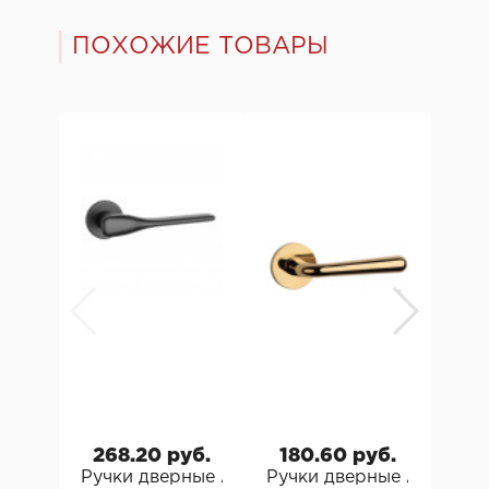
ПОХОЖИЕ ТОВАРЫ
268.20 руб.
180.60 руб.
28
Ручки дверные Aprile Orchide R Априле
Ручки дверные Aprile Ir
Руч