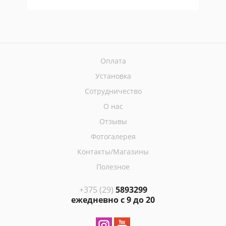
Оплата
Установка
Сотрудничество
О нас
Отзывы
Фотогалерея
Контакты/Магазины
Полезное
+375 (29)
5893299
ежедневно с 9 до 20