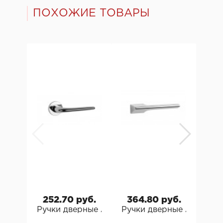
ПОХОЖИЕ ТОВАРЫ
252.70 руб.
364.80 руб.
92
Ручки дверные Aprile Azalia R Априле
Ручки дверные Aprile L
Руч