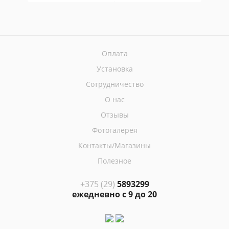
Оплата
Установка
Сотрудничество
О нас
Отзывы
Фотогалерея
Контакты/Магазины
Полезное
+375 (29)
5893299
ежедневно с 9 до 20