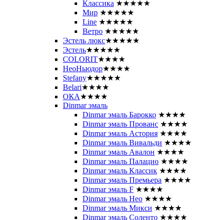
Классика
★★★★★
Мир
★★★★★
Line
★★★★★
Ветро
★★★★★
Эстель люкс
★★★★★
Эстель
★★★★★
COLORIT
★★★★
НеоНьюдор
★★★★
Stefany
★★★★★
Belari
★★★★
ОКА
★★★★
Dinmar эмаль
Dinmar эмаль Барокко
★★★★
Dinmar эмаль Прованс
★★★★
Dinmar эмаль Астория
★★★★
Dinmar эмаль Вивальди
★★★★
Dinmar эмаль Авалон
★★★★
Dinmar эмаль Палацио
★★★★
Dinmar эмаль Классик
★★★★
Dinmar эмаль Премьера
★★★★
Dinmar эмаль F
★★★★
Dinmar эмаль Нео
★★★★
Dinmar эмаль Микси
★★★★
Dinmar эмаль Соленто
★★★★