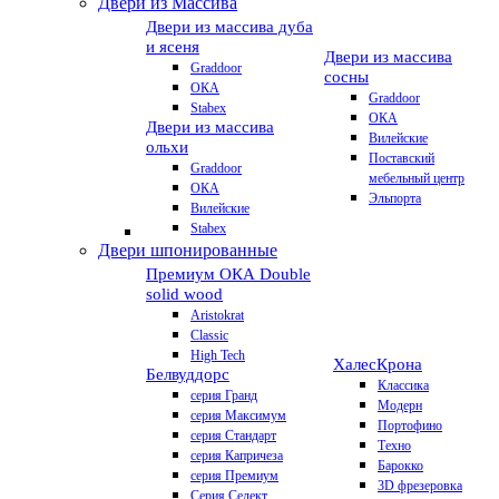
Двери из Массива
Двери из массива дуба
и ясеня
Двери из массива
Graddoor
сосны
ОКА
Graddoor
Stabex
ОКА
Двери из массива
Вилейские
ольхи
Поставский
Graddoor
мебельный центр
ОКА
Эльпорта
Вилейские
Stabex
Двери шпонированные
Премиум
ОКА Double
solid wood
Aristokrat
Classic
High Tech
Халес
Крона
Белвуддорс
Классика
серия Гранд
Модерн
серия Максимум
Портофино
серия Стандарт
Техно
серия Капричеза
Барокко
серия Премиум
3D фрезеровка
Серия Селект