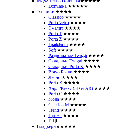
МДФ Техно Dominika
★★★★★
Dominika
★★★★★
Эльпорта
★★★★
Classico
★★★★
Porta Vetro
★★★★
Эмалит
★★★★
Porta T
★★★★
Porta Z
★★★★
Граффити
★★★★
Soft
★★★★
Раздвижные Twiggi
★★★★
Складные Twiggi
★★★★
Складные Porta X
★★★★
Bravo Браво
★★★★
Легно
★★★★
Porta X
★★★★
Хард Флекс (3D и AR)
★★★★
Porta C
★★★★
Мода
★★★★
Classico M
★★★★
Trend
★★★★
Прима
★★★★
ЕЩЕ...
Владвери
★★★★★