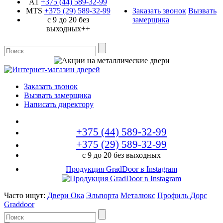
A1
+375 (44)
589-32-99
MTS
+375 (29)
589-32-99
Заказать звонок
Вызвать
с 9 до 20 без
замерщика
выходных++
Заказать звонок
Вызвать замерщика
Написать директору
+375 (44)
589-32-99
+375 (29)
589-32-99
с 9 до 20 без выходных
Продукция GradDoor в Instagram
Часто ищут:
Двери Ока
Эльпорта
Металюкс
Профиль Дорс
Graddoor