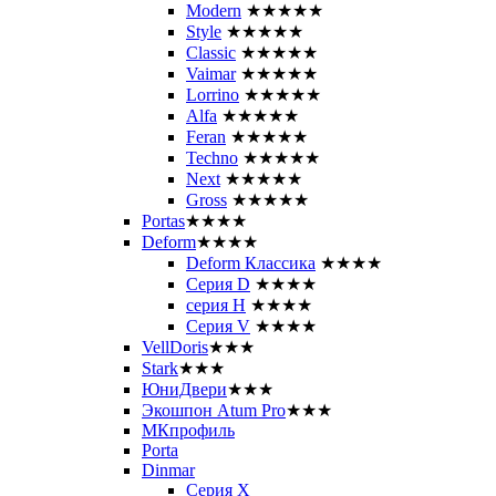
Modern
★★★★★
Style
★★★★★
Classic
★★★★★
Vaimar
★★★★★
Lorrino
★★★★★
Alfa
★★★★★
Feran
★★★★★
Techno
★★★★★
Next
★★★★★
Gross
★★★★★
Portas
★★★★
Deform
★★★★
Deform Классика
★★★★
Серия D
★★★★
серия H
★★★★
Серия V
★★★★
VellDoris
★★★
Stark
★★★
ЮниДвери
★★★
Экошпон Atum Pro
★★★
МКпрофиль
Porta
Dinmar
Серия X