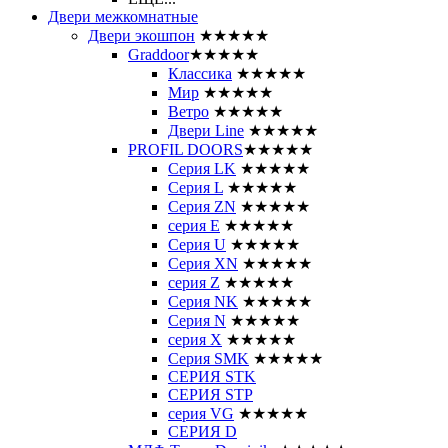
Двери межкомнатные
Двери экошпон
★★★★★
Graddoor
★★★★★
Классика
★★★★★
Мир
★★★★★
Ветро
★★★★★
Двери Line
★★★★★
PROFIL DOORS
★★★★★
Серия LK
★★★★★
Серия L
★★★★★
Серия ZN
★★★★★
серия E
★★★★★
Серия U
★★★★★
Серия XN
★★★★★
серия Z
★★★★★
Серия NK
★★★★★
Серия N
★★★★★
серия X
★★★★★
Серия SMK
★★★★★
СЕРИЯ STK
СЕРИЯ STP
серия VG
★★★★★
СЕРИЯ D