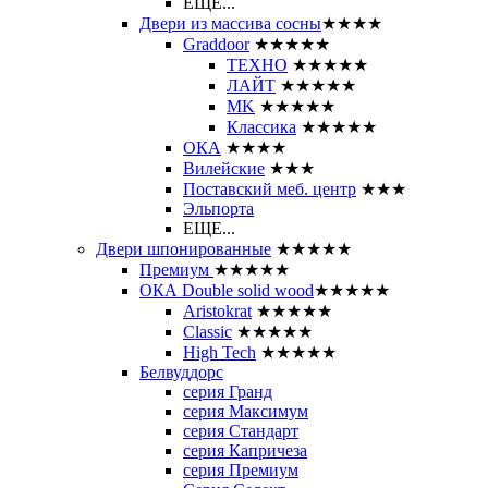
ЕЩЕ...
Двери из массива сосны
★★★★
Graddoor
★★★★★
ТЕХНО
★★★★★
ЛАЙТ
★★★★★
MK
★★★★★
Классика
★★★★★
ОКА
★★★★
Вилейские
★★★
Поставский меб. центр
★★★
Эльпорта
ЕЩЕ...
Двери шпонированные
★★★★★
Премиум
★★★★★
ОКА Double solid wood
★★★★★
Aristokrat
★★★★★
Classic
★★★★★
High Tech
★★★★★
Белвуддорс
серия Гранд
серия Максимум
серия Стандарт
серия Капричеза
серия Премиум