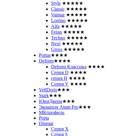
Style
★★★★★
Classic
★★★★★
Vaimar
★★★★★
Lorrino
★★★★★
Alfa
★★★★★
Feran
★★★★★
Techno
★★★★★
Next
★★★★★
Gross
★★★★★
Portas
★★★★
Deform
★★★★
Deform Классика
★★★★
Серия D
★★★★
серия H
★★★★
Серия V
★★★★
VellDoris
★★★
Stark
★★★
ЮниДвери
★★★
Экошпон Atum Pro
★★★
МКпрофиль
Porta
Dinmar
Серия X
Серия S