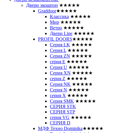
Двери экошпон
★★★★★
Graddoor
★★★★★
Классика
★★★★★
Мир
★★★★★
Ветро
★★★★★
Двери Line
★★★★★
PROFIL DOORS
★★★★★
Серия LK
★★★★★
Серия L
★★★★★
Серия ZN
★★★★★
серия E
★★★★★
Серия U
★★★★★
Серия XN
★★★★★
серия Z
★★★★★
Серия NK
★★★★★
Серия N
★★★★★
серия X
★★★★★
Серия SMK
★★★★★
СЕРИЯ STK
СЕРИЯ STP
серия VG
★★★★★
СЕРИЯ D
МДФ Техно Dominika
★★★★★