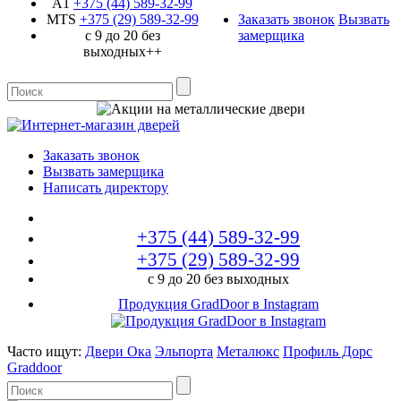
A1
+375 (44)
589-32-99
MTS
+375 (29)
589-32-99
Заказать звонок
Вызвать
с 9 до 20 без
замерщика
выходных++
Заказать звонок
Вызвать замерщика
Написать директору
+375 (44)
589-32-99
+375 (29)
589-32-99
с 9 до 20 без выходных
Продукция GradDoor в Instagram
Часто ищут:
Двери Ока
Эльпорта
Металюкс
Профиль Дорс
Graddoor