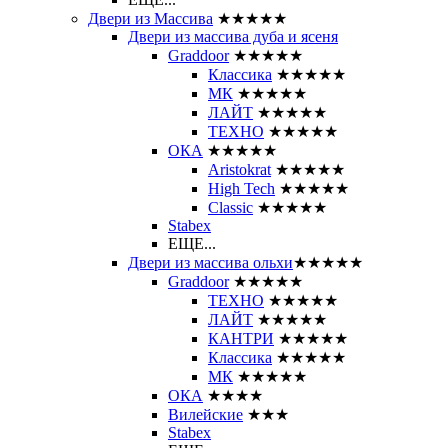
Двери из Массива
★★★★★
Двери из массива дуба и ясеня
Graddoor
★★★★★
Классика
★★★★★
МК
★★★★★
ЛАЙТ
★★★★★
ТЕХНО
★★★★★
ОКА
★★★★★
Aristokrat
★★★★★
High Tech
★★★★★
Classic
★★★★★
Stabex
ЕЩЕ...
Двери из массива ольхи
★★★★★
Graddoor
★★★★★
ТЕХНО
★★★★★
ЛАЙТ
★★★★★
КАНТРИ
★★★★★
Классика
★★★★★
МК
★★★★★
ОКА
★★★★
Вилейские
★★★
Stabex