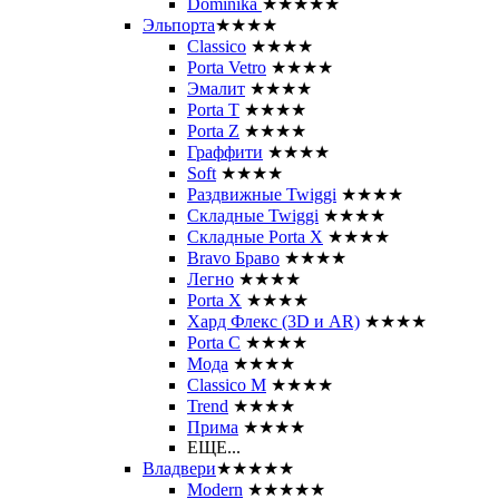
Dominika
★★★★★
Эльпорта
★★★★
Classico
★★★★
Porta Vetro
★★★★
Эмалит
★★★★
Porta T
★★★★
Porta Z
★★★★
Граффити
★★★★
Soft
★★★★
Раздвижные Twiggi
★★★★
Складные Twiggi
★★★★
Складные Porta X
★★★★
Bravo Браво
★★★★
Легно
★★★★
Porta X
★★★★
Хард Флекс (3D и AR)
★★★★
Porta C
★★★★
Мода
★★★★
Classico M
★★★★
Trend
★★★★
Прима
★★★★
ЕЩЕ...
Владвери
★★★★★
Modern
★★★★★