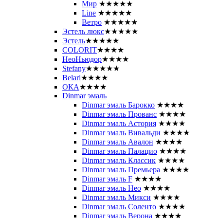
Мир
★★★★★
Line
★★★★★
Ветро
★★★★★
Эстель люкс
★★★★★
Эстель
★★★★★
COLORIT
★★★★
НеоНьюдор
★★★★
Stefany
★★★★★
Belari
★★★★
ОКА
★★★★
Dinmar эмаль
Dinmar эмаль Барокко
★★★★
Dinmar эмаль Прованс
★★★★
Dinmar эмаль Астория
★★★★
Dinmar эмаль Вивальди
★★★★
Dinmar эмаль Авалон
★★★★
Dinmar эмаль Палацио
★★★★
Dinmar эмаль Классик
★★★★
Dinmar эмаль Премьера
★★★★
Dinmar эмаль F
★★★★
Dinmar эмаль Нео
★★★★
Dinmar эмаль Микси
★★★★
Dinmar эмаль Соленто
★★★★
Dinmar эмаль Верона
★★★★