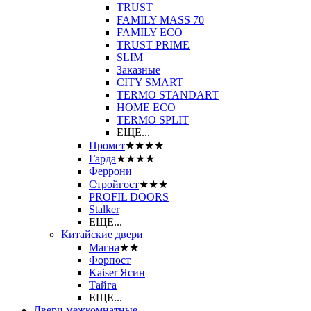
TRUST
FAMILY MASS 70
FAMILY ECO
TRUST PRIME
SLIM
Заказные
CITY SMART
TERMO STANDART
HOME ECO
ТЕRМО SPLIT
ЕЩЕ...
Промет
★★★★
Гарда
★★★★
Феррони
Стройгост
★★★
PROFIL DOORS
Stalker
ЕЩЕ...
Китайские двери
Магна
★★
Форпост
Kaiser Ясин
Тайга
ЕЩЕ...
Двери межкомнатные