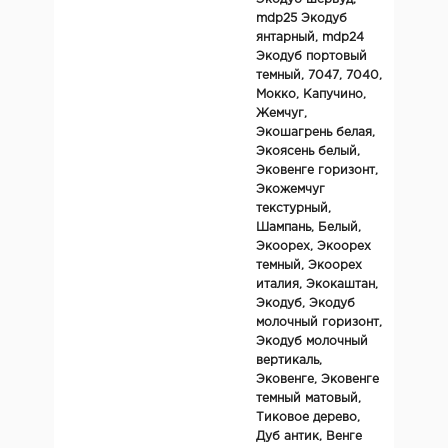
mdp25 Экодуб
янтарный, mdp24
Экодуб портовый
темный, 7047, 7040,
Мокко, Капучино,
Жемчуг,
Экошагрень белая,
Экоясень белый,
Эковенге горизонт,
Экожемчуг
текстурный,
Шампань, Белый,
Экоорех, Экоорех
темный, Экоорех
италия, Экокаштан,
Экодуб, Экодуб
молочный горизонт,
Экодуб молочный
вертикаль,
Эковенге, Эковенге
темный матовый,
Тиковое дерево,
Дуб антик, Венге