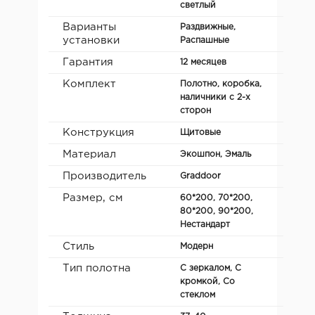
светлый
Варианты
Раздвижные,
установки
Распашные
Гарантия
12 месяцев
Комплект
Полотно, коробка,
наличники с 2-х
сторон
Конструкция
Щитовые
Материал
Экошпон, Эмаль
Производитель
Graddoor
Размер, см
60*200, 70*200,
80*200, 90*200,
Нестандарт
Стиль
Модерн
Тип полотна
С зеркалом, С
кромкой, Со
стеклом