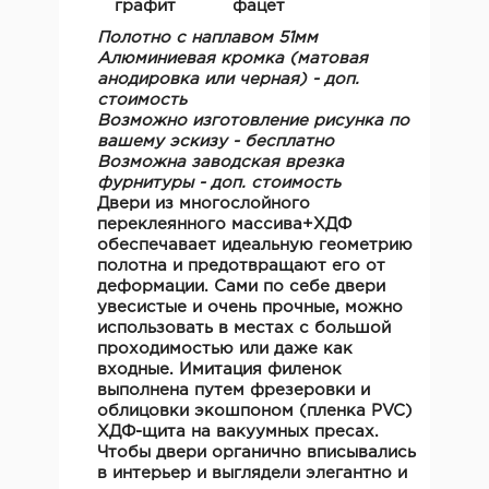
графит
фацет
Полотно с наплавом 51мм
Алюминиевая кромка (матовая
анодировка или черная) - доп.
стоимость
Возможно изготовление рисунка по
вашему эскизу - бесплатно
Возможна заводская врезка
фурнитуры - доп. стоимость
Двери из многослойного
переклеянного массива+ХДФ
обеспечавает идеальную геометрию
полотна и предотвращают его от
деформации. Сами по себе двери
увесистые и очень прочные, можно
использовать в местах с большой
проходимостью или даже как
входные. Имитация филенок
выполнена путем фрезеровки и
облицовки экошпоном (пленка PVC)
ХДФ-щита на вакуумных пресах.
Чтобы двери органично вписывались
в интерьер и выглядели элегантно и