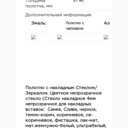
Толщина
37, 40
полотна, мм
Дополнительная информация
Эмаль:
Алюминие
Полотно с
кромка:
наплавом:
Полотно с накладным Стеклом/
Зеркалом. Цветное непрозрачное
стекло (Стекло накладное 4мм
непрозрачное для накладных
вставок: Синее, Слива, черное,
темно-корич, коричневое, св-
коричневое, фисташка, лак-мат,
мат.жемчужно-белый, ультрабелый,