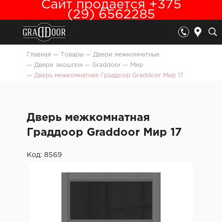
Сайт продается +375
(29) 6562285
Главная
—
Товары
—
Двери межкомнатные
—
Двери экошпон
—
Graddoor
—
Мир
—
Дверь межкомнатная Граддоор Graddoor Мир 17
Дверь межкомнатная
Граддоор Graddoor Мир 17
Код: 8569