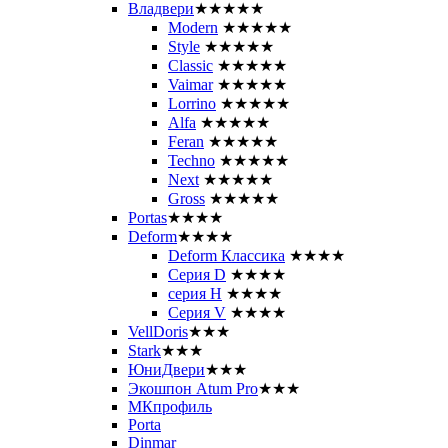
Владвери
★★★★★
Modern
★★★★★
Style
★★★★★
Classic
★★★★★
Vaimar
★★★★★
Lorrino
★★★★★
Alfa
★★★★★
Feran
★★★★★
Techno
★★★★★
Next
★★★★★
Gross
★★★★★
Portas
★★★★
Deform
★★★★
Deform Классика
★★★★
Серия D
★★★★
серия H
★★★★
Серия V
★★★★
VellDoris
★★★
Stark
★★★
ЮниДвери
★★★
Экошпон Atum Pro
★★★
МКпрофиль
Porta
Dinmar