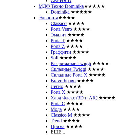
СЕРИЯ D
МДФ Техно Dominika
★★★★★
Dominika
★★★★★
Эльпорта
★★★★
Classico
★★★★
Porta Vetro
★★★★
Эмалит
★★★★
Porta T
★★★★
Porta Z
★★★★
Граффити
★★★★
Soft
★★★★
Раздвижные Twiggi
★★★★
Складные Twiggi
★★★★
Складные Porta X
★★★★
Bravo Браво
★★★★
Легно
★★★★
Porta X
★★★★
Хард Флекс (3D и AR)
★★★★
Porta C
★★★★
Мода
★★★★
Classico M
★★★★
Trend
★★★★
Прима
★★★★
ЕЩЕ...