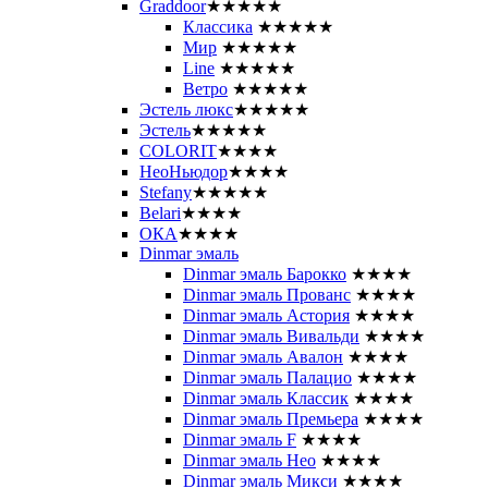
Graddoor
★★★★★
Классика
★★★★★
Мир
★★★★★
Line
★★★★★
Ветро
★★★★★
Эстель люкс
★★★★★
Эстель
★★★★★
COLORIT
★★★★
НеоНьюдор
★★★★
Stefany
★★★★★
Belari
★★★★
ОКА
★★★★
Dinmar эмаль
Dinmar эмаль Барокко
★★★★
Dinmar эмаль Прованс
★★★★
Dinmar эмаль Астория
★★★★
Dinmar эмаль Вивальди
★★★★
Dinmar эмаль Авалон
★★★★
Dinmar эмаль Палацио
★★★★
Dinmar эмаль Классик
★★★★
Dinmar эмаль Премьера
★★★★
Dinmar эмаль F
★★★★
Dinmar эмаль Нео
★★★★
Dinmar эмаль Микси
★★★★