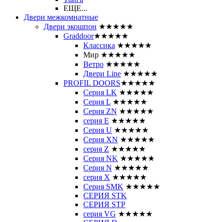
ЕЩЕ...
Двери межкомнатные
Двери экошпон
★★★★★
Graddoor
★★★★★
Классика
★★★★★
Мир
★★★★★
Ветро
★★★★★
Двери Line
★★★★★
PROFIL DOORS
★★★★★
Серия LK
★★★★★
Серия L
★★★★★
Серия ZN
★★★★★
серия E
★★★★★
Серия U
★★★★★
Серия XN
★★★★★
серия Z
★★★★★
Серия NK
★★★★★
Серия N
★★★★★
серия X
★★★★★
Серия SMK
★★★★★
СЕРИЯ STK
СЕРИЯ STP
серия VG
★★★★★