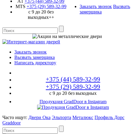
A1
+375 (44)
589-32-99
MTS
+375 (29)
589-32-99
Заказать звонок
Вызвать
с 9 до 20 без
замерщика
выходных++
Заказать звонок
Вызвать замерщика
Написать директору
+375 (44)
589-32-99
+375 (29)
589-32-99
с 9 до 20 без выходных
Продукция GradDoor в Instagram
Часто ищут:
Двери Ока
Эльпорта
Металюкс
Профиль Дорс
Graddoor