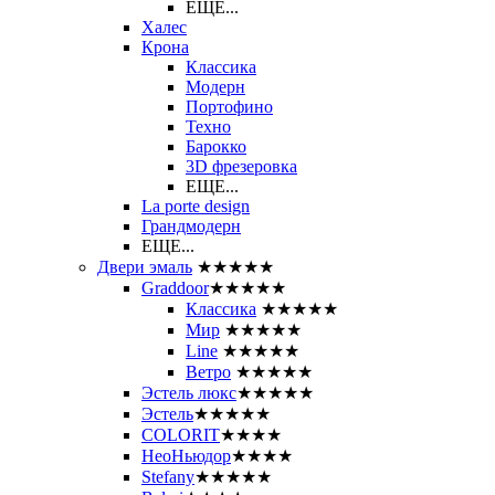
ЕЩЕ...
Халес
Крона
Классика
Модерн
Портофино
Техно
Барокко
3D фрезеровка
ЕЩЕ...
La porte design
Грандмодерн
ЕЩЕ...
Двери эмаль
★★★★★
Graddoor
★★★★★
Классика
★★★★★
Мир
★★★★★
Line
★★★★★
Ветро
★★★★★
Эстель люкс
★★★★★
Эстель
★★★★★
COLORIT
★★★★
НеоНьюдор
★★★★
Stefany
★★★★★