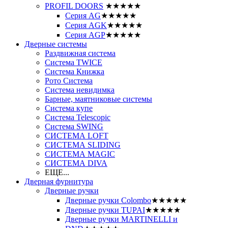
PROFIL DOORS
★★★★★
Серия AG
★★★★★
Серия AGK
★★★★★
Серия AGP
★★★★★
Дверные системы
Раздвижная система
Система TWICE
Система Книжка
Рото Система
Система невидимка
Барные, маятниковые системы
Система купе
Система Telescopic
Система SWING
СИСТЕМА LOFT
СИСТЕМА SLIDING
СИСТЕМА MAGIC
СИСТЕМА DIVA
ЕЩЕ...
Дверная фурнитура
Дверные ручки
Дверные ручки Colombo
★★★★★
Дверные ручки TUPAI
★★★★★
Дверные ручки MARTINELLI и