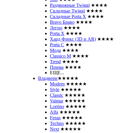
Раздвижные Twiggi
★★★★
Складные Twiggi
★★★★
Складные Porta X
★★★★
Bravo Браво
★★★★
Легно
★★★★
Porta X
★★★★
Хард Флекс (3D и AR)
★★★★
Porta C
★★★★
Мода
★★★★
Classico M
★★★★
Trend
★★★★
Прима
★★★★
ЕЩЕ...
Владвери
★★★★★
Modern
★★★★★
Style
★★★★★
Classic
★★★★★
Vaimar
★★★★★
Lorrino
★★★★★
Alfa
★★★★★
Feran
★★★★★
Techno
★★★★★
Next
★★★★★