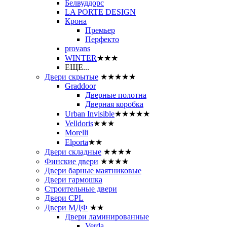
Белвуддорс
LA PORTE DESIGN
Крона
Премьер
Перфекто
provans
WINTER
★★★
ЕЩЕ...
Двери скрытые
★★★★★
Graddoor
Дверные полотна
Дверная коробка
Urban Invisible
★★★★★
Velldoris
★★★
Morelli
Elporta
★★
Двери складные
★★★★
Финские двери
★★★★
Двери барные маятниковые
Двери гармошка
Строительные двери
Двери CРL
Двери МДФ
★★
Двери ламинированные
Verda