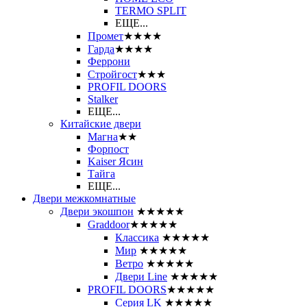
ТЕRМО SPLIT
ЕЩЕ...
Промет
★★★★
Гарда
★★★★
Феррони
Стройгост
★★★
PROFIL DOORS
Stalker
ЕЩЕ...
Китайские двери
Магна
★★
Форпост
Kaiser Ясин
Тайга
ЕЩЕ...
Двери межкомнатные
Двери экошпон
★★★★★
Graddoor
★★★★★
Классика
★★★★★
Мир
★★★★★
Ветро
★★★★★
Двери Line
★★★★★
PROFIL DOORS
★★★★★
Серия LK
★★★★★