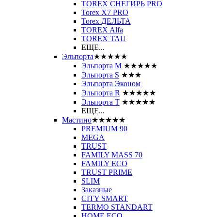
TOREX СНЕГИРЬ PRO
Torex X7 PRO
Torex ДЕЛЬТА
TOREX Alfa
TOREX TAU
ЕЩЕ...
Эльпорта
★★★★★
Эльпорта M
★★★★★
Эльпорта S
★★★
Эльпорта Эконом
Эльпорта R
★★★★★
Эльпорта Т
★★★★★
ЕЩЕ...
Мастино
★★★★★
PREMIUM 90
MEGA
TRUST
FAMILY MASS 70
FAMILY ECO
TRUST PRIME
SLIM
Заказные
CITY SMART
TERMO STANDART
HOME ECO