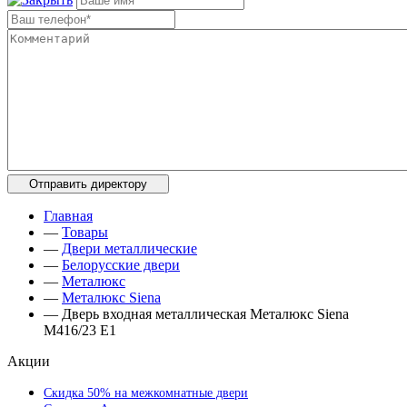
Главная
—
Товары
—
Двери металлические
—
Белорусские двери
—
Металюкс
—
Металюкс Siena
—
Дверь входная металлическая Металюкс Siena
М416/23 Е1
Акции
Скидка 50% на межкомнатные двери