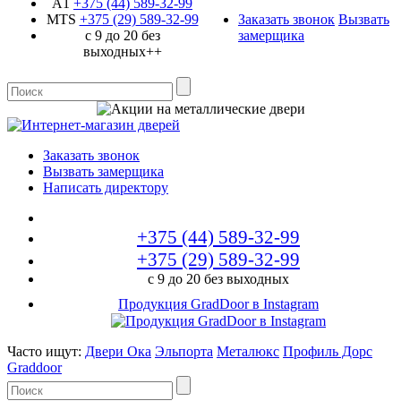
A1
+375 (44)
589-32-99
MTS
+375 (29)
589-32-99
Заказать звонок
Вызвать
с 9 до 20 без
замерщика
выходных++
Заказать звонок
Вызвать замерщика
Написать директору
+375 (44)
589-32-99
+375 (29)
589-32-99
с 9 до 20 без выходных
Продукция GradDoor в Instagram
Часто ищут:
Двери Ока
Эльпорта
Металюкс
Профиль Дорс
Graddoor