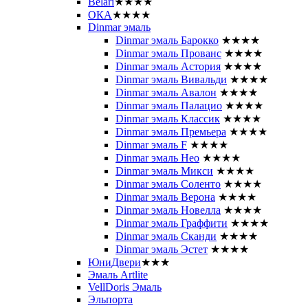
Belari
★★★★
ОКА
★★★★
Dinmar эмаль
Dinmar эмаль Барокко
★★★★
Dinmar эмаль Прованс
★★★★
Dinmar эмаль Астория
★★★★
Dinmar эмаль Вивальди
★★★★
Dinmar эмаль Авалон
★★★★
Dinmar эмаль Палацио
★★★★
Dinmar эмаль Классик
★★★★
Dinmar эмаль Премьера
★★★★
Dinmar эмаль F
★★★★
Dinmar эмаль Нео
★★★★
Dinmar эмаль Микси
★★★★
Dinmar эмаль Соленто
★★★★
Dinmar эмаль Верона
★★★★
Dinmar эмаль Новелла
★★★★
Dinmar эмаль Граффити
★★★★
Dinmar эмаль Сканди
★★★★
Dinmar эмаль Эстет
★★★★
ЮниДвери
★★★
Эмаль Artlite
VellDoris Эмаль
Эльпорта