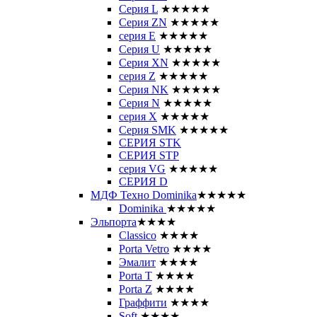
Серия L
★★★★★
Серия ZN
★★★★★
серия E
★★★★★
Серия U
★★★★★
Серия XN
★★★★★
серия Z
★★★★★
Серия NK
★★★★★
Серия N
★★★★★
серия X
★★★★★
Серия SMK
★★★★★
СЕРИЯ STK
СЕРИЯ STP
серия VG
★★★★★
СЕРИЯ D
МДФ Техно Dominika
★★★★★
Dominika
★★★★★
Эльпорта
★★★★
Classico
★★★★
Porta Vetro
★★★★
Эмалит
★★★★
Porta T
★★★★
Porta Z
★★★★
Граффити
★★★★
Soft
★★★★