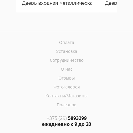
Дверь входная металлическая Металюкс Sien
Дверь вход
Оплата
Установка
Сотрудничество
О нас
Отзывы
Фотогалерея
Контакты/Магазины
Полезное
+375 (29)
5893299
ежедневно с 9 до 20