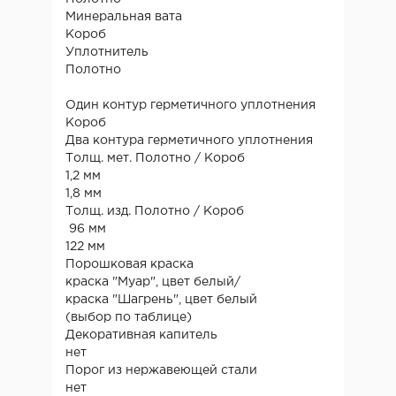
Минеральная вата
Короб
Уплотнитель
Полотно
Один контур герметичного уплотнения
Короб
Два контура герметичного уплотнения
Толщ. мет. Полотно / Короб
1,2 мм
1,8 мм
Толщ. изд. Полотно / Короб
96 мм
122 мм
Порошковая краска
краска "Муар", цвет белый/
краска "Шагрень", цвет белый
(выбор по таблице)
Декоративная капитель
нет
Порог из нержавеющей стали
нет