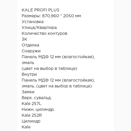
KALE PROFI PLUS
Размеры: 870,960 * 2050 мм
Установка
Улица/Квартира
Количество контуров
3К
Отделка
Снаружи
Панель МДФ 12 мм (влагостойкая),
эмаль
(цвет на выбор в таблице)
Внутри
Панель МДФ 12 мм (влагостойкая),
эмаль, (цвет на выбор в таблице)
Замки
Верх. сувальд.
Kale 257L
Нижн. цилиндр.
Kale 252R
Цилиндр
Kale