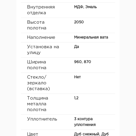
Внутренняя
МДФ, Эмаль
отделка
Высота
2050
полотна
Наполнение
Минеральная вата
Установка на
Да
улицу
Ширина
960, 870
полотна
Стекло/
Нет
зеркало
(вставка)
Толщина
1,2
металла
полотна
Уплотнитель
3 контура
уплотнения
Цвет
Дуб снежный, Дуб