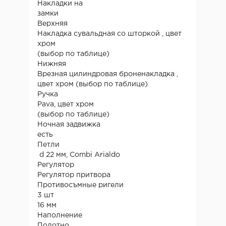
Накладки на
замки
Верхняя
Накладка сувальдная со шторкой , цвет
хром
(выбор по таблице)
Нижняя
Врезная цилиндровая броненакладка ,
цвет хром (выбор по таблице)
Ручка
Pava, цвет хром
(выбор по таблице)
Ночная задвижка
есть
Петли
d 22 мм, Combi Arialdo
Регулятор
Регулятор притвора
Противосъмные ригели
3 шт
16 мм
Наполнение
Полотно