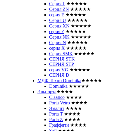
Серия L
★★★★★
Серия ZN
★★★★★
серия E
★★★★★
Серия U
★★★★★
Серия XN
★★★★★
серия Z
★★★★★
Серия NK
★★★★★
Серия N
★★★★★
серия X
★★★★★
Серия SMK
★★★★★
СЕРИЯ STK
СЕРИЯ STP
серия VG
★★★★★
СЕРИЯ D
МДФ Техно Dominika
★★★★★
Dominika
★★★★★
Эльпорта
★★★★
Classico
★★★★
Porta Vetro
★★★★
Эмалит
★★★★
Porta T
★★★★
Porta Z
★★★★
Граффити
★★★★
Soft
★★★★