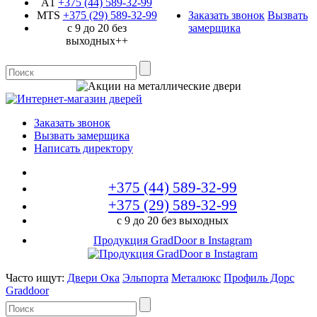
A1
+375 (44)
589-32-99
MTS
+375 (29)
589-32-99
Заказать звонок
Вызвать
с 9 до 20 без
замерщика
выходных++
Заказать звонок
Вызвать замерщика
Написать директору
+375 (44)
589-32-99
+375 (29)
589-32-99
с 9 до 20 без выходных
Продукция GradDoor в Instagram
Часто ищут:
Двери Ока
Эльпорта
Металюкс
Профиль Дорс
Graddoor