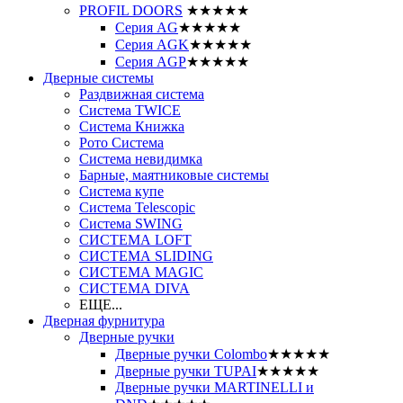
PROFIL DOORS
★★★★★
Серия AG
★★★★★
Серия AGK
★★★★★
Серия AGP
★★★★★
Дверные системы
Раздвижная система
Система TWICE
Система Книжка
Рото Система
Система невидимка
Барные, маятниковые системы
Система купе
Система Telescopic
Система SWING
СИСТЕМА LOFT
СИСТЕМА SLIDING
СИСТЕМА MAGIC
СИСТЕМА DIVA
ЕЩЕ...
Дверная фурнитура
Дверные ручки
Дверные ручки Colombo
★★★★★
Дверные ручки TUPAI
★★★★★
Дверные ручки MARTINELLI и