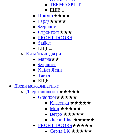
ТЕRМО SPLIT
ЕЩЕ...
Промет
★★★★
Гарда
★★★★
Феррони
Стройгост
★★★
PROFIL DOORS
Stalker
ЕЩЕ...
Китайские двери
Магна
★★
Форпост
Kaiser Ясин
Тайга
ЕЩЕ...
Двери межкомнатные
Двери экошпон
★★★★★
Graddoor
★★★★★
Классика
★★★★★
Мир
★★★★★
Ветро
★★★★★
Двери Line
★★★★★
PROFIL DOORS
★★★★★
Серия LK
★★★★★