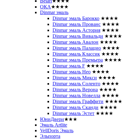
Belari
★★★★
ОКА
★★★★
Dinmar эмаль
Dinmar эмаль Барокко
★★★★
Dinmar эмаль Прованс
★★★★
Dinmar эмаль Астория
★★★★
Dinmar эмаль Вивальди
★★★★
Dinmar эмаль Авалон
★★★★
Dinmar эмаль Палацио
★★★★
Dinmar эмаль Классик
★★★★
Dinmar эмаль Премьера
★★★★
Dinmar эмаль F
★★★★
Dinmar эмаль Нео
★★★★
Dinmar эмаль Микси
★★★★
Dinmar эмаль Соленто
★★★★
Dinmar эмаль Верона
★★★★
Dinmar эмаль Новелла
★★★★
Dinmar эмаль Граффити
★★★★
Dinmar эмаль Сканди
★★★★
Dinmar эмаль Эстет
★★★★
ЮниДвери
★★★
Эмаль Artlite
VellDoris Эмаль
Эльпорта