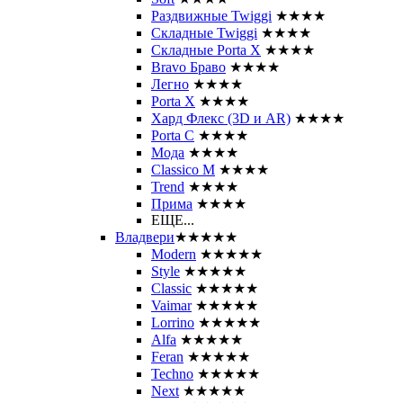
Раздвижные Twiggi
★★★★
Складные Twiggi
★★★★
Складные Porta X
★★★★
Bravo Браво
★★★★
Легно
★★★★
Porta X
★★★★
Хард Флекс (3D и AR)
★★★★
Porta C
★★★★
Мода
★★★★
Classico M
★★★★
Trend
★★★★
Прима
★★★★
ЕЩЕ...
Владвери
★★★★★
Modern
★★★★★
Style
★★★★★
Classic
★★★★★
Vaimar
★★★★★
Lorrino
★★★★★
Alfa
★★★★★
Feran
★★★★★
Techno
★★★★★
Next
★★★★★