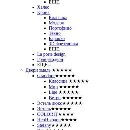
ЕЩЕ...
Халес
Крона
Классика
Модерн
Портофино
Техно
Барокко
3D фрезеровка
ЕЩЕ...
La porte design
Грандмодерн
ЕЩЕ...
Двери эмаль
★★★★★
Graddoor
★★★★★
Классика
★★★★★
Мир
★★★★★
Line
★★★★★
Ветро
★★★★★
Эстель люкс
★★★★★
Эстель
★★★★★
COLORIT
★★★★
НеоНьюдор
★★★★
Stefany
★★★★★