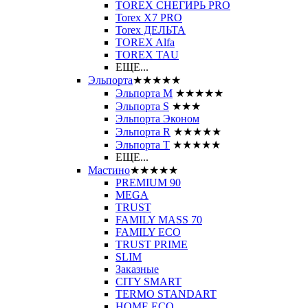
TOREX СНЕГИРЬ PRO
Torex X7 PRO
Torex ДЕЛЬТА
TOREX Alfa
TOREX TAU
ЕЩЕ...
Эльпорта
★★★★★
Эльпорта M
★★★★★
Эльпорта S
★★★
Эльпорта Эконом
Эльпорта R
★★★★★
Эльпорта Т
★★★★★
ЕЩЕ...
Мастино
★★★★★
PREMIUM 90
MEGA
TRUST
FAMILY MASS 70
FAMILY ECO
TRUST PRIME
SLIM
Заказные
CITY SMART
TERMO STANDART
HOME ECO