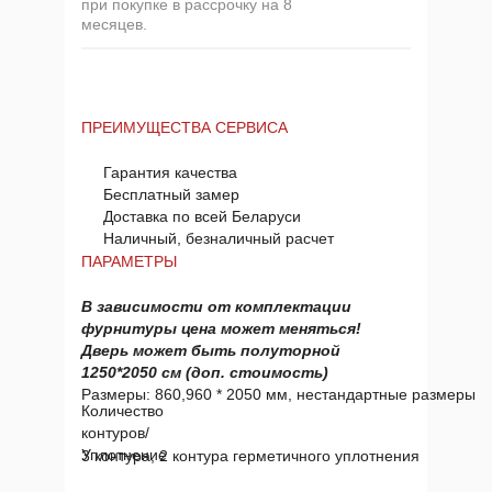
при покупке в рассрочку на 8
месяцев.
ПРЕИМУЩЕСТВА СЕРВИСА
Гарантия качества
Бесплатный замер
Доставка по всей Беларуси
Наличный, безналичный расчет
ПАРАМЕТРЫ
В зависимости от комплектации
фурнитуры цена может меняться!
Дверь может быть полуторной
1250*2050 см (доп. стоимость)
Размеры: 860,960 * 2050 мм, нестандартные размеры
Количество
контуров/
Уплотнение
3 контура, 2 контура герметичного уплотнения