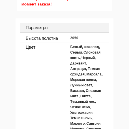
момент заказа!
Параметры
Высота полотна
2050
Цвет
Белый, шоколад,
Серый, Слоновая
кость, Черный,
дарквайт,
Антрацит, Темная
орхидея, Марсала,
Морская волна,
Лунный свет,
Бисквит, Снежная
мята, Пихта,
Туманный лес,
Ясное небо,
Ультрамарин,
Темная ночь,
Маренго, Сангрия,
Мексика, Светлая