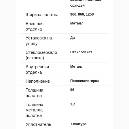
орхидея
Ширина полотна
960, 860, 1250
Внешняя
Металл
отделка
Установка на
Да
улицу
Стекло/зеркало
Стеклопакет
(вставка)
Внутренняя
Металл
отделка
Наполнение
Пенополистирол
Толщина
96
полотна
Толщина
1,2
металла
полотна
Уплотнитель
3 контура