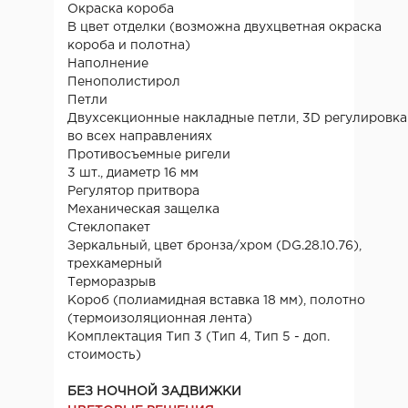
Окраска короба
В цвет отделки (возможна двухцветная окраска
короба и полотна)
Наполнение
Пенополистирол
Петли
Двухсекционные накладные петли, 3D регулировка
во всех направлениях
Противосъемные ригели
3 шт., диаметр 16 мм
Регулятор притвора
Механическая защелка
Стеклопакет
Зеркальный, цвет бронза/хром (DG.28.10.76),
трехкамерный
Терморазрыв
Короб (полиамидная вставка 18 мм), полотно
(термоизоляционная лента)
Комплектация Тип 3 (Тип 4, Тип 5 - доп.
стоимость)
БЕЗ НОЧНОЙ ЗАДВИЖКИ