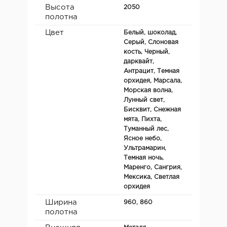
Высота
2050
полотна
Цвет
Белый, шоколад,
Серый, Слоновая
кость, Черный,
дарквайт,
Антрацит, Темная
орхидея, Марсала,
Морская волна,
Лунный свет,
Бисквит, Снежная
мята, Пихта,
Туманный лес,
Ясное небо,
Ультрамарин,
Темная ночь,
Маренго, Сангрия,
Мексика, Светлая
орхидея
Ширина
960, 860
полотна