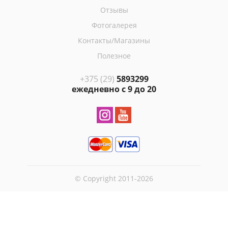
Отзывы
Фотогалерея
Контакты/Магазины
Полезное
+375 (29)
5893299
ежедневно с 9 до 20
© Copyright 2011-2026