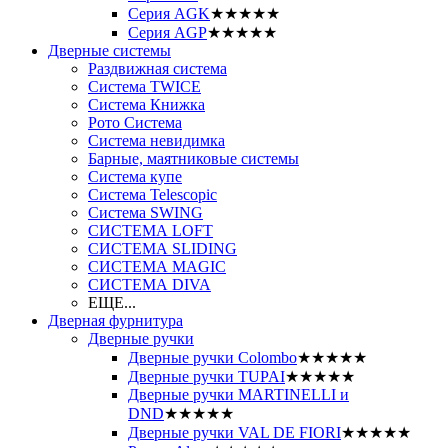
Серия AGK
★★★★★
Серия AGP
★★★★★
Дверные системы
Раздвижная система
Система TWICE
Система Книжка
Рото Система
Система невидимка
Барные, маятниковые системы
Система купе
Система Telescopic
Система SWING
СИСТЕМА LOFT
СИСТЕМА SLIDING
СИСТЕМА MAGIC
СИСТЕМА DIVA
ЕЩЕ...
Дверная фурнитура
Дверные ручки
Дверные ручки Colombo
★★★★★
Дверные ручки TUPAI
★★★★★
Дверные ручки MARTINELLI и
DND
★★★★★
Дверные ручки VAL DE FIORI
★★★★★