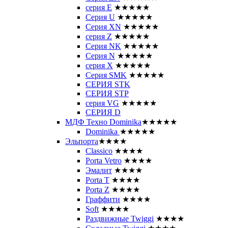
серия E
★★★★★
Серия U
★★★★★
Серия XN
★★★★★
серия Z
★★★★★
Серия NK
★★★★★
Серия N
★★★★★
серия X
★★★★★
Серия SMK
★★★★★
СЕРИЯ STK
СЕРИЯ STP
серия VG
★★★★★
СЕРИЯ D
МДФ Техно Dominika
★★★★★
Dominika
★★★★★
Эльпорта
★★★★
Classico
★★★★
Porta Vetro
★★★★
Эмалит
★★★★
Porta T
★★★★
Porta Z
★★★★
Граффити
★★★★
Soft
★★★★
Раздвижные Twiggi
★★★★