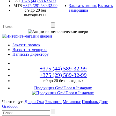
A1
+375 (44)
589-32-99
MTS
+375 (29)
589-32-99
Заказать звонок
Вызвать
с 9 до 20 без
замерщика
выходных++
Заказать звонок
Вызвать замерщика
Написать директору
+375 (44)
589-32-99
+375 (29)
589-32-99
с 9 до 20 без выходных
Продукция GradDoor в Instagram
Часто ищут:
Двери Ока
Эльпорта
Металюкс
Профиль Дорс
Graddoor