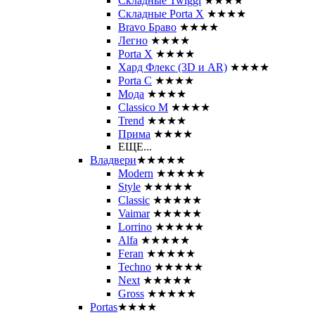
Складные Twiggi
★★★★
Складные Porta X
★★★★
Bravo Браво
★★★★
Легно
★★★★
Porta X
★★★★
Хард Флекс (3D и AR)
★★★★
Porta C
★★★★
Мода
★★★★
Classico M
★★★★
Trend
★★★★
Прима
★★★★
ЕЩЕ...
Владвери
★★★★★
Modern
★★★★★
Style
★★★★★
Classic
★★★★★
Vaimar
★★★★★
Lorrino
★★★★★
Alfa
★★★★★
Feran
★★★★★
Techno
★★★★★
Next
★★★★★
Gross
★★★★★
Portas
★★★★