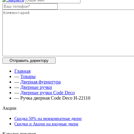
Главная
—
Товары
—
Дверная фурнитура
—
Дверные ручки
—
Дверные ручки Code Deco
—
Ручка дверная Code Deco H-22110
Акции
Скидка 50% на межкомнатные двери
Скидки и Акции на входные двери
Каталог товаров