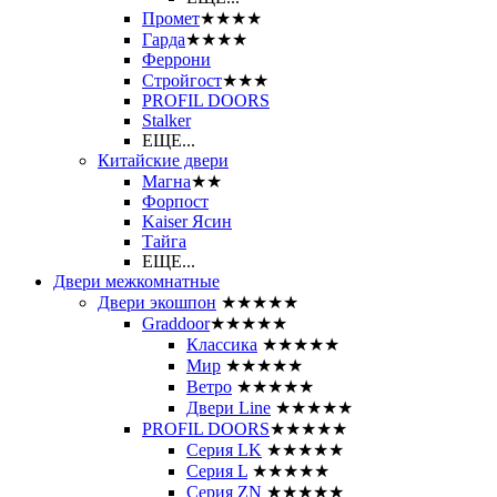
Промет
★★★★
Гарда
★★★★
Феррони
Стройгост
★★★
PROFIL DOORS
Stalker
ЕЩЕ...
Китайские двери
Магна
★★
Форпост
Kaiser Ясин
Тайга
ЕЩЕ...
Двери межкомнатные
Двери экошпон
★★★★★
Graddoor
★★★★★
Классика
★★★★★
Мир
★★★★★
Ветро
★★★★★
Двери Line
★★★★★
PROFIL DOORS
★★★★★
Серия LK
★★★★★
Серия L
★★★★★
Серия ZN
★★★★★