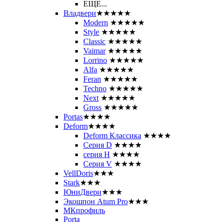
ЕЩЕ...
Владвери
★★★★★
Modern
★★★★★
Style
★★★★★
Classic
★★★★★
Vaimar
★★★★★
Lorrino
★★★★★
Alfa
★★★★★
Feran
★★★★★
Techno
★★★★★
Next
★★★★★
Gross
★★★★★
Portas
★★★★
Deform
★★★★
Deform Классика
★★★★
Серия D
★★★★
серия H
★★★★
Серия V
★★★★
VellDoris
★★★
Stark
★★★
ЮниДвери
★★★
Экошпон Atum Pro
★★★
МКпрофиль
Porta