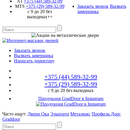
A1
+375 (44)
589-32-99
MTS
+375 (29)
589-32-99
Заказать звонок
Вызвать
с 9 до 20 без
замерщика
выходных++
Заказать звонок
Вызвать замерщика
Написать директору
+375 (44)
589-32-99
+375 (29)
589-32-99
с 9 до 20 без выходных
Продукция GradDoor в Instagram
Часто ищут:
Двери Ока
Эльпорта
Металюкс
Профиль Дорс
Graddoor