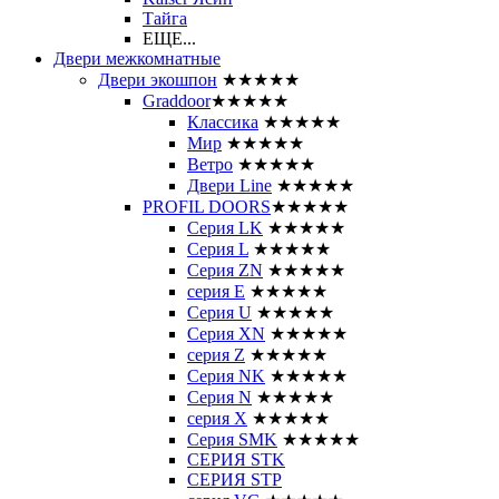
Тайга
ЕЩЕ...
Двери межкомнатные
Двери экошпон
★★★★★
Graddoor
★★★★★
Классика
★★★★★
Мир
★★★★★
Ветро
★★★★★
Двери Line
★★★★★
PROFIL DOORS
★★★★★
Серия LK
★★★★★
Серия L
★★★★★
Серия ZN
★★★★★
серия E
★★★★★
Серия U
★★★★★
Серия XN
★★★★★
серия Z
★★★★★
Серия NK
★★★★★
Серия N
★★★★★
серия X
★★★★★
Серия SMK
★★★★★
СЕРИЯ STK
СЕРИЯ STP