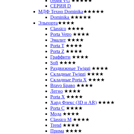
серия VG
★★★★★
СЕРИЯ D
МДФ Техно Dominika
★★★★★
Dominika
★★★★★
Эльпорта
★★★★
Classico
★★★★
Porta Vetro
★★★★
Эмалит
★★★★
Porta T
★★★★
Porta Z
★★★★
Граффити
★★★★
Soft
★★★★
Раздвижные Twiggi
★★★★
Складные Twiggi
★★★★
Складные Porta X
★★★★
Bravo Браво
★★★★
Легно
★★★★
Porta X
★★★★
Хард Флекс (3D и AR)
★★★★
Porta C
★★★★
Мода
★★★★
Classico M
★★★★
Trend
★★★★
Прима
★★★★