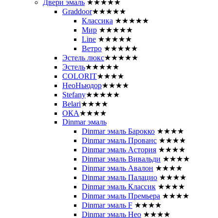
Двери эмаль
★★★★★
Graddoor
★★★★★
Классика
★★★★★
Мир
★★★★★
Line
★★★★★
Ветро
★★★★★
Эстель люкс
★★★★★
Эстель
★★★★★
COLORIT
★★★★
НеоНьюдор
★★★★
Stefany
★★★★★
Belari
★★★★
ОКА
★★★★
Dinmar эмаль
Dinmar эмаль Барокко
★★★★
Dinmar эмаль Прованс
★★★★
Dinmar эмаль Астория
★★★★
Dinmar эмаль Вивальди
★★★★
Dinmar эмаль Авалон
★★★★
Dinmar эмаль Палацио
★★★★
Dinmar эмаль Классик
★★★★
Dinmar эмаль Премьера
★★★★
Dinmar эмаль F
★★★★
Dinmar эмаль Нео
★★★★