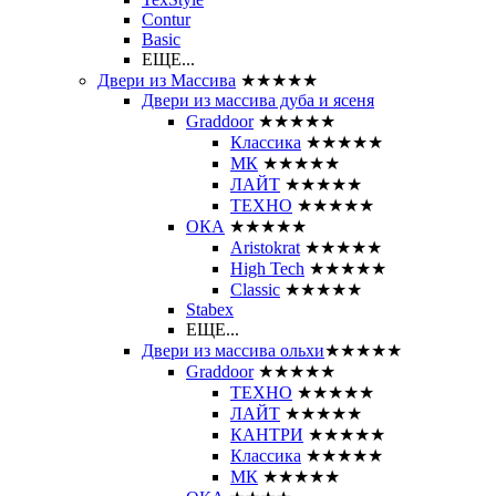
Contur
Basic
ЕЩЕ...
Двери из Массива
★★★★★
Двери из массива дуба и ясеня
Graddoor
★★★★★
Классика
★★★★★
МК
★★★★★
ЛАЙТ
★★★★★
ТЕХНО
★★★★★
ОКА
★★★★★
Aristokrat
★★★★★
High Tech
★★★★★
Classic
★★★★★
Stabex
ЕЩЕ...
Двери из массива ольхи
★★★★★
Graddoor
★★★★★
ТЕХНО
★★★★★
ЛАЙТ
★★★★★
КАНТРИ
★★★★★
Классика
★★★★★
МК
★★★★★