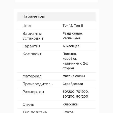
Параметры
Цвет
Тон 12, Тон 11
Варианты
Раздвижные,
установки
Распашные
Гарантия
12 месяцев
Комплект
Полотно,
коробка,
наличники с 2-х
сторон
Материал
Массив сосны
Производитель
Стройдетали
Размер, см
60*200, 70*200,
80*200, 90*200
Стиль
Классика
Тип полотна
Глухое