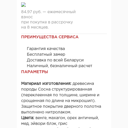
84.97 руб. — ежемесячный
взнос
при покупке в рассрочку
на 8 месяцев.
ПРЕИМУЩЕСТВА СЕРВИСА
Гарантия качества
Бесплатный замер
Доставка по всей Беларуси
Наличный, безналичный расчет
ПАРАМЕТРЫ
Материал изготовления:
древесина
породы
Сосна структурированная
(переклеенная по толщине, ширине и
срощенная по длине на микрошип).
Защитное покрытие дверного полотна
выполнено нитролаком.
Цвета:
венге, махагон, орех античный,
мед, эйвори блэк, грис