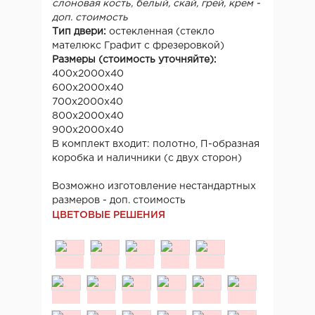
слоновая кость, белый, скай, грей, крем -
доп. стоимость
Тип двери:
остекленная (стекло
мателюкс Графит с фрезеровкой)
Размеры (стоимость уточняйте):
400x2000х40
600x2000х40
700x2000х40
800x2000х40
900x2000х40
В комплект входит: полотно, П-образная
коробка и наличники (с двух сторон)
Возможно изготовление нестандартных
размеров - доп. стоимость
ЦВЕТОВЫЕ РЕШЕНИЯ