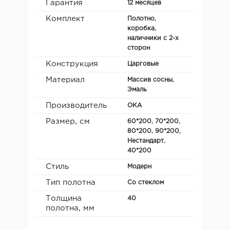
Гарантия
12 месяцев
Комплект
Полотно,
коробка,
наличники с 2-х
сторон
Конструкция
Царговые
Материал
Массив сосны,
Эмаль
Производитель
ОКА
Размер, см
60*200, 70*200,
80*200, 90*200,
Нестандарт,
40*200
Стиль
Модерн
Тип полотна
Со стеклом
Толщина
40
полотна, мм