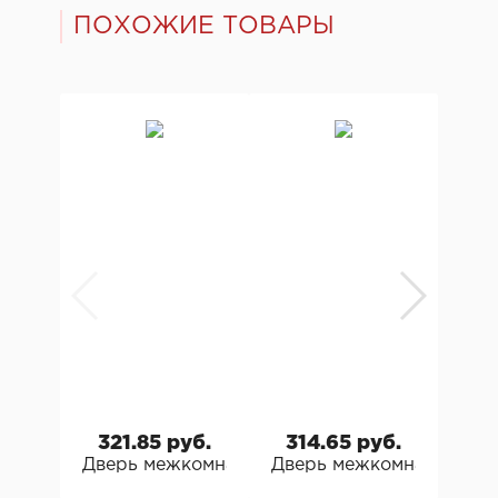
ПОХОЖИЕ ТОВАРЫ
321.85 руб.
314.65 руб.
31
Дверь межкомнатная ОКА Сосна Феррара Д
Дверь межкомнатная ОК
Меж