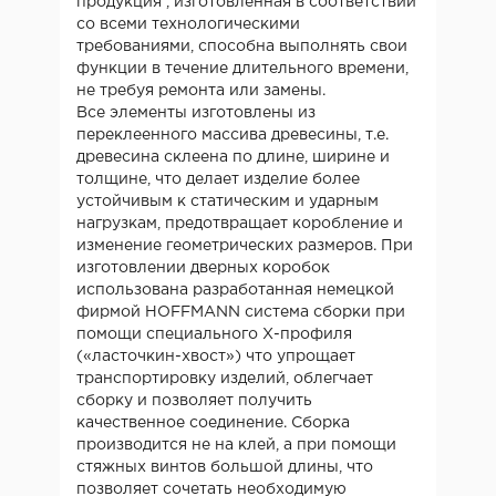
продукция , изготовленная в соответствии
со всеми технологическими
требованиями, способна выполнять свои
функции в течение длительного времени,
не требуя ремонта или замены.
Все элементы изготовлены из
переклеенного массива древесины, т.е.
древесина склеена по длине, ширине и
толщине, что делает изделие более
устойчивым к статическим и ударным
нагрузкам, предотвращает коробление и
изменение геометрических размеров. При
изготовлении дверных коробок
использована разработанная немецкой
фирмой HOFFMANN система сборки при
помощи специального Х-профиля
(«ласточкин-хвост») что упрощает
транспортировку изделий, облегчает
сборку и позволяет получить
качественное соединение. Сборка
производится не на клей, а при помощи
стяжных винтов большой длины, что
позволяет сочетать необходимую