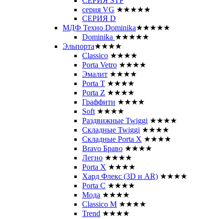
СЕРИЯ STP
серия VG
★★★★★
СЕРИЯ D
МДФ Техно Dominika
★★★★★
Dominika
★★★★★
Эльпорта
★★★★
Classico
★★★★
Porta Vetro
★★★★
Эмалит
★★★★
Porta T
★★★★
Porta Z
★★★★
Граффити
★★★★
Soft
★★★★
Раздвижные Twiggi
★★★★
Складные Twiggi
★★★★
Складные Porta X
★★★★
Bravo Браво
★★★★
Легно
★★★★
Porta X
★★★★
Хард Флекс (3D и AR)
★★★★
Porta C
★★★★
Мода
★★★★
Classico M
★★★★
Trend
★★★★