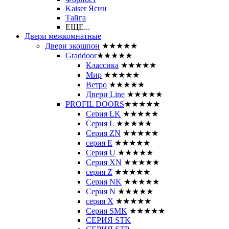
Kaiser Ясин
Тайга
ЕЩЕ...
Двери межкомнатные
Двери экошпон
★★★★★
Graddoor
★★★★★
Классика
★★★★★
Мир
★★★★★
Ветро
★★★★★
Двери Line
★★★★★
PROFIL DOORS
★★★★★
Серия LK
★★★★★
Серия L
★★★★★
Серия ZN
★★★★★
серия E
★★★★★
Серия U
★★★★★
Серия XN
★★★★★
серия Z
★★★★★
Серия NK
★★★★★
Серия N
★★★★★
серия X
★★★★★
Серия SMK
★★★★★
СЕРИЯ STK