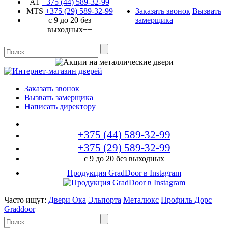
A1
+375 (44)
589-32-99
MTS
+375 (29)
589-32-99
Заказать звонок
Вызвать
с 9 до 20 без
замерщика
выходных++
Заказать звонок
Вызвать замерщика
Написать директору
+375 (44)
589-32-99
+375 (29)
589-32-99
с 9 до 20 без выходных
Продукция GradDoor в Instagram
Часто ищут:
Двери Ока
Эльпорта
Металюкс
Профиль Дорс
Graddoor