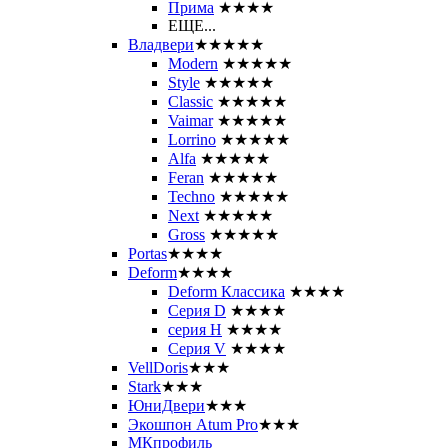
Прима
★★★★
ЕЩЕ...
Владвери
★★★★★
Modern
★★★★★
Style
★★★★★
Classic
★★★★★
Vaimar
★★★★★
Lorrino
★★★★★
Alfa
★★★★★
Feran
★★★★★
Techno
★★★★★
Next
★★★★★
Gross
★★★★★
Portas
★★★★
Deform
★★★★
Deform Классика
★★★★
Серия D
★★★★
серия H
★★★★
Серия V
★★★★
VellDoris
★★★
Stark
★★★
ЮниДвери
★★★
Экошпон Atum Pro
★★★
МКпрофиль