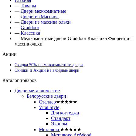
Главная
—
Товары
—
Двери межкомнатные
—
Двери из Массива
—
Двери из массива ольхи
—
Graddoor
—
Классика
—
Межкомнатные двери Graddoor Классика Флоренция
массив ольхи
Акции
Скидка 50% на межкомнатные двери
Скидки и Акции на входные двери
Каталог товаров
Двери металлические
Белорусские двери
Сталлер
★★★★★
Viral Style
Для коттеджа
Стандарт
Эконом
Металюкс
★★★★★
Металюкс ArtWood