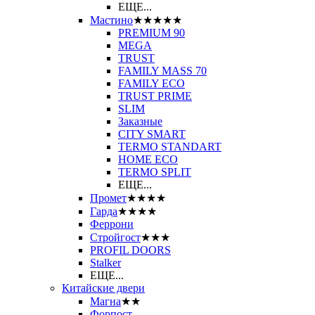
ЕЩЕ...
Мастино
★★★★★
PREMIUM 90
MEGA
TRUST
FAMILY MASS 70
FAMILY ECO
TRUST PRIME
SLIM
Заказные
CITY SMART
TERMO STANDART
HOME ECO
ТЕRМО SPLIT
ЕЩЕ...
Промет
★★★★
Гарда
★★★★
Феррони
Стройгост
★★★
PROFIL DOORS
Stalker
ЕЩЕ...
Китайские двери
Магна
★★
Форпост