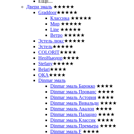
ЕЩЕ...
Двери эмаль
★★★★★
Graddoor
★★★★★
Классика
★★★★★
Мир
★★★★★
Line
★★★★★
Ветро
★★★★★
Эстель люкс
★★★★★
Эстель
★★★★★
COLORIT
★★★★
НеоНьюдор
★★★★
Stefany
★★★★★
Belari
★★★★
ОКА
★★★★
Dinmar эмаль
Dinmar эмаль Барокко
★★★★
Dinmar эмаль Прованс
★★★★
Dinmar эмаль Астория
★★★★
Dinmar эмаль Вивальди
★★★★
Dinmar эмаль Авалон
★★★★
Dinmar эмаль Палацио
★★★★
Dinmar эмаль Классик
★★★★
Dinmar эмаль Премьера
★★★★
Dinmar эмаль F
★★★★