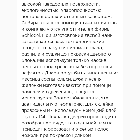
высокой твердостью поверхности,
экологичностью, ударопрочностью,
долговечностью и отличным качеством.
Собираются при помощи стяжных винтов
и комплектуются уплотнителем фирмы
Schlegel. При изготовлении дверей нами
затрагивается весь технологический
процесс от закупки пиломатериала,
распила и сушки до покраски дверного
блока. Мы используем только массив
ценных пород древесины без пороков и
дефектов. Двери могут быть выполнены из
массива сосны, ольхи, дуба и ясеня.
Филенки изготавливаются при помощи
ламелей из древесины, а внутри
используется Влагостойкая плита, что
дает идеальную геометрию. Для склейки
древесины мы используем немецкий клей
группы D4. Покраска дверей происходит в
разобранном виде, что в дальнейшем не
приводит к образованию белых полос
нежели при покраске целиком.