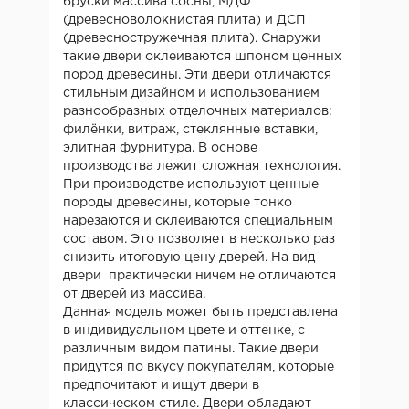
бруски массива сосны, МДФ
(древесноволокнистая плита) и ДСП
(древесностружечная плита). Снаружи
такие двери оклеиваются шпоном ценных
пород древесины. Эти двери отличаются
стильным дизайном и использованием
разнообразных отделочных материалов:
филёнки, витраж, стеклянные вставки,
элитная фурнитура. В основе
производства лежит сложная технология.
При производстве используют ценные
породы древесины, которые тонко
нарезаются и склеиваются специальным
составом. Это позволяет в несколько раз
снизить итоговую цену дверей. На вид
двери практически ничем не отличаются
от дверей из массива.
Данная модель может быть представлена
в индивидуальном цвете и оттенке, с
различным видом патины. Такие двери
придутся по вкусу покупателям, которые
предпочитают и ищут двери в
классическом стиле. Двери обладают