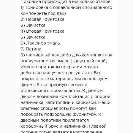
Покраска происходит в несколько этапов:
1) Тонировка с добавлением специального
компонента(под лак)
2) Первая Грунтовка
3) Зачистка
4) Вторая Грунтовка
5) Зачистка
6) Лак либо эмаль
7) Патина
8) Финишный лак либо двухкомпонентная
полиуретановая эмаль (защитный слой)
Именно при таком покрытии можно
добиться наилучшего результата. Все
покрасочные материалы мы используем
фирмы Sirca премиум сегмента
итальянского производства. К данным
дверям возможна комплектация с опорой
наличника, капителями и карнизом. Наши
опытные специалисты помогут вам
подобрать подходящую фурнитуру. К
дверным полотнам прилагается
коробочный брус и наличники. Главной
особенностью является изготовление