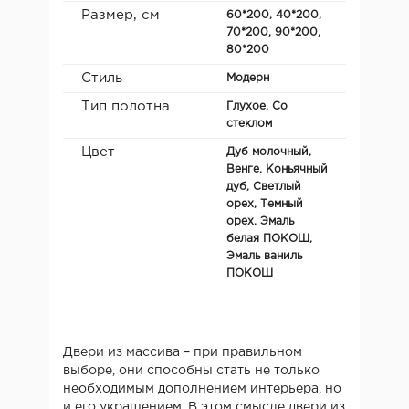
Размер, см
60*200, 40*200,
70*200, 90*200,
80*200
Стиль
Модерн
Тип полотна
Глухое, Со
стеклом
Цвет
Дуб молочный,
Венге, Коньячный
дуб, Светлый
орех, Темный
орех, Эмаль
белая ПОКОШ,
Эмаль ваниль
ПОКОШ
Двери из массива – при правильном
выборе, они способны стать не только
необходимым дополнением интерьера, но
и его украшением. В этом смысле двери из