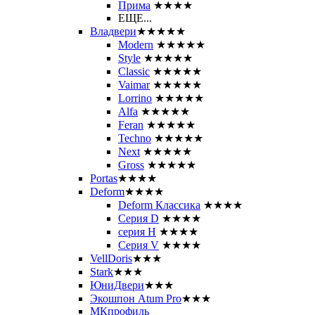
Прима
★★★★
ЕЩЕ...
Владвери
★★★★★
Modern
★★★★★
Style
★★★★★
Classic
★★★★★
Vaimar
★★★★★
Lorrino
★★★★★
Alfa
★★★★★
Feran
★★★★★
Techno
★★★★★
Next
★★★★★
Gross
★★★★★
Portas
★★★★
Deform
★★★★
Deform Классика
★★★★
Серия D
★★★★
серия H
★★★★
Серия V
★★★★
VellDoris
★★★
Stark
★★★
ЮниДвери
★★★
Экошпон Atum Pro
★★★
МКпрофиль