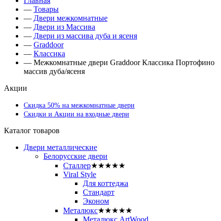
Главная
—
Товары
—
Двери межкомнатные
—
Двери из Массива
—
Двери из массива дуба и ясеня
—
Graddoor
—
Классика
—
Межкомнатные двери Graddoor Классика Портофино
массив дуба/ясеня
Акции
Скидка 50% на межкомнатные двери
Скидки и Акции на входные двери
Каталог товаров
Двери металлические
Белорусские двери
Сталлер
★★★★★
Viral Style
Для коттеджа
Стандарт
Эконом
Металюкс
★★★★★
Металюкс ArtWood