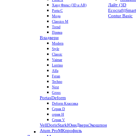
Лайт (3D
Хард Флекс (3D и AR)
Ecocraft)
Smar
Porta C
Contur
Basic
Мода
Classico M
Trend
Прима
Владвери
Modern
Style
Classic
Vaimar
Lorrino
Alfa
Feran
Techno
Next
Gross
Portas
Deform
Deform Классика
Серия D
серия H
Серия V
VellDoris
Stark
ЮниДвери
Экошпон
Atum Pro
МКпрофиль