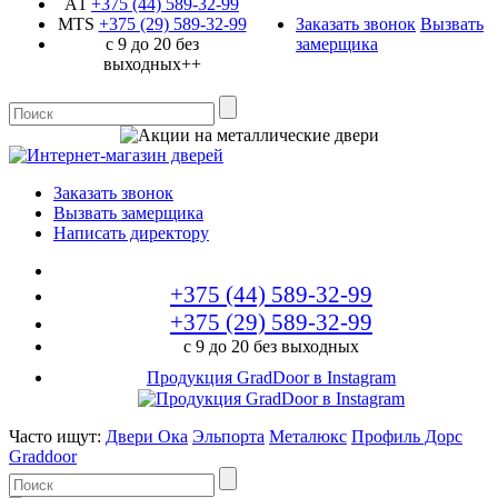
A1
+375 (44)
589-32-99
MTS
+375 (29)
589-32-99
Заказать звонок
Вызвать
с 9 до 20 без
замерщика
выходных++
Заказать звонок
Вызвать замерщика
Написать директору
+375 (44)
589-32-99
+375 (29)
589-32-99
с 9 до 20 без выходных
Продукция GradDoor в Instagram
Часто ищут:
Двери Ока
Эльпорта
Металюкс
Профиль Дорс
Graddoor