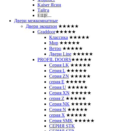
Kaiser Ясин
Тайга
ЕЩЕ...
Двери межкомнатные
Двери экошпон
★★★★★
Graddoor
★★★★★
Классика
★★★★★
Мир
★★★★★
Ветро
★★★★★
Двери Line
★★★★★
PROFIL DOORS
★★★★★
Серия LK
★★★★★
Серия L
★★★★★
Серия ZN
★★★★★
серия E
★★★★★
Серия U
★★★★★
Серия XN
★★★★★
серия Z
★★★★★
Серия NK
★★★★★
Серия N
★★★★★
серия X
★★★★★
Серия SMK
★★★★★
СЕРИЯ STK