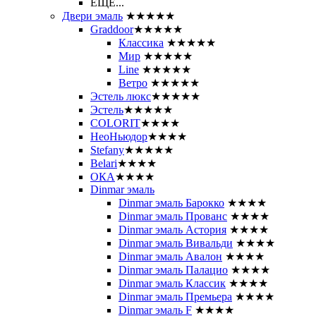
ЕЩЕ...
Двери эмаль
★★★★★
Graddoor
★★★★★
Классика
★★★★★
Мир
★★★★★
Line
★★★★★
Ветро
★★★★★
Эстель люкс
★★★★★
Эстель
★★★★★
COLORIT
★★★★
НеоНьюдор
★★★★
Stefany
★★★★★
Belari
★★★★
ОКА
★★★★
Dinmar эмаль
Dinmar эмаль Барокко
★★★★
Dinmar эмаль Прованс
★★★★
Dinmar эмаль Астория
★★★★
Dinmar эмаль Вивальди
★★★★
Dinmar эмаль Авалон
★★★★
Dinmar эмаль Палацио
★★★★
Dinmar эмаль Классик
★★★★
Dinmar эмаль Премьера
★★★★
Dinmar эмаль F
★★★★