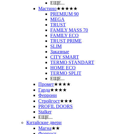
ЕЩЕ...
Мастино
★★★★★
PREMIUM 90
MEGA
TRUST
FAMILY MASS 70
FAMILY ECO
TRUST PRIME
SLIM
Заказные
CITY SMART
TERMO STANDART
HOME ECO
ТЕRМО SPLIT
ЕЩЕ...
Промет
★★★★
Гарда
★★★★
Феррони
Стройгост
★★★
PROFIL DOORS
Stalker
ЕЩЕ...
Китайские двери
Магна
★★
Форпост