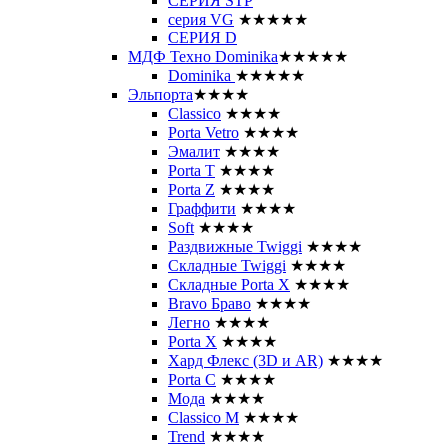
СЕРИЯ STP
серия VG
★★★★★
СЕРИЯ D
МДФ Техно Dominika
★★★★★
Dominika
★★★★★
Эльпорта
★★★★
Classico
★★★★
Porta Vetro
★★★★
Эмалит
★★★★
Porta T
★★★★
Porta Z
★★★★
Граффити
★★★★
Soft
★★★★
Раздвижные Twiggi
★★★★
Складные Twiggi
★★★★
Складные Porta X
★★★★
Bravo Браво
★★★★
Легно
★★★★
Porta X
★★★★
Хард Флекс (3D и AR)
★★★★
Porta C
★★★★
Мода
★★★★
Classico M
★★★★
Trend
★★★★