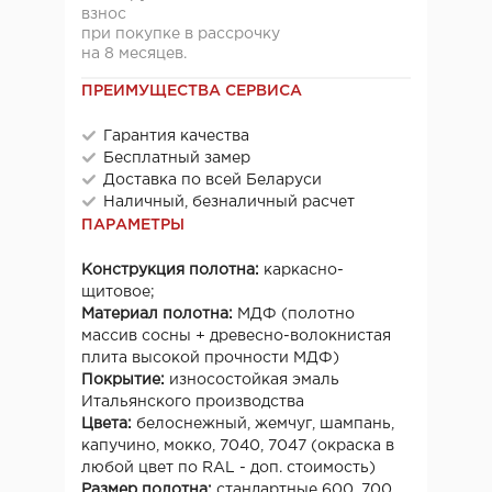
взнос
при покупке в рассрочку
на 8 месяцев.
ПРЕИМУЩЕСТВА СЕРВИСА
Гарантия качества
Бесплатный замер
Доставка по всей Беларуси
Наличный, безналичный расчет
ПАРАМЕТРЫ
Конструкция полотна:
каркасно-
щитовое;
Материал полотна:
МДФ (полотно
массив сосны + древесно-волокнистая
плита высокой прочности МДФ)
Покрытие:
износостойкая эмаль
Итальянского производства
Цвета:
белоснежный, жемчуг, шампань,
капучино, мокко, 7040, 7047 (окраска в
любой цвет по RAL - доп. стоимость)
Размер полотна:
стандартные 600, 700,