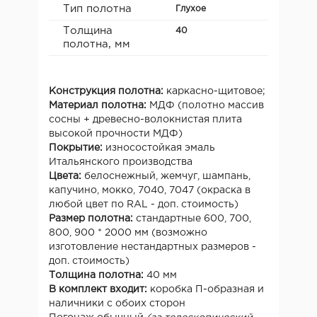
Тип полотна
Глухое
Толщина
40
полотна, мм
Конструкция полотна:
каркасно-щитовое;
Материал полотна:
МДФ (полотно массив
сосны + древесно-волокнистая плита
высокой прочности МДФ)
Покрытие:
износостойкая эмаль
Итальянского производства
Цвета:
белоснежный, жемчуг, шампань,
капучино, мокко, 7040, 7047 (окраска в
любой цвет по RAL - доп. стоимость)
Размер полотна:
стандартные 600, 700,
800, 900 * 2000 мм (возможно
изготовление нестандартных размеров -
доп. стоимость)
Толщина полотна:
40 мм
В комплект входит:
коробка П-образная и
наличники с обоих сторон