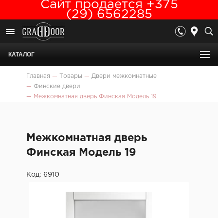
Сайт продается +375
(29) 6562285
КАТАЛОГ
Главная
—
Товары
—
Двери межкомнатные
—
Финские двери
—
Межкомнатная дверь Финская Модель 19
Межкомнатная дверь
Финская Модель 19
Код: 6910