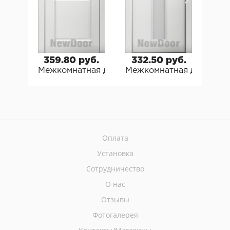
359.80 руб.
332.50 руб.
33
Межкомнатная дверь Финская Модель 4
Межкомнатная дверь Фи
Меж
Оплата
Установка
Сотрудничество
О нас
Отзывы
Фотогалерея