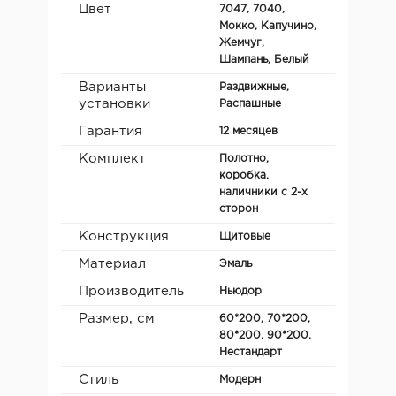
Цвет
7047, 7040,
Мокко, Капучино,
Жемчуг,
Шампань, Белый
Варианты
Раздвижные,
установки
Распашные
Гарантия
12 месяцев
Комплект
Полотно,
коробка,
наличники с 2-х
сторон
Конструкция
Щитовые
Материал
Эмаль
Производитель
Ньюдор
Размер, см
60*200, 70*200,
80*200, 90*200,
Нестандарт
Стиль
Модерн