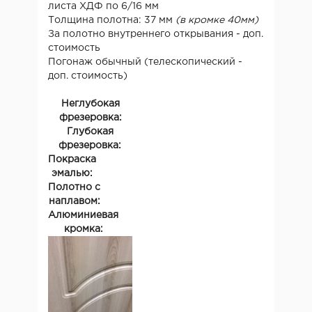
листа ХДФ по 6/16 мм
Толщина полотна: 37 мм
(в кромке 40мм)
За полотно внутреннего открывания - доп.
стоимость
Погонаж обычный (телескопический -
доп. стоимость)
Неглубокая
фрезеровка:
Глубокая
фрезеровка:
Покраска
эмалью:
Полотно с
наплавом:
Алюминиевая
кромка: