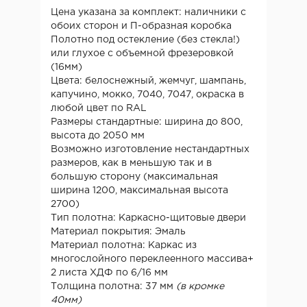
Цена указана за комплект: наличники с
обоих сторон и П-образная коробка
Полотно под остекление (без стекла!)
или глухое с объемной фрезеровкой
(16мм)
Цвета: белоснежный, жемчуг, шампань,
капучино, мокко, 7040, 7047, окраска в
любой цвет по RAL
Размеры стандартные: ширина до 800,
высота до 2050 мм
Возможно изготовление нестандартных
размеров, как в меньшую так и в
большую сторону (максимальная
ширина 1200, максимальная высота
2700)
Тип полотна: Каркасно-щитовые двери
Материал покрытия: Эмаль
Материал полотна: Каркас из
многослойного переклеенного массива+
2 листа ХДФ по 6/16 мм
Толщина полотна: 37 мм
(в кромке
40мм)