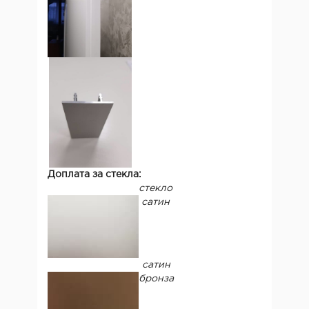
Доплата за стекла:
стекло
сатин
сатин
бронза