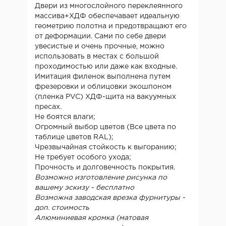
Двери из многослойного переклеянного
массива+ХДФ обеспечавает идеальную
геометрию полотна и предотвращают его
от деформации. Сами по себе двери
увесистые и очень прочные, можно
использовать в местах с большой
проходимостью или даже как входные.
Имитация филенок выполнена путем
фрезеровки и облицовки экошпоном
(пленка PVC) ХДФ-щита на вакуумных
пресах.
Не боятся влаги;
Огромный выбор цветов (Все цвета по
таблице цветов RAL);
Чрезвычайная стойкость к выгоранию;
Не требует особого ухода;
Прочность и долговечность покрытия.
Возможно изготовление рисунка по
вашему эскизу - бесплатно
Возможна заводская врезка фурнитуры -
доп. стоимость
Алюминиевая кромка (матовая