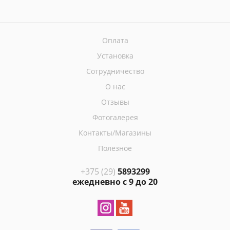
Оплата
Установка
Сотрудничество
О нас
Отзывы
Фотогалерея
Контакты/Магазины
Полезное
+375 (29)
5893299
ежедневно с 9 до 20