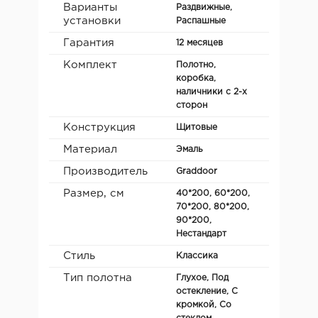
Варианты
Раздвижные,
установки
Распашные
Гарантия
12 месяцев
Комплект
Полотно,
коробка,
наличники с 2-х
сторон
Конструкция
Щитовые
Материал
Эмаль
Производитель
Graddoor
Размер, см
40*200, 60*200,
70*200, 80*200,
90*200,
Нестандарт
Стиль
Классика
Тип полотна
Глухое, Под
остекление, С
кромкой, Со