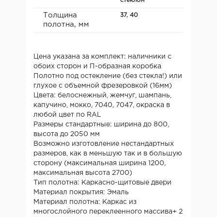
стеклом
Толщина
37, 40
полотна, мм
Цена указана за комплект: наличники с
обоих сторон и П-образная коробка
Полотно под остекление (без стекла!) или
глухое с объемной фрезеровкой (16мм)
Цвета: белоснежный, жемчуг, шампань,
капучино, мокко, 7040, 7047, окраска в
любой цвет по RAL
Размеры стандартные: ширина до 800,
высота до 2050 мм
Возможно изготовление нестандартных
размеров, как в меньшую так и в большую
сторону (максимальная ширина 1200,
максимальная высота 2700)
Тип полотна: Каркасно-щитовые двери
Материал покрытия: Эмаль
Материал полотна: Каркас из
многослойного переклеенного массива+ 2