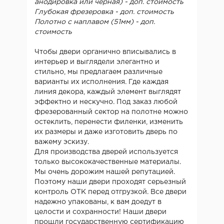
анодировка или черная) - доп. стоимость
Глубокая фрезеровка - доп. стоимость
Полотно с наплавом (51мм) - доп.
стоимость
Чтобы двери органично вписывались в
интерьер и выглядели элегантно и
стильно, мы предлагаем различные
варианты их исполнения. Где каждая
линия декора, каждый элемент выглядят
эффектно и нескучно. Под заказ любой
фрезерованный сектор на полотне можно
остеклить, перенести филенки, изменить
их размеры и даже изготовить дверь по
важему эскизу.
Для производства дверей используется
только высококачественные материалы.
Мы очень дорожим нашей репутацией.
Поэтому наши двери проходят серьезный
контроль ОТК перед отгрузкой. Все двери
надежно упакованы, к вам доедут в
целости и сохранности! Наши двери
прошли государственную сертификацию