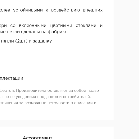
олее устойчивыми к воздействию внешних
ри со вклеенными цветными стеклами и
ые петли сделаны на фабрике.
петли (2шт) и защелку
мплектации
фертой. Производители оставляют за собой право
льно не уведомляя продавцов и потребителей.
извинения за возможные неточности в описании и
Ассортимент