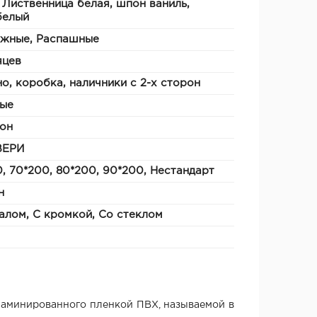
 Лиственница белая, шпон ваниль,
белый
ижные, Распашные
яцев
о, коробка, наличники с 2-х сторон
ые
он
ВЕРИ
, 70*200, 80*200, 90*200, Нестандарт
н
алом, С кромкой, Со стеклом
ламинированного пленкой ПВХ, называемой в