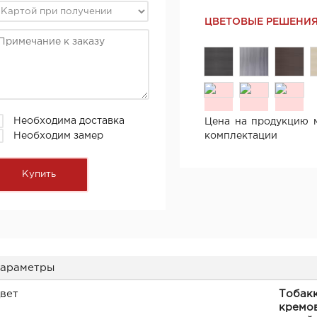
ЦВЕТОВЫЕ РЕШЕНИ
Необходима доставка
Цена на продукцию м
Необходим замер
комплектации
араметры
вет
Тобакк
кремов