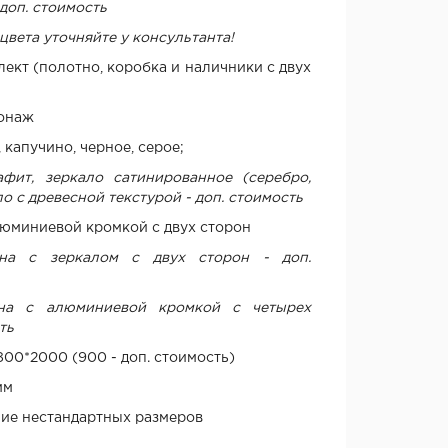
 доп. стоимость
цвета уточняйте у консультанта!
лект (полотно, коробка и наличники с двух
гонаж
 капучино, черное, серое;
афит, зеркало сатинированное (серебро,
ло с древесной текстурой - доп. стоимость
люминиевой кромкой с двух сторон
тна с зеркалом с двух сторон - доп.
тна с алюминиевой кромкой с четырех
ть
800*2000 (900 - доп. стоимость)
мм
ие нестандартных размеров