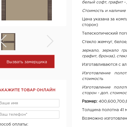
белый софт, графит -
Стоимость и наличие 
Цена указана за комп
сторон)
Телескопический по
Стекло жемчуг, белое,
зеркало, зеркало гр
графит, бронза), стек
Вызвать замерщика
Изготавливаются с а
Изготовление поло
стоимость
Изготовление поло
АКАЖИТЕ ТОВАР ОНЛАЙН
сторон - доп. стоимос
Размер:
400,600,700,
Толщина полотна 41 
Возможно изготовлен
пособ оплаты: