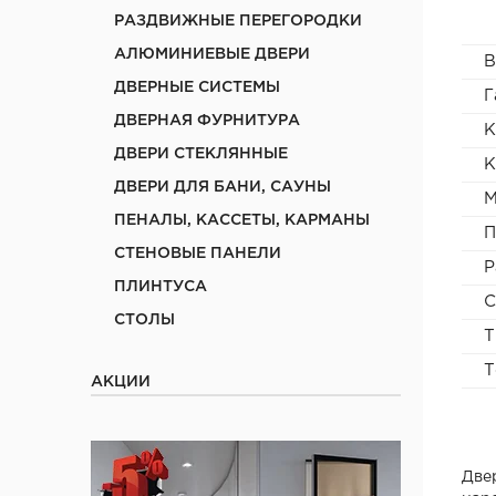
РАЗДВИЖНЫЕ ПЕРЕГОРОДКИ
АЛЮМИНИЕВЫЕ ДВЕРИ
В
ДВЕРНЫЕ СИСТЕМЫ
Г
ДВЕРНАЯ ФУРНИТУРА
К
ДВЕРИ СТЕКЛЯННЫЕ
К
ДВЕРИ ДЛЯ БАНИ, САУНЫ
М
ПЕНАЛЫ, КАССЕТЫ, КАРМАНЫ
П
СТЕНОВЫЕ ПАНЕЛИ
Р
ПЛИНТУСА
С
СТОЛЫ
Т
Т
АКЦИИ
Две