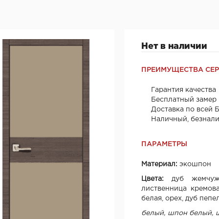
Нет в наличии
ПРЕИМУЩЕСТВА СЕ
Гарантия качества
Бесплатный замер
Доставка по всей 
Наличный, безнал
ПАРАМЕТРЫ
Материал:
экошпон
Цвета:
дуб жемчуж
лиственница кремова
белая, орех, дуб пепе
белый, шпон белый, ш