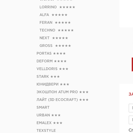
LORRINO
★★★★★
ALFA
★★★★★
FERAN
★★★★★
TECHNO
★★★★★
NEXT
★★★★★
GROSS
★★★★★
PORTAS
★★★★
DEFORM
★★★★
VELLDORIS
★★★
STARK
★★★
ЮНИДВЕРИ
★★★
ЭКОШПОН ATUM PRO
★★★
З
ЛАЙТ (3D ECOCRAFT)
★★★
SMART
URBAN
★★★
EMALEX
★★★
С
TEXSTYLE