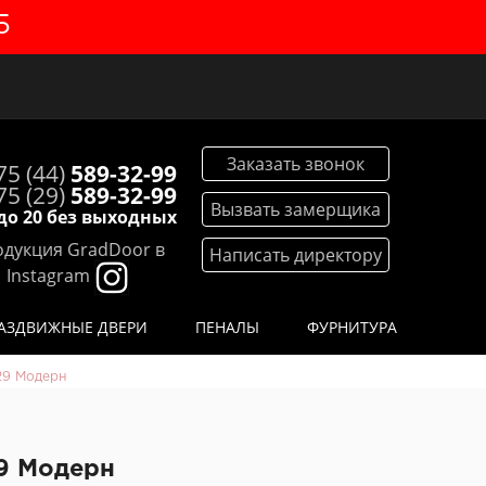
5
Заказать звонок
75 (44)
589-32-99
75 (29)
589-32-99
Вызвать замерщика
 до 20 без выходных
дукция GradDoor в
Написать директору
Instagram
АЗДВИЖНЫЕ ДВЕРИ
ПЕНАЛЫ
ФУРНИТУРА
29 Модерн
9 Модерн