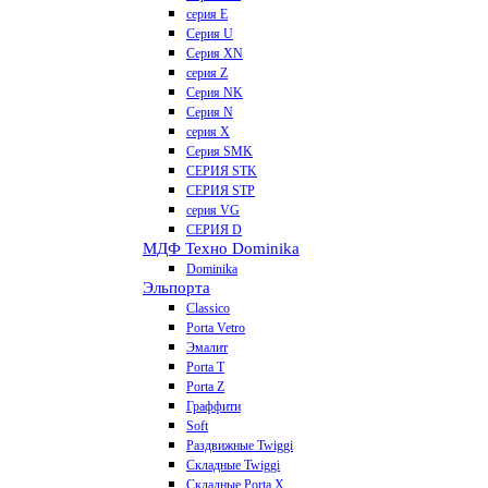
серия E
Серия U
Серия XN
серия Z
Серия NK
Серия N
серия X
Серия SMK
СЕРИЯ STK
СЕРИЯ STP
серия VG
СЕРИЯ D
МДФ Техно Dominika
Dominika
Эльпорта
Classico
Porta Vetro
Эмалит
Porta T
Porta Z
Граффити
Soft
Раздвижные Twiggi
Складные Twiggi
Складные Porta X