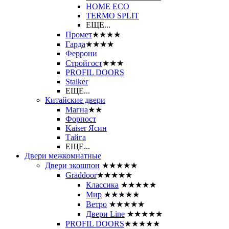
HOME ECO
ТЕRМО SPLIT
ЕЩЕ...
Промет
★★★★
Гарда
★★★★
Феррони
Стройгост
★★★
PROFIL DOORS
Stalker
ЕЩЕ...
Китайские двери
Магна
★★
Форпост
Kaiser Ясин
Тайга
ЕЩЕ...
Двери межкомнатные
Двери экошпон
★★★★★
Graddoor
★★★★★
Классика
★★★★★
Мир
★★★★★
Ветро
★★★★★
Двери Line
★★★★★
PROFIL DOORS
★★★★★