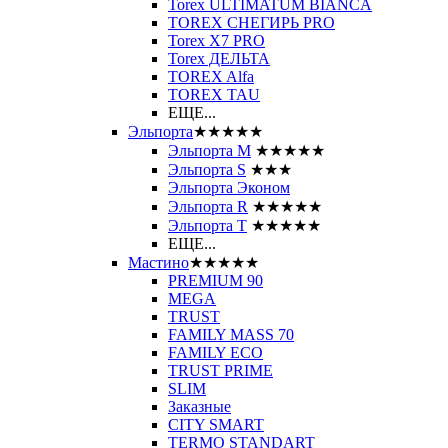
Torex ULTIMATUM BIANCA
TOREX СНЕГИРЬ PRO
Torex X7 PRO
Torex ДЕЛЬТА
TOREX Alfa
TOREX TAU
ЕЩЕ...
Эльпорта
★★★★★
Эльпорта M
★★★★★
Эльпорта S
★★★
Эльпорта Эконом
Эльпорта R
★★★★★
Эльпорта Т
★★★★★
ЕЩЕ...
Мастино
★★★★★
PREMIUM 90
MEGA
TRUST
FAMILY MASS 70
FAMILY ECO
TRUST PRIME
SLIM
Заказные
CITY SMART
TERMO STANDART