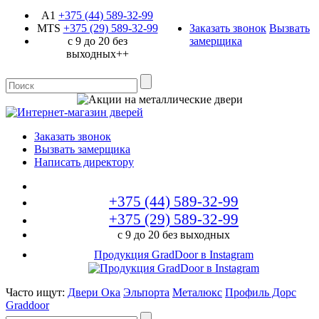
A1
+375 (44)
589-32-99
MTS
+375 (29)
589-32-99
Заказать звонок
Вызвать
с 9 до 20 без
замерщика
выходных++
Заказать звонок
Вызвать замерщика
Написать директору
+375 (44)
589-32-99
+375 (29)
589-32-99
с 9 до 20 без выходных
Продукция GradDoor в Instagram
Часто ищут:
Двери Ока
Эльпорта
Металюкс
Профиль Дорс
Graddoor