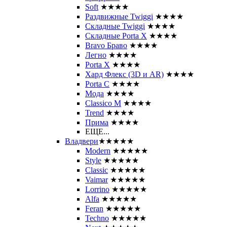
Soft
★★★★
Раздвижные Twiggi
★★★★
Складные Twiggi
★★★★
Складные Porta X
★★★★
Bravo Браво
★★★★
Легно
★★★★
Porta X
★★★★
Хард Флекс (3D и AR)
★★★★
Porta C
★★★★
Мода
★★★★
Classico M
★★★★
Trend
★★★★
Прима
★★★★
ЕЩЕ...
Владвери
★★★★★
Modern
★★★★★
Style
★★★★★
Classic
★★★★★
Vaimar
★★★★★
Lorrino
★★★★★
Alfa
★★★★★
Feran
★★★★★
Techno
★★★★★