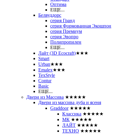
Оптима
ЕЩЕ...
Белвуддорс
серия Гранд
серия Формованная Экошпон
серия Премиум
серия Эвопро
Полипропилен
ЕЩЕ...
Лайт (3D Ecocraft)
★★★
Smart
Urban
★★★
Emalex
★★★
TexStyle
Contur
Basic
ЕЩЕ...
Двери из Массива
★★★★★
Двери из массива дуба и ясеня
Graddoor
★★★★★
Классика
★★★★★
МК
★★★★★
ЛАЙТ
★★★★★
ТЕХНО
★★★★★