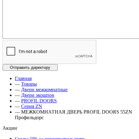
Главная
—
Товары
—
Двери межкомнатные
—
Двери экошпон
—
PROFIL DOORS
—
Серия ZN
—
МЕЖКОМНАТНАЯ ДВЕРЬ PROFIL DOORS 55ZN
Профильдорс
Акции
Скидка 50% на межкомнатные двери