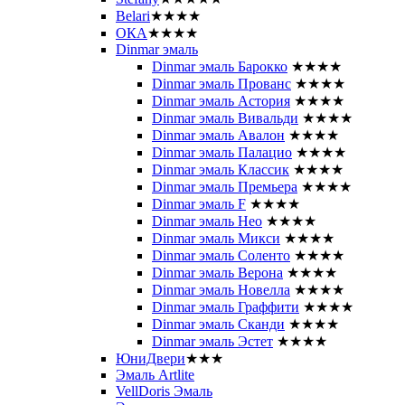
Belari
★★★★
ОКА
★★★★
Dinmar эмаль
Dinmar эмаль Барокко
★★★★
Dinmar эмаль Прованс
★★★★
Dinmar эмаль Астория
★★★★
Dinmar эмаль Вивальди
★★★★
Dinmar эмаль Авалон
★★★★
Dinmar эмаль Палацио
★★★★
Dinmar эмаль Классик
★★★★
Dinmar эмаль Премьера
★★★★
Dinmar эмаль F
★★★★
Dinmar эмаль Нео
★★★★
Dinmar эмаль Микси
★★★★
Dinmar эмаль Соленто
★★★★
Dinmar эмаль Верона
★★★★
Dinmar эмаль Новелла
★★★★
Dinmar эмаль Граффити
★★★★
Dinmar эмаль Сканди
★★★★
Dinmar эмаль Эстет
★★★★
ЮниДвери
★★★
Эмаль Artlite
VellDoris Эмаль