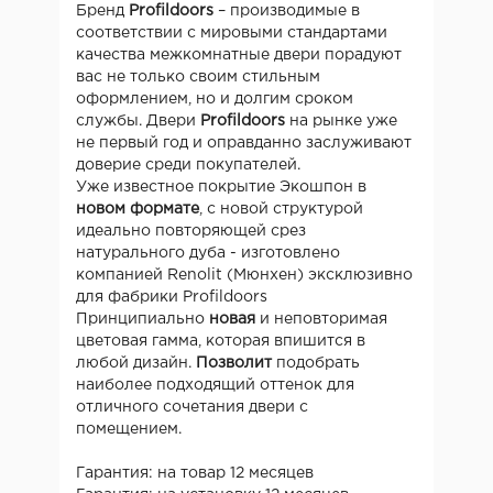
Бренд
Profildoors
– производимые в
соответствии с мировыми стандартами
качества межкомнатные двери порадуют
вас не только своим стильным
оформлением, но и долгим сроком
службы. Двери
Profildoors
на рынке уже
не первый год и оправданно заслуживают
доверие среди покупателей.
Уже известное покрытие Экошпон в
новом формате
, с новой структурой
идеально повторяющей срез
натурального дуба - изготовлено
компанией Renolit (Мюнхен) эксклюзивно
для фабрики Profildoors
Принципиально
новая
и неповторимая
цветовая гамма, которая впишится в
любой дизайн.
П
озволит
подобрать
наиболее подходящий оттенок для
отличного сочетания двери с
помещением.
Гарантия: на товар 12 месяцев