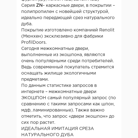
Серия
ZN
– каркасные двери, в покрытии –
полипропилен с новейшей структурой,
идеально передающей срез натурального
дуба.
Покрытие изготовлено компанией Renolit
(Мюнхен) эксклюзивно для фабрики
ProfilDoors.
Сегодня межкомнатные двери,
выполненные из экошпона, являются
очень популярными среди потребителей.
Ведь современный покупатель стремится
оснащать жилище экологичными
предметами.
По данным статистике запросов в
интернете – межкомнатные двери
ЭКОШПОН самый популярный запрос (по
сравнению с такими запросами как шпон,
мдф, ламинированные). Также важно
отметить, что запрос «двери экошпон» до
сих пор растет.
ИДЕАЛЬНАЯ ИМИТАЦИЯ СРЕЗА
НАТУРАЛЬНОГО ДУБА