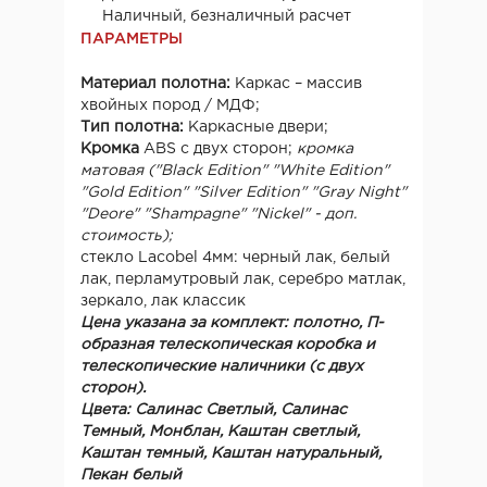
Наличный, безналичный расчет
ПАРАМЕТРЫ
Материал полотна:
Каркас – массив
хвойных пород / МДФ;
Тип полотна:
Каркасные двери;
Кромка
ABS с двух сторон;
кромка
матовая ("Black Edition" "White Edition"
"Gold Edition" "Silver Edition" "Gray Night"
"Deore" "Shampagne" "Nickel"
- доп.
стоимость);
стекло Lacobel 4мм: черный лак, белый
лак, перламутровый лак, серебро матлак,
зеркало, лак классик
Цена указана за комплект: полотно, П-
образная телескопическая коробка и
телескопические наличники (с двух
сторон).
Цвета:
Салинас Светлый, Салинас
Темный, Монблан, Каштан светлый,
Каштан темный, Каштан натуральный,
Пекан белый