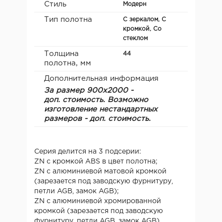
Стиль
Модерн
Тип полотна
С зеркалом, С
кромкой, Со
стеклом
Толщина
44
полотна, мм
Дополнительная информация
За размер 900х2000 -
доп. стоимость.
Возможно
изготовление нестандартных
размеров - доп. стоимость.
Серия делится на 3 подсерии:
ZN с кромкой ABS в цвет полотна;
ZN с алюминиевой матовой кромкой
(зарезается под заводскую фурнитуру,
петли AGB, замок AGB);
ZN с алюминиевой хромированной
кромкой (зарезается под заводскую
фурнитуру, петли AGB, замок AGB)