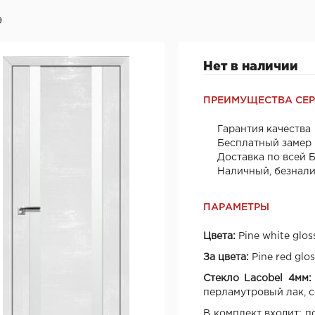
9
Нет в наличии
ПРЕИМУЩЕСТВА СЕ
Гарантия качества
Бесплатный замер
Доставка по всей 
Наличный, безнал
ПАРАМЕТРЫ
Цвета:
Pine white glos
За цвета:
Pine red glos
Стекло Lacobel 4мм:
перламутровый лак, с
В комплект входит: п