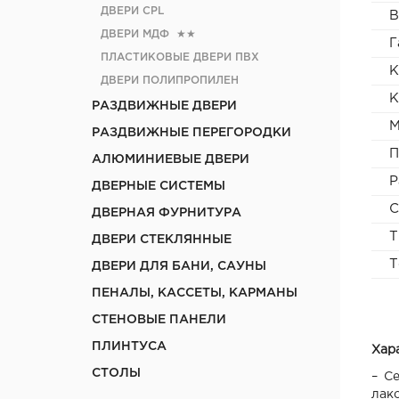
ДВЕРИ CРL
В
ДВЕРИ МДФ
★★
Г
ПЛАСТИКОВЫЕ ДВЕРИ ПВХ
К
ДВЕРИ ПОЛИПРОПИЛЕН
К
РАЗДВИЖНЫЕ ДВЕРИ
М
РАЗДВИЖНЫЕ ПЕРЕГОРОДКИ
П
АЛЮМИНИЕВЫЕ ДВЕРИ
Р
ДВЕРНЫЕ СИСТЕМЫ
С
ДВЕРНАЯ ФУРНИТУРА
Т
ДВЕРИ СТЕКЛЯННЫЕ
Т
ДВЕРИ ДЛЯ БАНИ, САУНЫ
ПЕНАЛЫ, КАССЕТЫ, КАРМАНЫ
СТЕНОВЫЕ ПАНЕЛИ
ПЛИНТУСА
Хар
СТОЛЫ
– С
лак