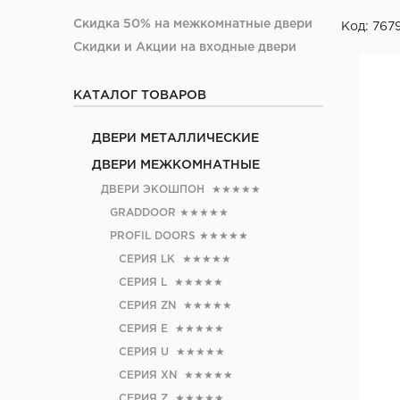
Скидка 50% на межкомнатные двери
Код: 767
Скидки и Акции на входные двери
КАТАЛОГ ТОВАРОВ
ДВЕРИ МЕТАЛЛИЧЕСКИЕ
ДВЕРИ МЕЖКОМНАТНЫЕ
ДВЕРИ ЭКОШПОН
★★★★★
GRADDOOR
★★★★★
PROFIL DOORS
★★★★★
СЕРИЯ LK
★★★★★
СЕРИЯ L
★★★★★
СЕРИЯ ZN
★★★★★
СЕРИЯ E
★★★★★
СЕРИЯ U
★★★★★
СЕРИЯ XN
★★★★★
СЕРИЯ Z
★★★★★