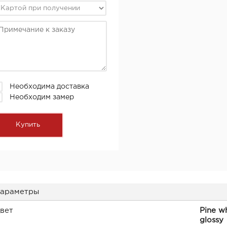
Необходима доставка
Необходим замер
араметры
вет
Pine wh
glossy