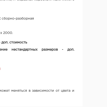
:
сборно-разборная
 х 2000.
 доп. стоимость
ение нестандартных размеров - доп.
Я
ожет меняться в зависимости от цвета и