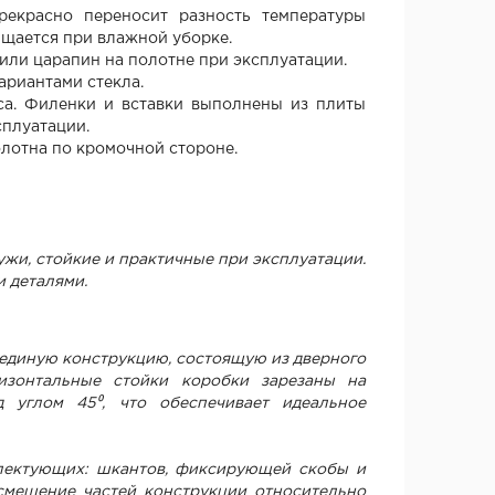
рекрасно переносит разность температуры
ищается при влажной уборке.
или царапин на полотне при эксплуатации.
ариантами стекла.
уса. Филенки и вставки выполнены из плиты
сплуатации.
лотна по кромочной стороне.
ужи, стойкие и практичные при эксплуатации.
 деталями.
 единую конструкцию, состоящую из дверного
ризонтальные стойки коробки зарезаны на
 углом 45⁰, что обеспечивает идеальное
лектующих: шкантов, фиксирующей скобы и
смещение частей конструкции относительно