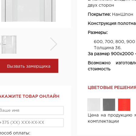
двух сторон
Покрытие:
НанШпон
Конструкция полотна
Размеры:
600, 700, 800, 900
Толщина 36.
За размер 900х2000 -
Возможно изготовл
Вызвать замерщика
стоимость
ЦВЕТОВЫЕ РЕШЕНИ
АКАЖИТЕ ТОВАР ОНЛАЙН
Цена на продукцию м
комплектации
пособ оплаты: