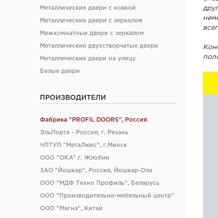
дру
Металлические двери с ковкой
нем
Металлические двери с зеркалом
все
Межкомнатные двери с зеркалом
Металлические двухстворчатые двери
Кон
пол
Металлические двери на улицу
Белые двери
ПРОИЗВОДИТЕЛИ
Фабрика "PROFIL DOORS", Россия
ЭльПорта - Россия, г. Рязань
ЧПТУП "МетаЛюкс", г.Минск
ООО "ОКА" г. Жлобин
ЗАО "Йошкар", Россия, Йошкар-Ола
ООО "МДФ Техно Профиль", Беларусь
ООО "Производительно-мебельный центр"
ООО "Магна", Китай