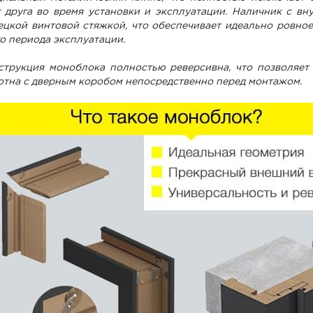
г друга во время установки и эксплуатации. Наличник с в
ецкой винтовой стяжкой, что обеспечивает идеально ровное
го периода эксплуатации.
струкция моноблока полностью реверсивна, что позволяет
отна с дверным коробом непосредственно перед монтажом.