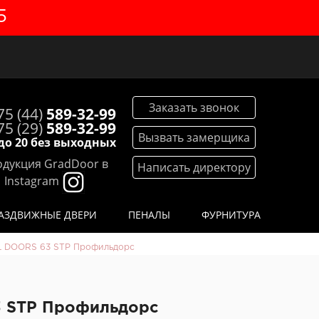
5
Заказать звонок
75 (44)
589-32-99
75 (29)
589-32-99
Вызвать замерщика
 до 20 без выходных
дукция GradDoor в
Написать директору
Instagram
АЗДВИЖНЫЕ ДВЕРИ
ПЕНАЛЫ
ФУРНИТУРА
DOORS 63 STP Профильдорс
 STP Профильдорс