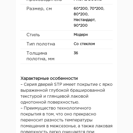
Размер, см
60*200, 70*200,
80*200,
Нестандарт,
90*200
Стиль
Модерн
Тип полотна
Со стеклом
Толщина
36
полотна, мм
Характерные особенности
– Серия дверей STP имеет покрытие с ярко
выраженной глубокой брашированной
текстурой и глянцевой лаковой
однотонной поверхностью.
– Преимущество технологичного
покрытия в том, что оно прекрасно
переносит разность температуры
помещения в межсезонье, а также лаковая
поверхность легко очищается при