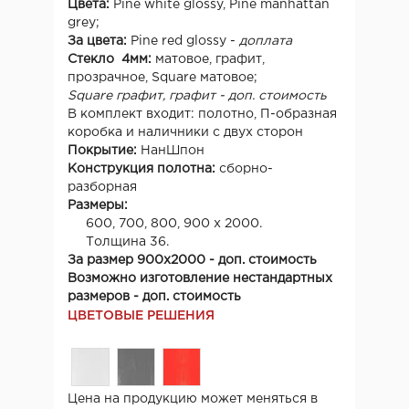
Цвета:
Pine white glossy, Pine manhattan
grey;
За цвета:
Pine red glossy -
доплата
Стекло 4мм:
матовое, графит,
прозрачное, Square матовое;
Square графит, графит - доп. стоимость
В комплект входит: полотно, П-образная
коробка и наличники с двух сторон
Покрытие:
НанШпон
Конструкция полотна:
сборно-
разборная
Размеры:
600, 700, 800, 900 х 2000.
Толщина 36.
За размер 900х2000 - доп. стоимость
Возможно изготовление нестандартных
размеров - доп. стоимость
ЦВЕТОВЫЕ РЕШЕНИЯ
Цена на продукцию может меняться в