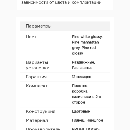
зависимости от цвета и комплектации
Параметры
Цвет
Pine white glossy,
Pine manhattan
grey, Pine red
glossy
Варианты
Раздвижные,
установки
Распашные
Гарантия
12 месяцев
Комплект
Полотно,
коробка,
наличники с 2-х
сторон
Конструкция
Царговые
Материал
Глянец, Наншпон
Производитель
PROFIL DOORS