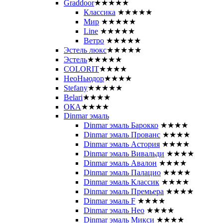
Graddoor
★★★★★
Классика
★★★★★
Мир
★★★★★
Line
★★★★★
Ветро
★★★★★
Эстель люкс
★★★★★
Эстель
★★★★★
COLORIT
★★★★
НеоНьюдор
★★★★
Stefany
★★★★★
Belari
★★★★
ОКА
★★★★
Dinmar эмаль
Dinmar эмаль Барокко
★★★★
Dinmar эмаль Прованс
★★★★
Dinmar эмаль Астория
★★★★
Dinmar эмаль Вивальди
★★★★
Dinmar эмаль Авалон
★★★★
Dinmar эмаль Палацио
★★★★
Dinmar эмаль Классик
★★★★
Dinmar эмаль Премьера
★★★★
Dinmar эмаль F
★★★★
Dinmar эмаль Нео
★★★★
Dinmar эмаль Микси
★★★★