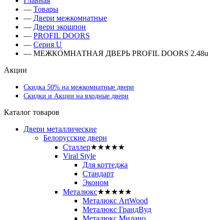
Главная
—
Товары
—
Двери межкомнатные
—
Двери экошпон
—
PROFIL DOORS
—
Серия U
—
МЕЖКОМНАТНАЯ ДВЕРЬ PROFIL DOORS 2.48u
Акции
Скидка 50% на межкомнатные двери
Скидки и Акции на входные двери
Каталог товаров
Двери металлические
Белорусские двери
Сталлер
★★★★★
Viral Style
Для коттеджа
Стандарт
Эконом
Металюкс
★★★★★
Металюкс ArtWood
Металюкс ГрандВуд
Металюкс Милано