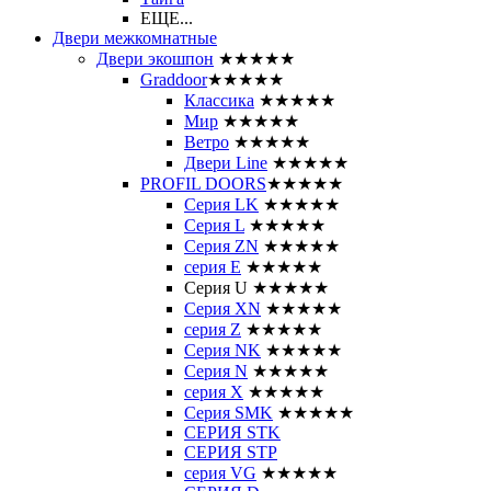
ЕЩЕ...
Двери межкомнатные
Двери экошпон
★★★★★
Graddoor
★★★★★
Классика
★★★★★
Мир
★★★★★
Ветро
★★★★★
Двери Line
★★★★★
PROFIL DOORS
★★★★★
Серия LK
★★★★★
Серия L
★★★★★
Серия ZN
★★★★★
серия E
★★★★★
Серия U
★★★★★
Серия XN
★★★★★
серия Z
★★★★★
Серия NK
★★★★★
Серия N
★★★★★
серия X
★★★★★
Серия SMK
★★★★★
СЕРИЯ STK
СЕРИЯ STP
серия VG
★★★★★