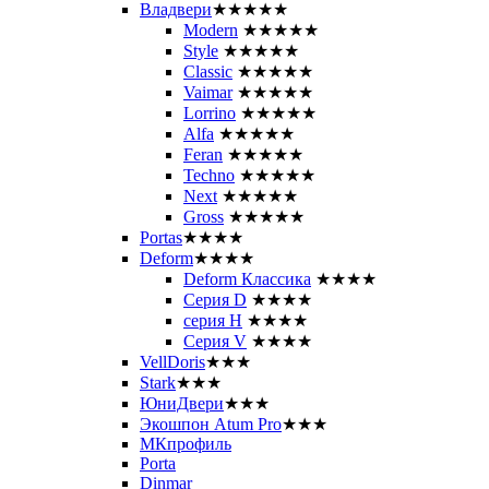
Владвери
★★★★★
Modern
★★★★★
Style
★★★★★
Classic
★★★★★
Vaimar
★★★★★
Lorrino
★★★★★
Alfa
★★★★★
Feran
★★★★★
Techno
★★★★★
Next
★★★★★
Gross
★★★★★
Portas
★★★★
Deform
★★★★
Deform Классика
★★★★
Серия D
★★★★
серия H
★★★★
Серия V
★★★★
VellDoris
★★★
Stark
★★★
ЮниДвери
★★★
Экошпон Atum Pro
★★★
МКпрофиль
Porta
Dinmar