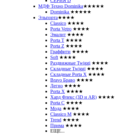
СЕРИЯ D
МДФ Техно Dominika
★★★★★
Dominika
★★★★★
Эльпорта
★★★★
Classico
★★★★
Porta Vetro
★★★★
Эмалит
★★★★
Porta T
★★★★
Porta Z
★★★★
Граффити
★★★★
Soft
★★★★
Раздвижные Twiggi
★★★★
Складные Twiggi
★★★★
Складные Porta X
★★★★
Bravo Браво
★★★★
Легно
★★★★
Porta X
★★★★
Хард Флекс (3D и AR)
★★★★
Porta C
★★★★
Мода
★★★★
Classico M
★★★★
Trend
★★★★
Прима
★★★★
ЕЩЕ...