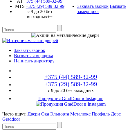
A1
+375 (44)
589-32-99
MTS
+375 (29)
589-32-99
Заказать звонок
Вызвать
с 9 до 20 без
замерщика
выходных++
Заказать звонок
Вызвать замерщика
Написать директору
+375 (44)
589-32-99
+375 (29)
589-32-99
с 9 до 20 без выходных
Продукция GradDoor в Instagram
Часто ищут:
Двери Ока
Эльпорта
Металюкс
Профиль Дорс
Graddoor