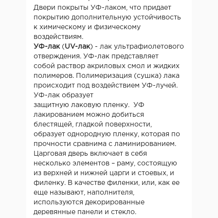
Двери покрыты УФ-лаком, что придает
покрытию дополнительную устойчивость
к химическому и физическому
воздействиям.
УФ-лак
(
UV-лак
) - лак ультрафиолетового
отверждения. УФ-лак представляет
собой раствор акриловых смол и жидких
полимеров. Полимеризация (сушка) лака
происходит под воздействием УФ-лучей.
УФ-лак образует
защитную лаковую пленку. УФ
лакированием можно добиться
блестящей, гладкой поверхности,
образует однородную пленку, которая по
прочности сравнима с ламинированием.
Царговая дверь включает в себя
несколько элементов – раму, состоящую
из верхней и нижней царги и стоевых, и
филенку. В качестве филенки, или, как ее
еще называют, наполнителя,
используются декорированные
деревянные панели и стекло.