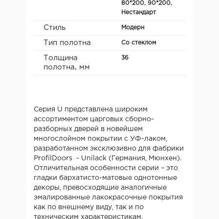
80*200, 90*200,
Нестандарт
Стиль
Модерн
Тип полотна
Со стеклом
Толщина
36
полотна, мм
Серия U представлена широким
ассортиментом царговых сборно-
разборных дверей в новейшем
многослойном покрытии с УФ-лаком,
разработанном эксклюзивно для фабрики
ProfilDoors - Unilack (Германия, Мюнхен).
Отличительная особенности серии – это
гладки бархатисто-матовые однотонные
декоры, превосходящие аналогичные
эмалированные лакокрасочные покрытия
как по внешнему виду, так и по
техническим характеристикам.