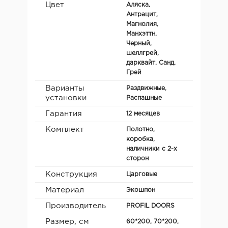
Цвет
Аляска,
Антрацит,
Магнолия,
Манхэттн,
Черный,
шеллгрей,
дарквайт, Санд,
Грей
Варианты
Раздвижные,
установки
Распашные
Гарантия
12 месяцев
Комплект
Полотно,
коробка,
наличники с 2-х
сторон
Конструкция
Царговые
Материал
Экошпон
Производитель
PROFIL DOORS
Размер, см
60*200, 70*200,