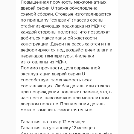
Повышенная прочность межкомнатных
дверей серии U также обусловлена
схемой сборки. Стоевые изготавливаются
по принципу “сэндвич” (массив сосны +
стабилизирующая подкладка из МДФ с
каждой стороны полотна), что позволяет
добиться максимальной жесткости
конструкции. Двери не рассыхаются и не
деформируются под воздействием влаги и
перепадов температуры. Филенки
изготовлены из МДФ.
Помимо прочности, долговременной
эксплуатации дверей серии U
способствует заменяемость всех
составляющих. Любая деталь или стекло
при повреждении подлежит замене, что, в
частности, невозможно при монолитном
дверном полотне. При желании деталь
можно заменить самостоятельно.
Гарантия: на товар 12 месяцев
Гарантия: на установку 12 месяцев
Актуальность цвета и размеров уточняйте