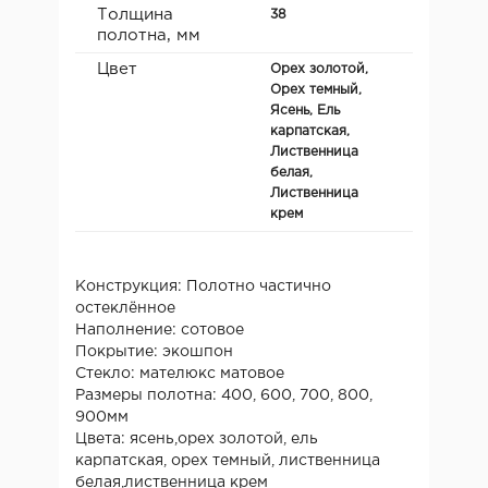
Толщина
38
полотна, мм
Цвет
Орех золотой,
Орех темный,
Ясень, Ель
карпатская,
Лиственница
белая,
Лиственница
крем
Конструкция: Полотно частично
остеклённое
Наполнение: сотовое
Покрытие: экошпон
Стекло: мателюкс матовое
Размеры полотна: 400, 600, 700, 800,
900мм
Цвета: ясень,орех золотой, ель
карпатская, орех темный, лиственница
белая,лиственница крем