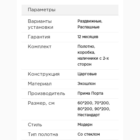
Параметры
Варианты
Раздвижные,
установки
Распашные
Гарантия
12 месяцев
Комплект
Полотно,
коробка,
наличники с 2-х
сторон
Конструкция
Царговые
Материал
Экошпон
Производитель
Прима Порта
Размер, см
60*200, 70*200,
80*200, 90*200,
Нестандарт
Стиль
Модерн
Тип полотна
Со стеклом