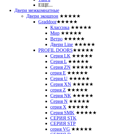
ЕЩЕ...
Двери межкомнатные
Двери экошпон
★★★★★
Graddoor
★★★★★
Классика
★★★★★
Мир
★★★★★
Ветро
★★★★★
Двери Line
★★★★★
PROFIL DOORS
★★★★★
Серия LK
★★★★★
Серия L
★★★★★
Серия ZN
★★★★★
серия E
★★★★★
Серия U
★★★★★
Серия XN
★★★★★
серия Z
★★★★★
Серия NK
★★★★★
Серия N
★★★★★
серия X
★★★★★
Серия SMK
★★★★★
СЕРИЯ STK
СЕРИЯ STP
серия VG
★★★★★