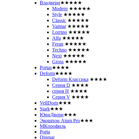
Владвери
★★★★★
Modern
★★★★★
Style
★★★★★
Classic
★★★★★
Vaimar
★★★★★
Lorrino
★★★★★
Alfa
★★★★★
Feran
★★★★★
Techno
★★★★★
Next
★★★★★
Gross
★★★★★
Portas
★★★★
Deform
★★★★
Deform Классика
★★★★
Серия D
★★★★
серия H
★★★★
Серия V
★★★★
VellDoris
★★★
Stark
★★★
ЮниДвери
★★★
Экошпон Atum Pro
★★★
МКпрофиль
Porta
Dinmar