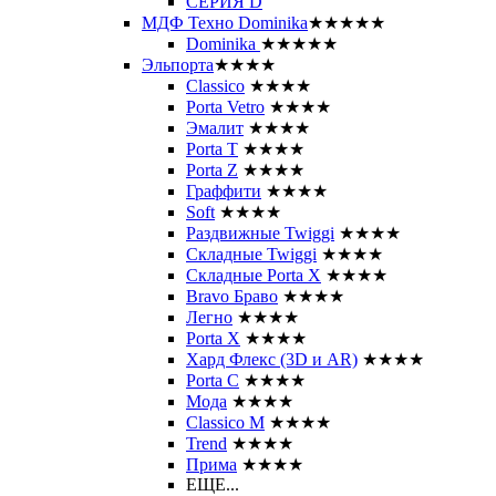
СЕРИЯ D
МДФ Техно Dominika
★★★★★
Dominika
★★★★★
Эльпорта
★★★★
Classico
★★★★
Porta Vetro
★★★★
Эмалит
★★★★
Porta T
★★★★
Porta Z
★★★★
Граффити
★★★★
Soft
★★★★
Раздвижные Twiggi
★★★★
Складные Twiggi
★★★★
Складные Porta X
★★★★
Bravo Браво
★★★★
Легно
★★★★
Porta X
★★★★
Хард Флекс (3D и AR)
★★★★
Porta C
★★★★
Мода
★★★★
Classico M
★★★★
Trend
★★★★
Прима
★★★★
ЕЩЕ...