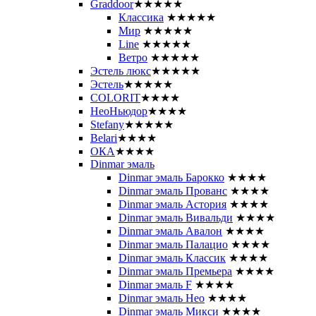
Graddoor
★★★★★
Классика
★★★★★
Мир
★★★★★
Line
★★★★★
Ветро
★★★★★
Эстель люкс
★★★★★
Эстель
★★★★★
COLORIT
★★★★
НеоНьюдор
★★★★
Stefany
★★★★★
Belari
★★★★
ОКА
★★★★
Dinmar эмаль
Dinmar эмаль Барокко
★★★★
Dinmar эмаль Прованс
★★★★
Dinmar эмаль Астория
★★★★
Dinmar эмаль Вивальди
★★★★
Dinmar эмаль Авалон
★★★★
Dinmar эмаль Палацио
★★★★
Dinmar эмаль Классик
★★★★
Dinmar эмаль Премьера
★★★★
Dinmar эмаль F
★★★★
Dinmar эмаль Нео
★★★★
Dinmar эмаль Микси
★★★★