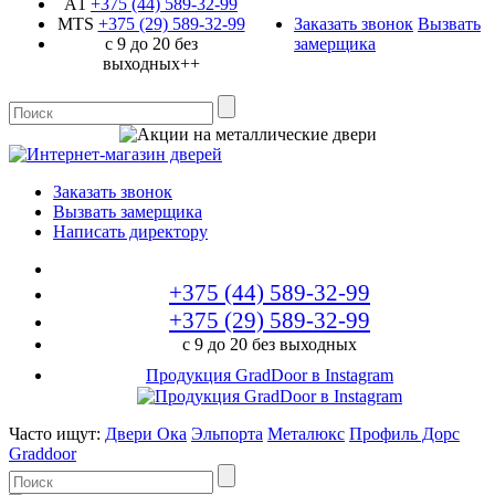
A1
+375 (44)
589-32-99
MTS
+375 (29)
589-32-99
Заказать звонок
Вызвать
с 9 до 20 без
замерщика
выходных++
Заказать звонок
Вызвать замерщика
Написать директору
+375 (44)
589-32-99
+375 (29)
589-32-99
с 9 до 20 без выходных
Продукция GradDoor в Instagram
Часто ищут:
Двери Ока
Эльпорта
Металюкс
Профиль Дорс
Graddoor