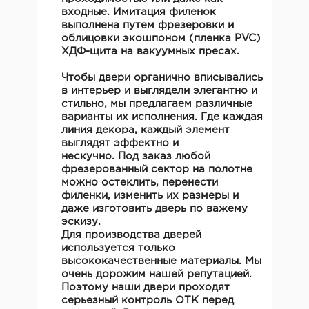
входные. Имитация филенок
выполнена путем фрезеровки и
облицовки экошпоном (пленка PVC)
ХДФ-щита на вакуумных пресах.
Чтобы двери органично вписывались
в интерьер и выглядели элегантно и
стильно, мы предлагаем различные
варианты их исполнения. Где каждая
линия декора, каждый элемент
выглядят эффектно и
нескучно. Под заказ любой
фрезерованный сектор на полотне
можно остеклить, перенести
филенки, изменить их размеры и
даже изготовить дверь по важему
эскизу.
Для производства дверей
используется только
высококачественные материалы. Мы
очень дорожим нашей репутацией.
Поэтому наши двери проходят
серьезный контроль ОТК перед