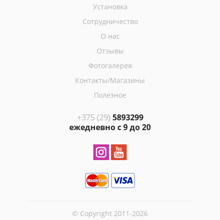
Установка
Сотрудничество
О нас
Отзывы
Фотогалерея
Контакты/Магазины
Полезное
+375 (29)
5893299
ежедневно с 9 до 20
© Copyright 2011-2026