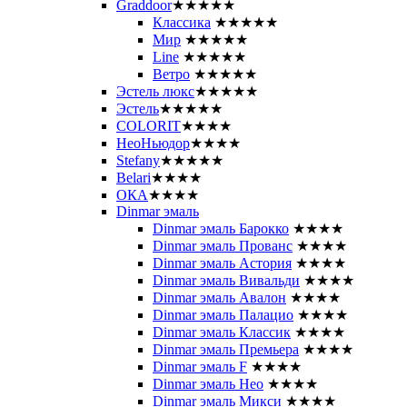
Graddoor
★★★★★
Классика
★★★★★
Мир
★★★★★
Line
★★★★★
Ветро
★★★★★
Эстель люкс
★★★★★
Эстель
★★★★★
COLORIT
★★★★
НеоНьюдор
★★★★
Stefany
★★★★★
Belari
★★★★
ОКА
★★★★
Dinmar эмаль
Dinmar эмаль Барокко
★★★★
Dinmar эмаль Прованс
★★★★
Dinmar эмаль Астория
★★★★
Dinmar эмаль Вивальди
★★★★
Dinmar эмаль Авалон
★★★★
Dinmar эмаль Палацио
★★★★
Dinmar эмаль Классик
★★★★
Dinmar эмаль Премьера
★★★★
Dinmar эмаль F
★★★★
Dinmar эмаль Нео
★★★★
Dinmar эмаль Микси
★★★★