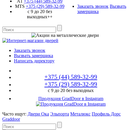
A1
+375 (44)
589-32-99
MTS
+375 (29)
589-32-99
Заказать звонок
Вызвать
с 9 до 20 без
замерщика
выходных++
Заказать звонок
Вызвать замерщика
Написать директору
+375 (44)
589-32-99
+375 (29)
589-32-99
с 9 до 20 без выходных
Продукция GradDoor в Instagram
Часто ищут:
Двери Ока
Эльпорта
Металюкс
Профиль Дорс
Graddoor