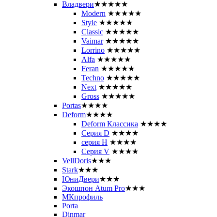
Владвери
★★★★★
Modern
★★★★★
Style
★★★★★
Classic
★★★★★
Vaimar
★★★★★
Lorrino
★★★★★
Alfa
★★★★★
Feran
★★★★★
Techno
★★★★★
Next
★★★★★
Gross
★★★★★
Portas
★★★★
Deform
★★★★
Deform Классика
★★★★
Серия D
★★★★
серия H
★★★★
Серия V
★★★★
VellDoris
★★★
Stark
★★★
ЮниДвери
★★★
Экошпон Atum Pro
★★★
МКпрофиль
Porta
Dinmar