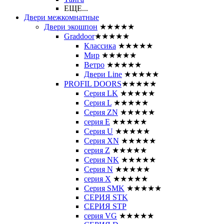
ЕЩЕ...
Двери межкомнатные
Двери экошпон
★★★★★
Graddoor
★★★★★
Классика
★★★★★
Мир
★★★★★
Ветро
★★★★★
Двери Line
★★★★★
PROFIL DOORS
★★★★★
Серия LK
★★★★★
Серия L
★★★★★
Серия ZN
★★★★★
серия E
★★★★★
Серия U
★★★★★
Серия XN
★★★★★
серия Z
★★★★★
Серия NK
★★★★★
Серия N
★★★★★
серия X
★★★★★
Серия SMK
★★★★★
СЕРИЯ STK
СЕРИЯ STP
серия VG
★★★★★