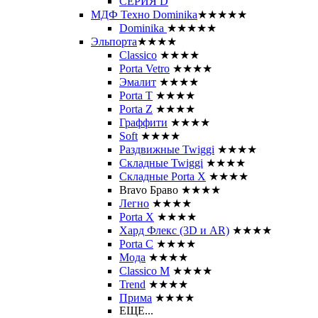
СЕРИЯ D
МДФ Техно Dominika
★★★★★
Dominika
★★★★★
Эльпорта
★★★★
Classico
★★★★
Porta Vetro
★★★★
Эмалит
★★★★
Porta T
★★★★
Porta Z
★★★★
Граффити
★★★★
Soft
★★★★
Раздвижные Twiggi
★★★★
Складные Twiggi
★★★★
Складные Porta X
★★★★
Bravo Браво
★★★★
Легно
★★★★
Porta X
★★★★
Хард Флекс (3D и AR)
★★★★
Porta C
★★★★
Мода
★★★★
Classico M
★★★★
Trend
★★★★
Прима
★★★★
ЕЩЕ...