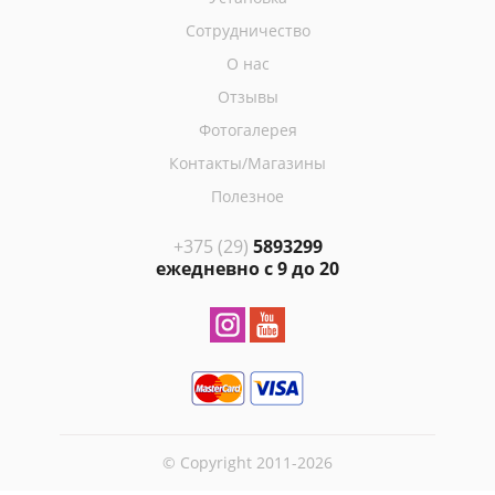
Сотрудничество
О нас
Отзывы
Фотогалерея
Контакты/Магазины
Полезное
+375 (29)
5893299
ежедневно с 9 до 20
© Copyright 2011-2026