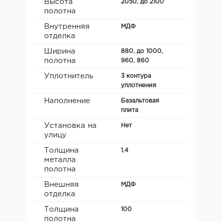
Высота
2050, до 2100
полотна
Внутренняя
МДФ
отделка
Ширина
880, до 1000,
полотна
960, 860
Уплотнитель
3 контура
уплотнения
Наполнение
Базальтовая
плита
Установка на
Нет
улицу
Толщина
1,4
металла
полотна
Внешняя
МДФ
отделка
Толщина
100
полотна