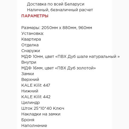
Доставка по всей Беларуси
Наличный, безналичный расчет
ПАРАМЕТРЫ
Размеры: 2050мм х 880мм, 960мм
Установка:
Квартира
Отделка
Снаружи
МДФ 10мм, цвет «ПВХ Дуб шале натуральный »
Внутри
МДФ 16мм, цвет «ПВХ Дуб золотой»
Замки
Верхний
KALE Kilit 447
Нижний
KALE Kilit 442
Цилиндр
Шток 25*10*40 Ключ
Накладки на замки
Броня
Наполнение