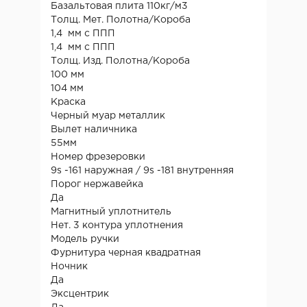
Базальтовая плита 110кг/м3
Толщ. Мет. Полотна/Короба
1,4 мм с ППП
1,4 мм с ППП
Толщ. Изд. Полотна/Короба
100 мм
104 мм
Краска
Черный муар металлик
Вылет наличника
55мм
Номер фрезеровки
9s -161 наружная / 9s -181 внутренняя
Порог нержавейка
Да
Магнитный уплотнитель
Нет. 3 контура уплотнения
Модель ручки
Фурнитура черная квадратная
Ночник
Да
Эксцентрик