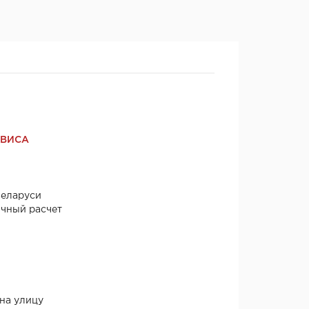
РВИСА
Беларуси
ичный расчет
 на улицу