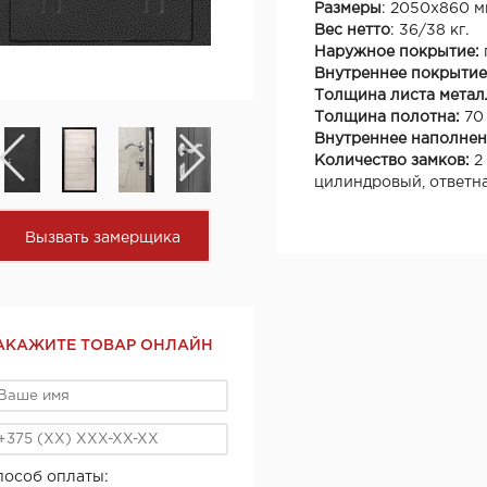
Размеры
: 2050х860 м
Вес нетто
: 36/38 кг.
Наружное покрытие:
Внутреннее покрытие
Толщина листа метал
Толщина полотна:
70
Внутреннее наполнен
Количество замков:
2
цилиндровый, ответна
Вызвать замерщика
АКАЖИТЕ ТОВАР ОНЛАЙН
пособ оплаты: