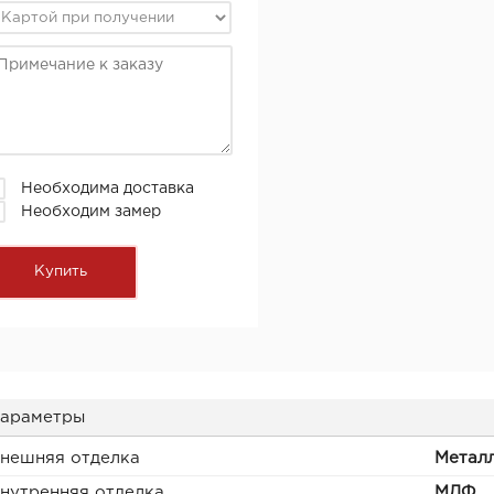
Необходима доставка
Необходим замер
араметры
нешняя отделка
Метал
нутренняя отделка
МДФ