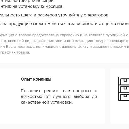
нтия: на товар 12 месяцев
нтия: на установку 12 месяцев
уальность цвета и размеров уточняйте у операторов
а на продукцию может меняться в зависимости от цвета и ко
рмация о товаре предоставлена справочно и не является публичной о
нять внешний вид, характеристики и комплектацию товара, предварите
им Вас отнестись с пониманием к данному факту и заранее приносим 
графиях товара.
Опыт команды
Позволит решить все вопросы с
легкостью от лучшего выбора до
качественной установки.