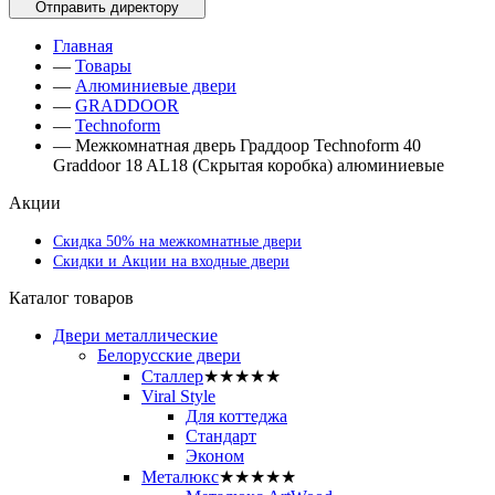
Главная
—
Товары
—
Алюминиевые двери
—
GRADDOOR
—
Technoform
—
Межкомнатная дверь Граддоор Technoform 40
Graddoor 18 AL18 (Скрытая коробка) алюминиевые
Акции
Скидка 50% на межкомнатные двери
Скидки и Акции на входные двери
Каталог товаров
Двери металлические
Белорусские двери
Сталлер
★★★★★
Viral Style
Для коттеджа
Стандарт
Эконом
Металюкс
★★★★★