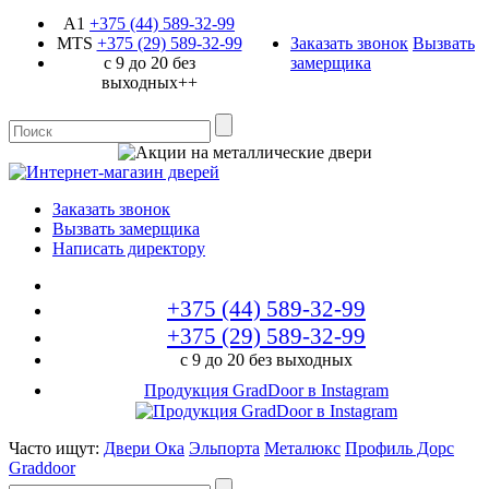
A1
+375 (44)
589-32-99
MTS
+375 (29)
589-32-99
Заказать звонок
Вызвать
с 9 до 20 без
замерщика
выходных++
Заказать звонок
Вызвать замерщика
Написать директору
+375 (44)
589-32-99
+375 (29)
589-32-99
с 9 до 20 без выходных
Продукция GradDoor в Instagram
Часто ищут:
Двери Ока
Эльпорта
Металюкс
Профиль Дорс
Graddoor