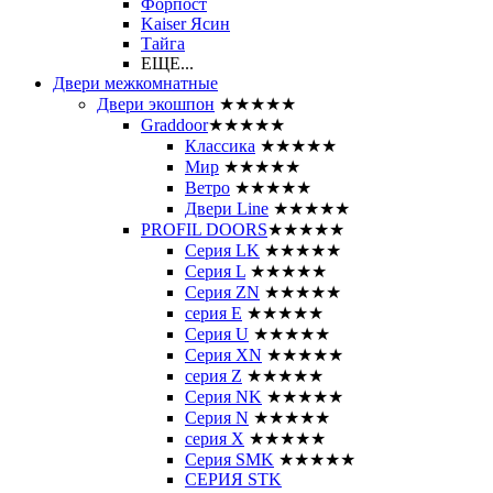
Форпост
Kaiser Ясин
Тайга
ЕЩЕ...
Двери межкомнатные
Двери экошпон
★★★★★
Graddoor
★★★★★
Классика
★★★★★
Мир
★★★★★
Ветро
★★★★★
Двери Line
★★★★★
PROFIL DOORS
★★★★★
Серия LK
★★★★★
Серия L
★★★★★
Серия ZN
★★★★★
серия E
★★★★★
Серия U
★★★★★
Серия XN
★★★★★
серия Z
★★★★★
Серия NK
★★★★★
Серия N
★★★★★
серия X
★★★★★
Серия SMK
★★★★★
СЕРИЯ STK