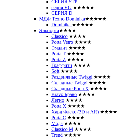
СЕРИЯ STP
серия VG
★★★★★
СЕРИЯ D
МДФ Техно Dominika
★★★★★
Dominika
★★★★★
Эльпорта
★★★★
Classico
★★★★
Porta Vetro
★★★★
Эмалит
★★★★
Porta T
★★★★
Porta Z
★★★★
Граффити
★★★★
Soft
★★★★
Раздвижные Twiggi
★★★★
Складные Twiggi
★★★★
Складные Porta X
★★★★
Bravo Браво
★★★★
Легно
★★★★
Porta X
★★★★
Хард Флекс (3D и AR)
★★★★
Porta C
★★★★
Мода
★★★★
Classico M
★★★★
Trend
★★★★