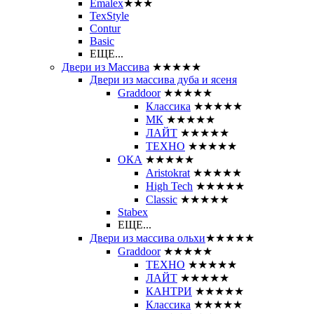
Emalex
★★★
TexStyle
Contur
Basic
ЕЩЕ...
Двери из Массива
★★★★★
Двери из массива дуба и ясеня
Graddoor
★★★★★
Классика
★★★★★
МК
★★★★★
ЛАЙТ
★★★★★
ТЕХНО
★★★★★
ОКА
★★★★★
Aristokrat
★★★★★
High Tech
★★★★★
Classic
★★★★★
Stabex
ЕЩЕ...
Двери из массива ольхи
★★★★★
Graddoor
★★★★★
ТЕХНО
★★★★★
ЛАЙТ
★★★★★
КАНТРИ
★★★★★
Классика
★★★★★