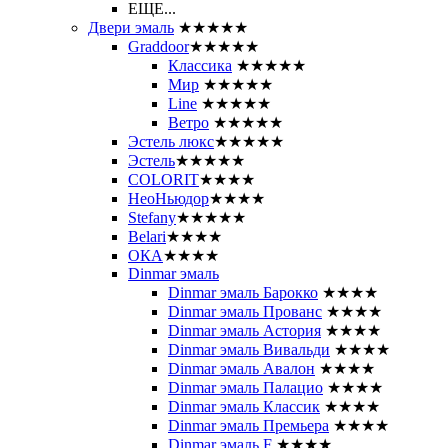
ЕЩЕ...
Двери эмаль
★★★★★
Graddoor
★★★★★
Классика
★★★★★
Мир
★★★★★
Line
★★★★★
Ветро
★★★★★
Эстель люкс
★★★★★
Эстель
★★★★★
COLORIT
★★★★
НеоНьюдор
★★★★
Stefany
★★★★★
Belari
★★★★
ОКА
★★★★
Dinmar эмаль
Dinmar эмаль Барокко
★★★★
Dinmar эмаль Прованс
★★★★
Dinmar эмаль Астория
★★★★
Dinmar эмаль Вивальди
★★★★
Dinmar эмаль Авалон
★★★★
Dinmar эмаль Палацио
★★★★
Dinmar эмаль Классик
★★★★
Dinmar эмаль Премьера
★★★★
Dinmar эмаль F
★★★★