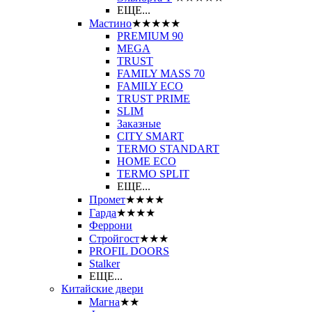
ЕЩЕ...
Мастино
★★★★★
PREMIUM 90
MEGA
TRUST
FAMILY MASS 70
FAMILY ECO
TRUST PRIME
SLIM
Заказные
CITY SMART
TERMO STANDART
HOME ECO
ТЕRМО SPLIT
ЕЩЕ...
Промет
★★★★
Гарда
★★★★
Феррони
Стройгост
★★★
PROFIL DOORS
Stalker
ЕЩЕ...
Китайские двери
Магна
★★