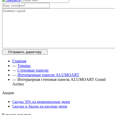
Главная
—
Товары
—
Стеновые панели
—
Интерьерные панели ALUMOART
—
Интерьерная стеновая панель ALUMOART Grand
Arches
Акции
Скидка 50% на межкомнатные двери
Скидки и Акции на входные двери
Каталог товаров