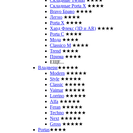
Складные Twiggi
★★★★
Складные Porta X
★★★★
Bravo Браво
★★★★
Легно
★★★★
Porta X
★★★★
Хард Флекс (3D и AR)
★★★★
Porta C
★★★★
Мода
★★★★
Classico M
★★★★
Trend
★★★★
Прима
★★★★
ЕЩЕ...
Владвери
★★★★★
Modern
★★★★★
Style
★★★★★
Classic
★★★★★
Vaimar
★★★★★
Lorrino
★★★★★
Alfa
★★★★★
Feran
★★★★★
Techno
★★★★★
Next
★★★★★
Gross
★★★★★
Portas
★★★★