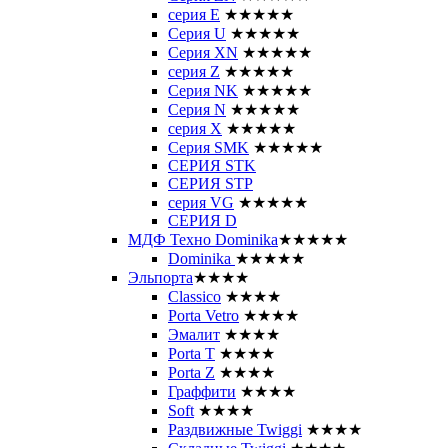
серия E
★★★★★
Серия U
★★★★★
Серия XN
★★★★★
серия Z
★★★★★
Серия NK
★★★★★
Серия N
★★★★★
серия X
★★★★★
Серия SMK
★★★★★
СЕРИЯ STK
СЕРИЯ STP
серия VG
★★★★★
СЕРИЯ D
МДФ Техно Dominika
★★★★★
Dominika
★★★★★
Эльпорта
★★★★
Classico
★★★★
Porta Vetro
★★★★
Эмалит
★★★★
Porta T
★★★★
Porta Z
★★★★
Граффити
★★★★
Soft
★★★★
Раздвижные Twiggi
★★★★