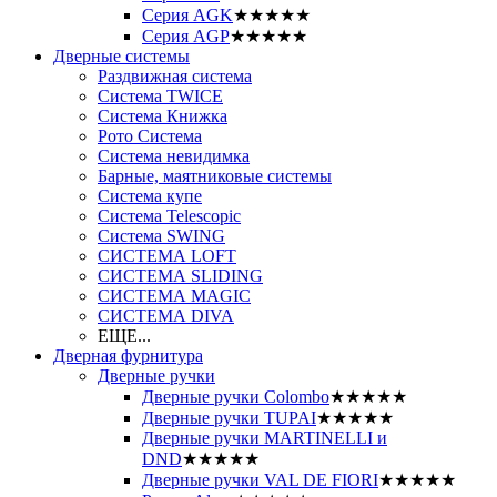
Серия AGK
★★★★★
Серия AGP
★★★★★
Дверные системы
Раздвижная система
Система TWICE
Система Книжка
Рото Система
Система невидимка
Барные, маятниковые системы
Система купе
Система Telescopic
Система SWING
СИСТЕМА LOFT
СИСТЕМА SLIDING
СИСТЕМА MAGIC
СИСТЕМА DIVA
ЕЩЕ...
Дверная фурнитура
Дверные ручки
Дверные ручки Colombo
★★★★★
Дверные ручки TUPAI
★★★★★
Дверные ручки MARTINELLI и
DND
★★★★★
Дверные ручки VAL DE FIORI
★★★★★