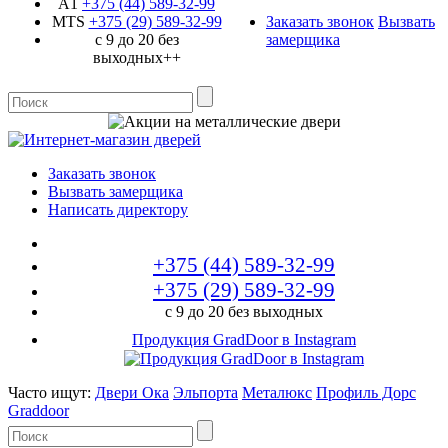
A1
+375 (44)
589-32-99
MTS
+375 (29)
589-32-99
Заказать звонок
Вызвать
с 9 до 20 без
замерщика
выходных++
Заказать звонок
Вызвать замерщика
Написать директору
+375 (44)
589-32-99
+375 (29)
589-32-99
с 9 до 20 без выходных
Продукция GradDoor в Instagram
Часто ищут:
Двери Ока
Эльпорта
Металюкс
Профиль Дорс
Graddoor