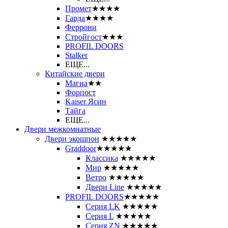
Промет
★★★★
Гарда
★★★★
Феррони
Стройгост
★★★
PROFIL DOORS
Stalker
ЕЩЕ...
Китайские двери
Магна
★★
Форпост
Kaiser Ясин
Тайга
ЕЩЕ...
Двери межкомнатные
Двери экошпон
★★★★★
Graddoor
★★★★★
Классика
★★★★★
Мир
★★★★★
Ветро
★★★★★
Двери Line
★★★★★
PROFIL DOORS
★★★★★
Серия LK
★★★★★
Серия L
★★★★★
Серия ZN
★★★★★