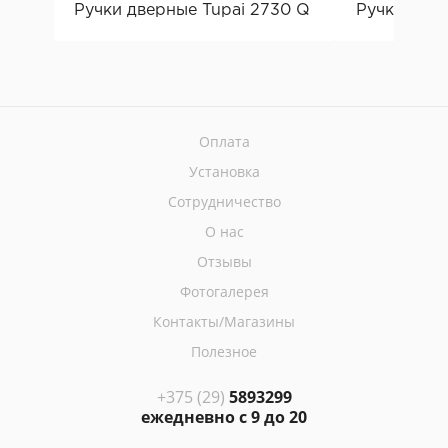
Ручки дверные Tupai 2730 Q 5S / Q / RT
Ручки двер
Оплата
Установка
Сотрудничество
О нас
Отзывы
Фотогалерея
Контакты/Магазины
Полезное
+375 (29)
5893299
ежедневно с 9 до 20